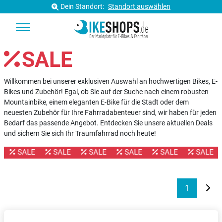
Dein Standort:
Standort auswählen
SALE
Willkommen bei unserer exklusiven Auswahl an hochwertigen Bikes, E-
Bikes und Zubehör! Egal, ob Sie auf der Suche nach einem robusten
Mountainbike, einem eleganten E-Bike für die Stadt oder dem
neuesten Zubehör für Ihre Fahrradabenteuer sind, wir haben für jeden
Bedarf das passende Angebot. Entdecken Sie unsere aktuellen Deals
und sichern Sie sich Ihr Traumfahrrad noch heute!
E
SALE
SALE
SALE
SALE
SALE
SALE
1