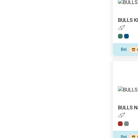
BULLS
K
Bei
BULLS
N
Bei