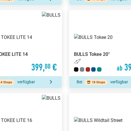
OKEE LITE 14
BULLS
Tokee 20"
399,
€
39
00
ab
verfügbar
Bei
verfügbar
14 Shops
18 Shops