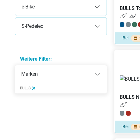
e-Bike
BULLS
T
S-Pedelec
Bei
Weitere Filter:
Marken
BULLS
BULLS
N
Bei