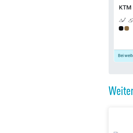
EVO 10
KTM
CENTO 10 PLUS
F
49,
€
3799,
€
50
00
ab
verfügbar
Bei weiteren
verfügbar
Be
68 Shops
Weiter