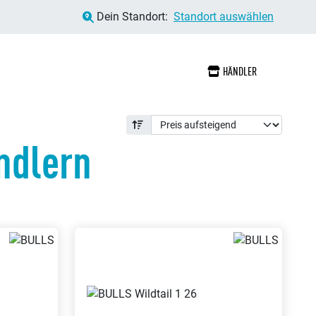
Dein Standort:
Standort auswählen
HÄNDLER
ndlern