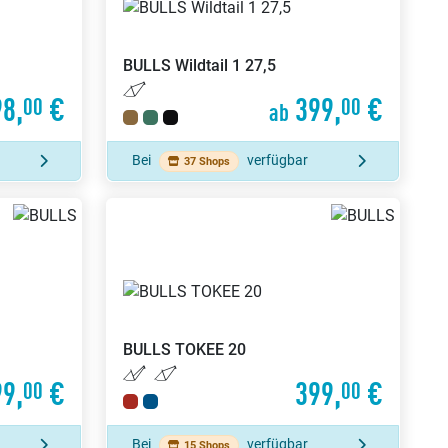
BULLS
Wildtail 1 27,5
8,
€
399,
€
00
00
ab
Bei
verfügbar
37 Shops
BULLS
TOKEE 20
9,
€
399,
€
00
00
Bei
verfügbar
15 Shops