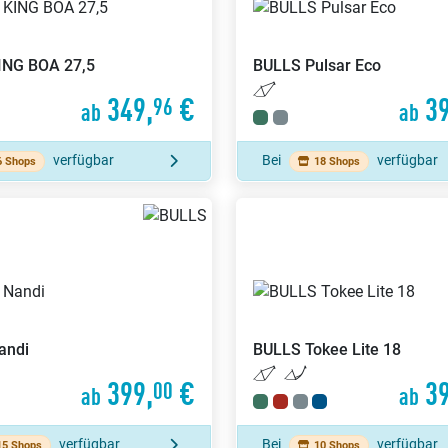
ING BOA 27,5
BULLS
Pulsar Eco
349,
€
39
96
ab
ab
verfügbar
Bei
verfügbar
6 Shops
18 Shops
andi
BULLS
Tokee Lite 18
399,
€
39
00
ab
ab
verfügbar
Bei
verfügbar
15 Shops
10 Shops