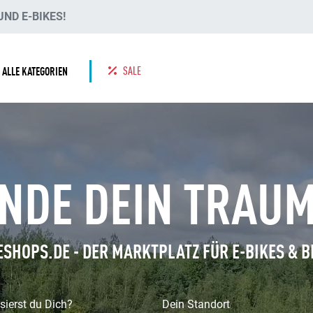
ND E-BIKES!
SALE
ALLE KATEGORIEN
INDE DEIN TRAU
ESHOPS.DE - DER MARKTPLATZ FÜR E-BIKES & B
sierst du Dich?
Dein Standort