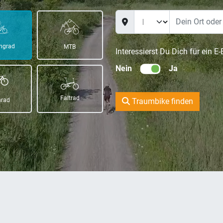
ingrad
MTB
Interessierst Du Dich für ein E-
Nein
Ja
Faltrad
nrad
Traumbike finden