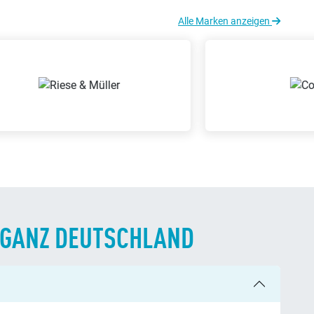
Alle Marken anzeigen
N GANZ DEUTSCHLAND
s, Ersatzteile oder Zubehör: Hier findest Du