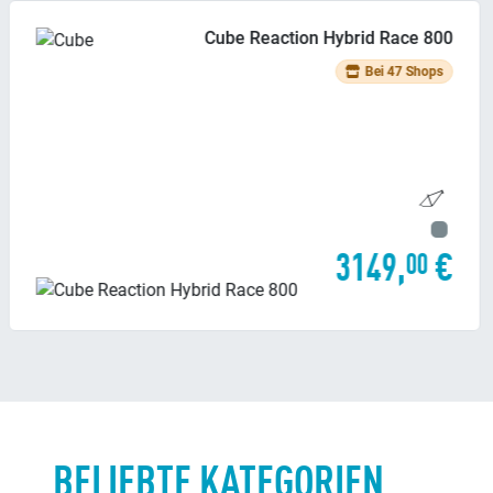
Cube Reaction Hybrid ONE 800
Bei 30 Shops
2899,
€
00
BELIEBTE KATEGORIEN