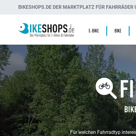
BIKESHOPS.DE DER MARKTPLATZ FÜR FAHRRÄDER U
E-BIKE
BIKE
F
BIK
Für welchen Fahrradtyp interes