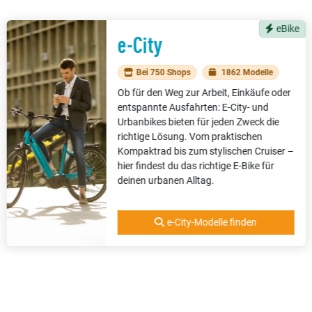
eBike
e-City
Bei 750 Shops
1862 Modelle
Ob für den Weg zur Arbeit, Einkäufe oder
entspannte Ausfahrten: E-City- und
Urbanbikes bieten für jeden Zweck die
richtige Lösung. Vom praktischen
Kompaktrad bis zum stylischen Cruiser –
hier findest du das richtige E-Bike für
deinen urbanen Alltag.
e-City-Modelle finden
IKE MARKEN