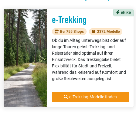
eBike
e-Trekking
Bei 755 Shops
2372 Modelle
Ob du im Alltag unterwegs bist oder auf
lange Touren gehst: Trekking- und
Reiseräder sind optimal auf ihren
Einsatzweck. Das Trekkingbike bietet
Flexibilität für Stadt und Freizeit,
während das Reiserad auf Komfort und
große Reichweiten ausgelegt ist.
e-Trekking-Modelle finden