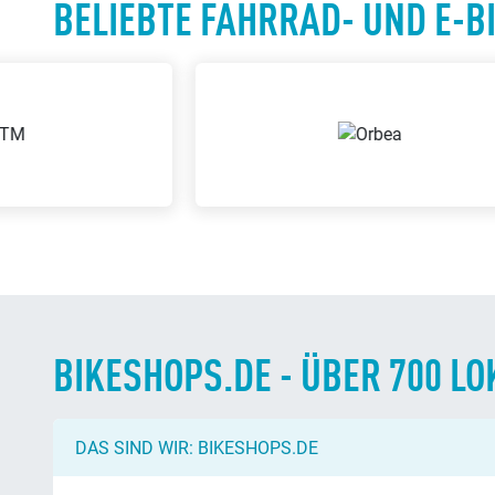
BIKESHOPS.DE - ÜBER 700 
DAS SIND WIR: BIKESHOPS.DE
Bikeshops.de präsentiert die besten Angebote von Fahr