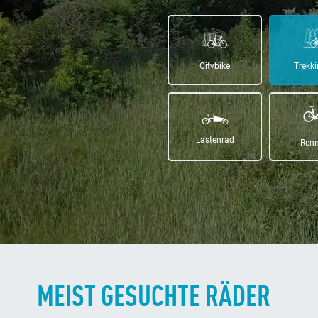
Citybike
Trekk
Lastenrad
Ren
MEIST GESUCHTE RÄDER