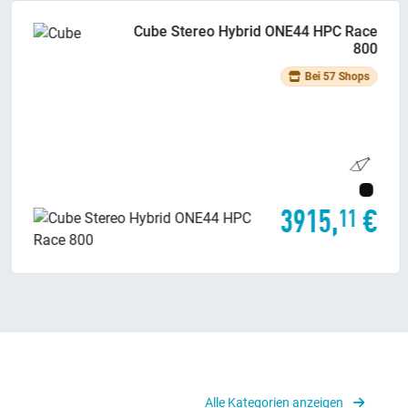
Cube Stereo Hybrid ONE44 HPC TM
800
Bei 44 Shops
5339,
€
11
Alle Kategorien anzeigen