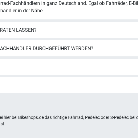
hhändler in der Nähe.
RATEN LASSEN?
 FACHHÄNDLER DURCHGEFÜHRT WERDEN?
bei hier bei Bikeshops.de das richtige Fahrrad, Pedelec oder S-Pedelec be
st.