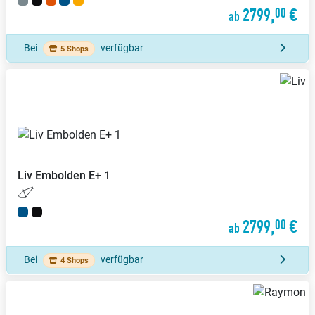
2799,
€
00
ab
Bei
verfügbar
5 Shops
Liv
Embolden E+ 1
2799,
€
00
ab
Bei
verfügbar
4 Shops