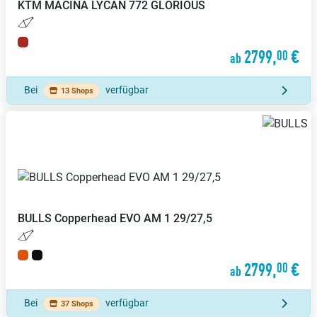
KTM
MACINA LYCAN 772 GLORIOUS
2799,
€
00
ab
Bei
verfügbar
13 Shops
BULLS
Copperhead EVO AM 1 29/27,5
2799,
€
00
ab
Bei
verfügbar
37 Shops