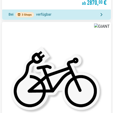
2870,
€
00
ab
Bei
verfügbar
3 Shops