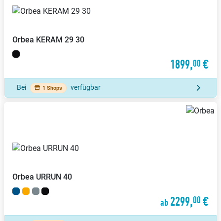
Orbea
KERAM 29 30
1899,
€
00
Bei
verfügbar
1 Shops
Orbea
URRUN 40
2299,
€
00
ab