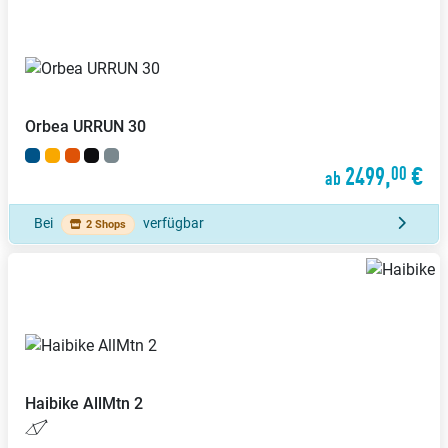
Orbea
URRUN 30
2499,
€
00
ab
Bei
verfügbar
2 Shops
Haibike
AllMtn 2