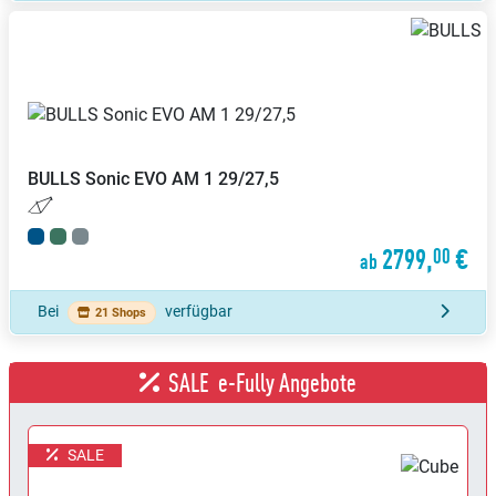
BULLS
Sonic EVO AM 1 29/27,5
2799,
€
00
ab
Bei
verfügbar
21 Shops
SALE
e-Fully Angebote
SALE