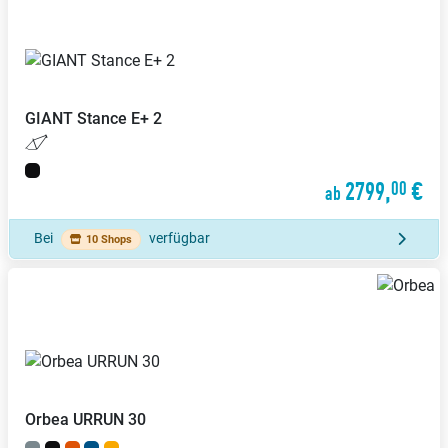
GIANT
Stance E+ 2
2799,
€
00
ab
Bei
verfügbar
10 Shops
Orbea
URRUN 30