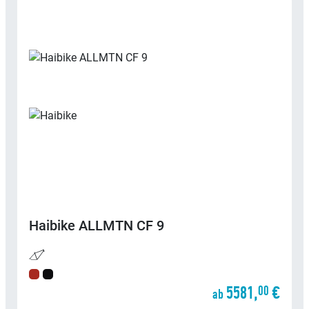
Haibike
ALLMTN CF 9
5581,
€
00
ab