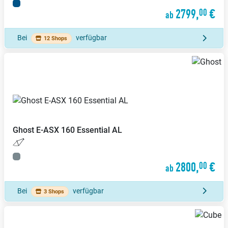
2799,
€
00
ab
Bei
verfügbar
12 Shops
Ghost
E-ASX 160 Essential AL
2800,
€
00
ab
Bei
verfügbar
3 Shops