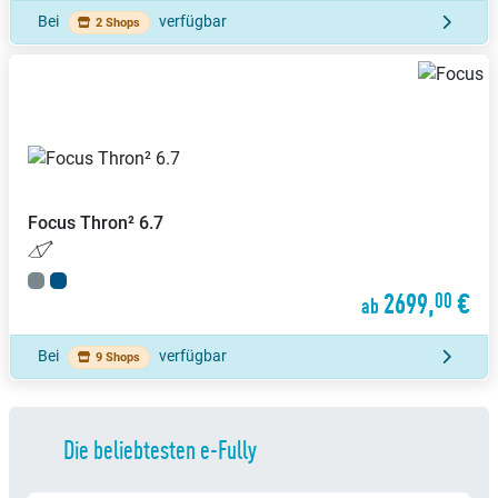
Bei
verfügbar
2 Shops
Focus
Thron² 6.7
2699,
€
00
ab
Bei
verfügbar
9 Shops
Die beliebtesten e-Fully