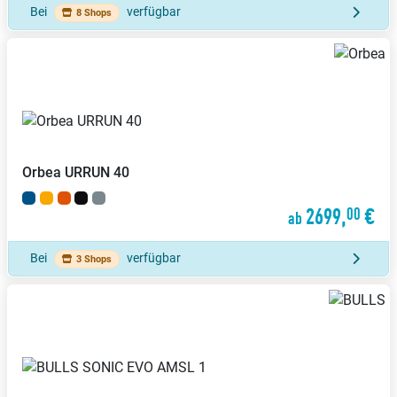
Bei
verfügbar
8 Shops
Orbea
URRUN 40
2699,
€
00
ab
Bei
verfügbar
3 Shops