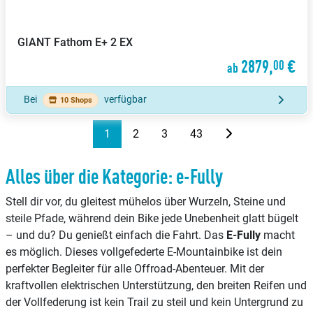
GIANT
Fathom E+ 2 EX
2879,
€
00
ab
Bei
verfügbar
10 Shops
1
2
3
43
Alles über die Kategorie: e-Fully
Stell dir vor, du gleitest mühelos über Wurzeln, Steine und
steile Pfade, während dein Bike jede Unebenheit glatt bügelt
– und du? Du genießt einfach die Fahrt. Das
E-Fully
macht
es möglich. Dieses vollgefederte E-Mountainbike ist dein
perfekter Begleiter für alle Offroad-Abenteuer. Mit der
kraftvollen elektrischen Unterstützung, den breiten Reifen und
der Vollfederung ist kein Trail zu steil und kein Untergrund zu