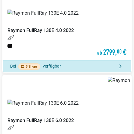
Raymon
FullRay 130E 4.0 2022
2799,
€
00
ab
Bei
verfügbar
3 Shops
Raymon
FullRay 130E 6.0 2022