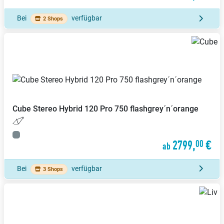
Bei
verfügbar
2 Shops
Cube
Stereo Hybrid 120 Pro 750 flashgrey´n´orange
2799,
€
00
ab
Bei
verfügbar
3 Shops