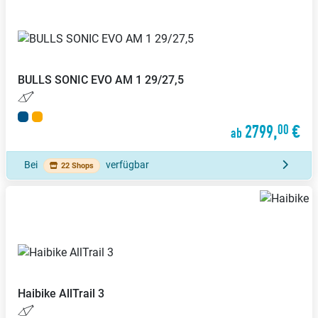
BULLS
SONIC EVO AM 1 29/27,5
2799,
€
00
ab
Bei
verfügbar
22 Shops
Haibike
AllTrail 3