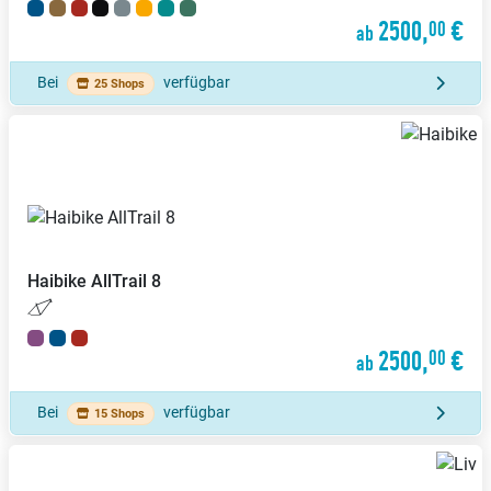
2500,
€
00
ab
Bei
verfügbar
25 Shops
Haibike
AllTrail 8
2500,
€
00
ab
Bei
verfügbar
15 Shops