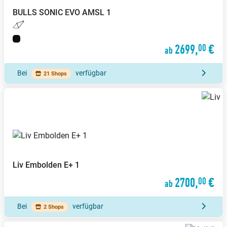
BULLS
SONIC EVO AMSL 1
2699,
€
00
ab
Bei
verfügbar
21 Shops
Liv
Embolden E+ 1
2700,
€
00
ab
Bei
verfügbar
2 Shops