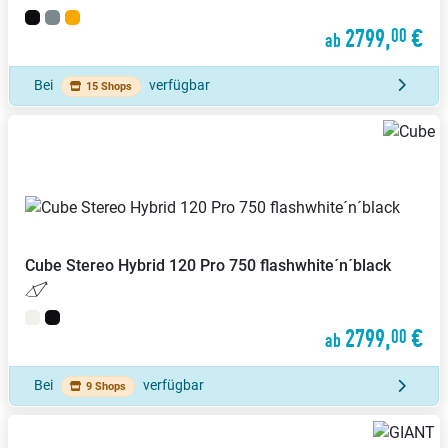
2799,
€
00
ab
Bei
verfügbar
15 Shops
Cube
Stereo Hybrid 120 Pro 750 flashwhite´n´black
2799,
€
00
ab
Bei
verfügbar
9 Shops