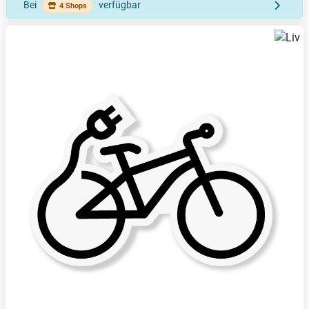
Bei
verfügbar
4 Shops