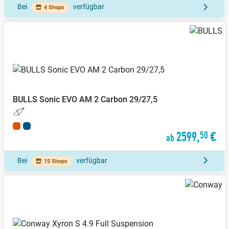
Bei
verfügbar
4 Shops
BULLS
Sonic EVO AM 2 Carbon 29/27,5
2599,
€
50
ab
Bei
verfügbar
15 Shops