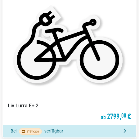
Liv
Lurra E+ 2
2799,
€
00
ab
Bei
verfügbar
7 Shops