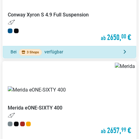
Conway
Xyron S 4.9 Full Suspension
2650,
€
00
ab
Bei
verfügbar
3 Shops
Merida
eONE-SIXTY 400
2657,
€
99
ab