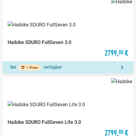
Haibike
SDURO FullSeven 3.0
2799,
€
00
Bei
verfügbar
1 Shops
Haibike
SDURO FullSeven Life 3.0
2799,
€
00