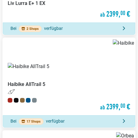
Liv
Lurra E+ 1 EX
2399,
€
00
ab
Bei
verfügbar
2 Shops
Haibike
AllTrail 5
2399,
€
00
ab
Bei
verfügbar
17 Shops