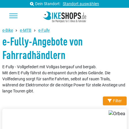
Dein Standort:
Standort auswählen
e-Bike
e-MTB
e-Fully
e-Fully-Angebote von
Fahrradhändlern
E-Fully - Vollgefedert mit Vollgas bergauf und bergab.
Mit dem E-Fully fährst du entspannt durch jedes Gelände. Die
Vollfederung sorgt für sanfte Fahrten, selbst auf rauen Trails,
während der Elektromotor dir die nötige Power für steile Anstiege und
lange Touren gibt.
Filter