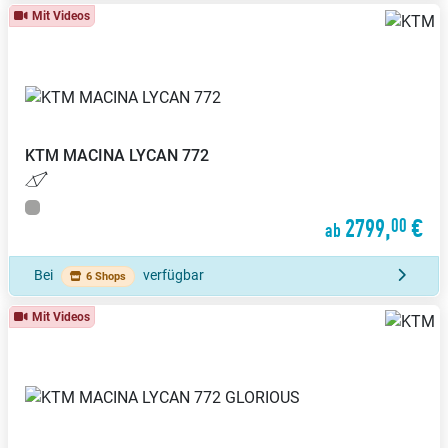
Mit Videos
KTM
MACINA LYCAN 772
2799,
€
00
ab
Bei
verfügbar
6 Shops
Mit Videos