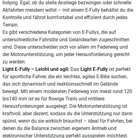
holprig. Egal, ob du steile Anstiege bezwingen oder schnelle
Abfahrten meistern willst – mit einem E-Fully behältst du die
Kontrolle und fährst komfortabel und effizient durch jedes
Terrain.
Es gibt verschiedene Kategorien von E-Fullys, die auf
unterschiedliche Fahrstile und Geländearten zugeschnitten
sind. Diese unterscheiden sich vor allem im Federweg und
der Motorunterstützung, um jeder Herausforderung gerecht
zu werden:
Light E-Fully – Leicht und agil:
Das
Light E-Fully
ist perfekt
für sportliche Fahrer, die ein leichtes, agiles E-Bike suchen,
das sich dynamisch und reaktionsschnell im Gelände
bewegt. Mit einem moderaten Federweg von meist rund 120
bis140 mm ist es für flowige Trails und mittlere
Herausforderungen ausgelegt. Die Motorunterstützung ist
kraftvoll, aber dezent, sodass du die Unterstützung nur dann
spürst, wenn du sie wirklich brauchst – ideal für Fahrten, bei
denen du die Balance zwischen eigenem Antrieb und
elektronischer Unterstützung perfekt ausspielen möchtest.