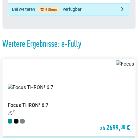
Bei weiteren
verfügbar
9 Shops
Weitere Ergebnisse: e-Fully
Focus
THRON² 6.7
2699,
€
00
ab