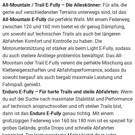
All-Mountain / Trail E-Fully – Die Alleskönner:
Für alle, die
gerne auf verschiedensten Terrains unterwegs sind, ist das
All-Mountain E-Fully
die perfekte Wahl. Mit einem Federweg
zwischen 120 und 160 mm bietet es dir genug Dämpfung,
um sowohl auf technischen Trails als auch bei längeren
Abfahrten Komfort und Kontrolle zu haben. Die
Motorunterstützung ist stärker als beim Light E-Fully, sodass
du auch steilere Anstiege problemlos bewältigst. Das All-
Mountain oder Trail E-Fully vereint die perfekte Mischung aus
Klettereigenschaften und Abfahrtsperformance, sodass du
sowohl bergauf als auch bergab maximale Leistung und
Fahrspaß genießt.
Enduro E-Fully – Für harte Trails und steile Abfahrten:
Wenn
du auf der Suche nach maximaler Stabilität und Performance
auf technisch anspruchsvollen und oft steilen Trails bist,
dann ist das
Enduro E-Fully
genau richtig. Mit einem
großzügigen Federweg von 160 bis 180 mm ist es speziell für
grobes Gelände, große Drops und schnelle Abfahrten