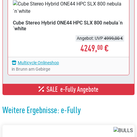
Cube
Stereo Hybrid ONE44 HPC SLX 800 nebula´n
´white
Angebot: UVP
4999,00 €
4249,
€
00
Multicycle Onlineshop
in Brunn am Gebirge
SALE
e-Fully Angebote
Weitere Ergebnisse: e-Fully