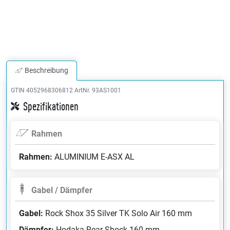
Beschreibung
GTIN 4052968306812
ArtNr. 93AS1001
Spezifikationen
Rahmen
Rahmen:
ALUMINIUM E-ASX AL
Gabel / Dämpfer
Gabel:
Rock Shox 35 Silver TK Solo Air 160 mm
Dämpfer:
Hodaka Rear Shock 160 mm