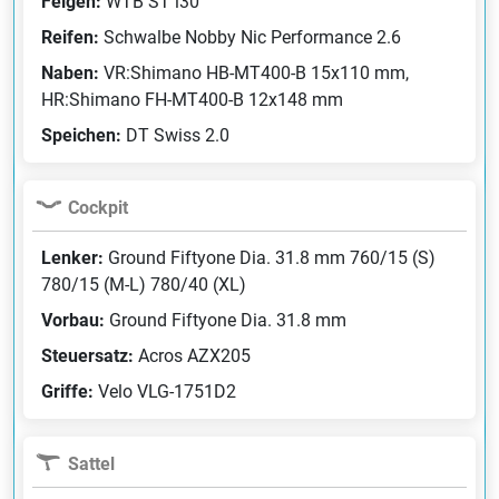
Felgen:
WTB ST i30
Reifen:
Schwalbe Nobby Nic Performance 2.6
Naben:
VR:Shimano HB-MT400-B 15x110 mm,
HR:Shimano FH-MT400-B 12x148 mm
Speichen:
DT Swiss 2.0
Cockpit
Lenker:
Ground Fiftyone Dia. 31.8 mm 760/15 (S)
780/15 (M-L) 780/40 (XL)
Vorbau:
Ground Fiftyone Dia. 31.8 mm
Steuersatz:
Acros AZX205
Griffe:
Velo VLG-1751D2
Sattel