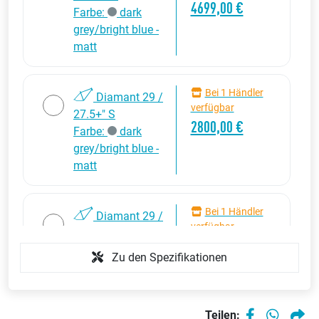
4699,00 €
Farbe:
dark
grey/bright blue -
matt
Bei 1 Händler
Diamant 29 /
verfügbar
27.5+" S
2800,00 €
Farbe:
dark
grey/bright blue -
matt
Bei 1 Händler
Diamant 29 /
verfügbar
27.5+" XL
4699,00 €
Farbe:
dark
Zu den Spezifikationen
grey/bright blue -
matt
Teilen: