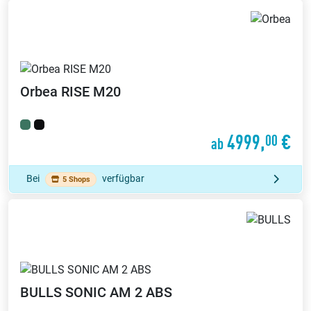
Orbea
RISE M20
4999,
€
00
ab
Bei
verfügbar
5 Shops
BULLS
SONIC AM 2 ABS