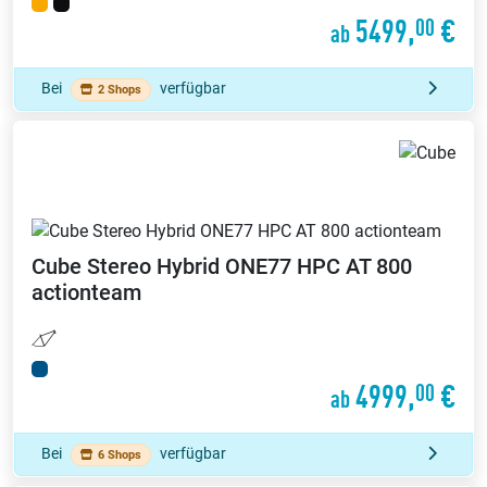
5499,
€
00
ab
Bei
verfügbar
2 Shops
Cube
Stereo Hybrid ONE77 HPC AT 800
actionteam
4999,
€
00
ab
Bei
verfügbar
6 Shops