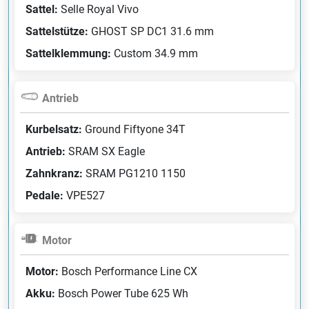
Sattel:
Selle Royal Vivo
Sattelstütze:
GHOST SP DC1 31.6 mm
Sattelklemmung:
Custom 34.9 mm
Antrieb
Kurbelsatz:
Ground Fiftyone 34T
Antrieb:
SRAM SX Eagle
Zahnkranz:
SRAM PG1210 1150
Pedale:
VPE527
Motor
Motor:
Bosch Performance Line CX
Akku:
Bosch Power Tube 625 Wh