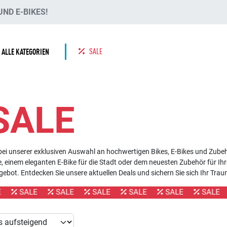
ND E-BIKES!
SALE
ALLE KATEGORIEN
SALE
ei unserer exklusiven Auswahl an hochwertigen Bikes, E-Bikes und Zubeh
 einem eleganten E-Bike für die Stadt oder dem neuesten Zubehör für Ihr
ebot. Entdecken Sie unsere aktuellen Deals und sichern Sie sich Ihr Tra
SALE
SALE
SALE
SALE
SALE
SALE
S