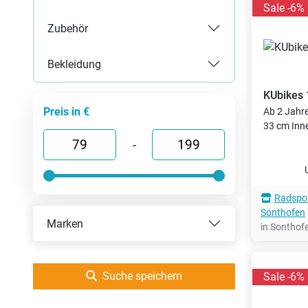
Sale -6%
Zubehör
Bekleidung
KUbikes
Preis in €
Ab 2 Jahr
33 cm Inn
-
Radspor
Sonthofen
Marken
in Sonthof
Suche speichern
Sale -6%