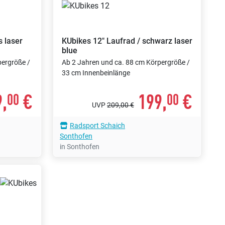
s laser
KUbikes
12" Laufrad / schwarz laser
blue
pergröße /
Ab 2 Jahren und ca. 88 cm Körpergröße /
33 cm Innenbeinlänge
,
€
199,
€
00
00
UVP
209,00 €
Radsport Schaich
Sonthofen
in Sonthofen