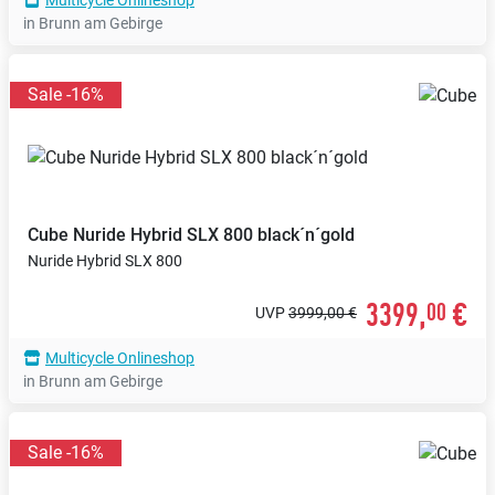
Multicycle Onlineshop
in Brunn am Gebirge
Sale -16%
Cube
Nuride Hybrid SLX 800 black´n´gold
Nuride Hybrid SLX 800
3399,
€
00
UVP
3999,00 €
Multicycle Onlineshop
in Brunn am Gebirge
Sale -16%