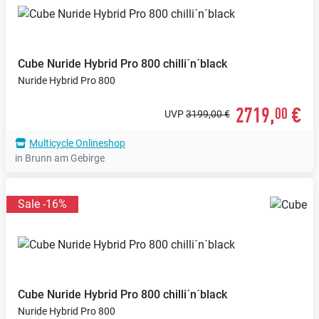
Cube
Nuride Hybrid Pro 800 chilli´n´black
Nuride Hybrid Pro 800
2719,
€
00
UVP
3199,00 €
Multicycle Onlineshop
in Brunn am Gebirge
Sale -16%
Cube
Nuride Hybrid Pro 800 chilli´n´black
Nuride Hybrid Pro 800