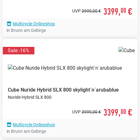
3399,
€
00
UVP
3999,00 €
Multicycle Onlineshop
in Brunn am Gebirge
Sale -16%
Cube
Nuride Hybrid SLX 800 skylight´n´arubablue
Nuride Hybrid SLX 800
3399,
€
00
UVP
3999,00 €
Multicycle Onlineshop
in Brunn am Gebirge