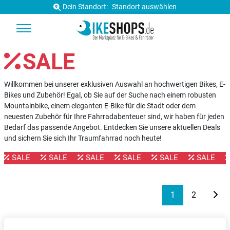
Dein Standort:
Standort auswählen
SALE
Willkommen bei unserer exklusiven Auswahl an hochwertigen Bikes, E-
Bikes und Zubehör! Egal, ob Sie auf der Suche nach einem robusten
Mountainbike, einem eleganten E-Bike für die Stadt oder dem
neuesten Zubehör für Ihre Fahrradabenteuer sind, wir haben für jeden
Bedarf das passende Angebot. Entdecken Sie unsere aktuellen Deals
und sichern Sie sich Ihr Traumfahrrad noch heute!
SALE
SALE
SALE
SALE
SALE
SALE
1
2