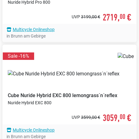
Nuride Hybrid Pro 800
2719,
€
00
UVP
3199,00 €
Multicycle Onlineshop
in Brunn am Gebirge
Sale -16%
Cube
Nuride Hybrid EXC 800 lemongrass´n´reflex
Nuride Hybrid EXC 800
3059,
€
00
UVP
3599,00 €
Multicycle Onlineshop
in Brunn am Gebirge