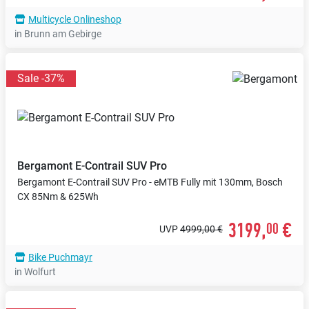
Multicycle Onlineshop
in Brunn am Gebirge
Sale -37%
Bergamont
E-Contrail SUV Pro
Bergamont E-Contrail SUV Pro - eMTB Fully mit 130mm, Bosch
CX 85Nm & 625Wh
3199,
€
00
UVP
4999,00 €
Bike Puchmayr
in Wolfurt