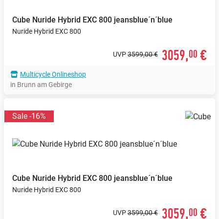
Cube
Nuride Hybrid EXC 800 jeansblue´n´blue
Nuride Hybrid EXC 800
3059,
€
00
UVP
3599,00 €
Multicycle Onlineshop
in Brunn am Gebirge
Sale -16%
Cube
Nuride Hybrid EXC 800 jeansblue´n´blue
Nuride Hybrid EXC 800
3059,
€
00
UVP
3599,00 €