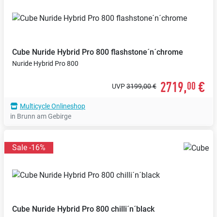
Cube
Nuride Hybrid Pro 800 flashstone´n´chrome
Nuride Hybrid Pro 800
2719,
€
00
UVP
3199,00 €
Multicycle Onlineshop
in Brunn am Gebirge
Sale -16%
Cube
Nuride Hybrid Pro 800 chilli´n´black