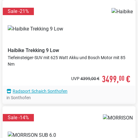
Sale -21%
Haibike
Trekking 9 Low
Tiefeinsteiger-SUV mit 625 Watt Akku und Bosch Motor mit 85
Nm
3499,
€
00
UVP
4399,00 €
Radsport Schaich Sonthofen
in Sonthofen
Sale -14%