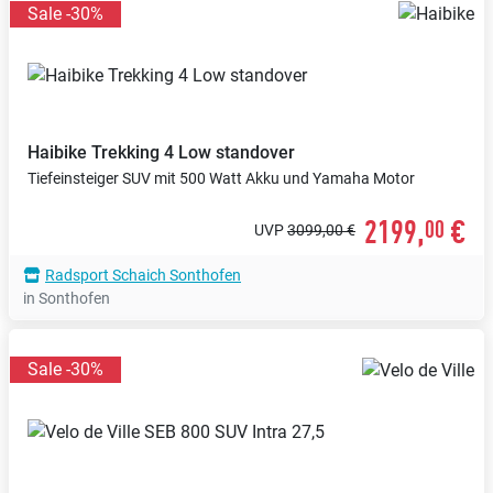
Sale -30%
Haibike
Trekking 4 Low standover
Tiefeinsteiger SUV mit 500 Watt Akku und Yamaha Motor
2199,
€
00
UVP
3099,00 €
Radsport Schaich Sonthofen
in Sonthofen
Sale -30%