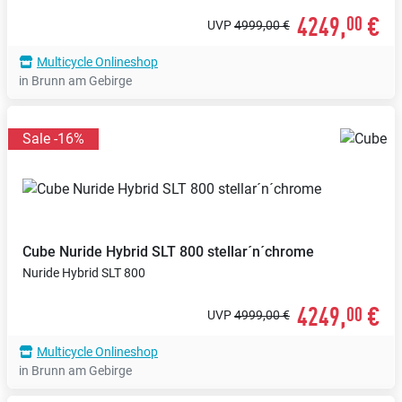
4249,
€
00
UVP
4999,00 €
Multicycle Onlineshop
in Brunn am Gebirge
Sale -16%
Cube
Nuride Hybrid SLT 800 stellar´n´chrome
Nuride Hybrid SLT 800
4249,
€
00
UVP
4999,00 €
Multicycle Onlineshop
in Brunn am Gebirge