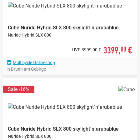
Cube
Nuride Hybrid SLX 800 skylight´n´arubablue
Nuride Hybrid SLX 800
3399,
€
00
UVP
3999,00 €
Multicycle Onlineshop
in Brunn am Gebirge
Sale -16%
Cube
Nuride Hybrid SLX 800 skylight´n´arubablue
Nuride Hybrid SLX 800