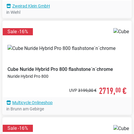
Zweirad Klein GmbH
in Wiehl
Sale -16%
Cube
Nuride Hybrid Pro 800 flashstone´n´chrome
Nuride Hybrid Pro 800
2719,
€
00
UVP
3199,00 €
Multicycle Onlineshop
in Brunn am Gebirge
Sale -16%