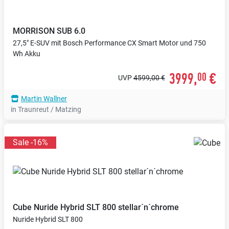
MORRISON
SUB 6.0
27,5" E-SUV mit Bosch Performance CX Smart Motor und 750
Wh Akku
3999,
€
00
UVP
4599,00 €
Martin Wallner
in Traunreut / Matzing
Sale -16%
Cube
Nuride Hybrid SLT 800 stellar´n´chrome
Nuride Hybrid SLT 800