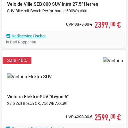
Velo de Ville
SEB 800 SUV Intra 27,5" Herren
SUV Bike mit Bosch Performance 500Wh Akku
2399,
€
00
UVP
3379,00 €
Radlservice Fischer
in Bad Rappenau
Sale -40%
Victoria
Elektro-SUV "Avyon 6"
27,5 Zoll Bosch CX, 750Wh Akku!!!!
2599,
€
00
UVP
4299,00 €