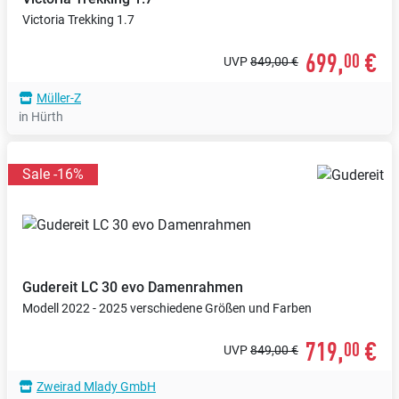
Victoria Trekking 1.7
699,
€
00
UVP
849,00 €
Müller-Z
in Hürth
Sale -16%
Gudereit
LC 30 evo Damenrahmen
Modell 2022 - 2025 verschiedene Größen und Farben
719,
€
00
UVP
849,00 €
Zweirad Mlady GmbH