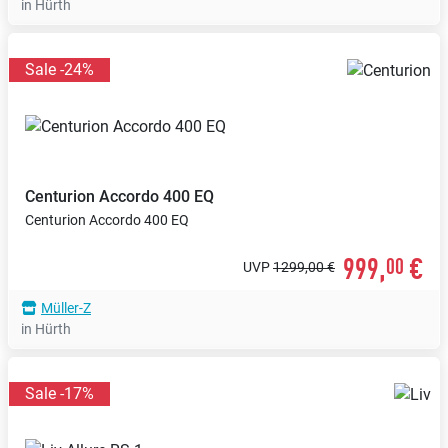
in Hürth
Sale -24%
Centurion
Accordo 400 EQ
Centurion Accordo 400 EQ
999,
€
00
UVP
1299,00 €
Müller-Z
in Hürth
Sale -17%