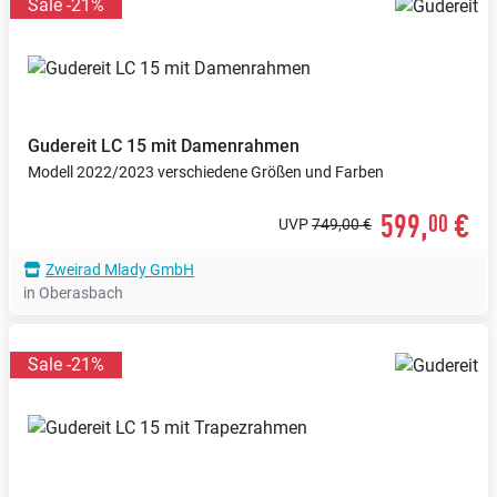
Sale -21%
Gudereit
LC 15 mit Damenrahmen
Modell 2022/2023 verschiedene Größen und Farben
599,
€
00
UVP
749,00 €
Zweirad Mlady GmbH
in Oberasbach
Sale -21%