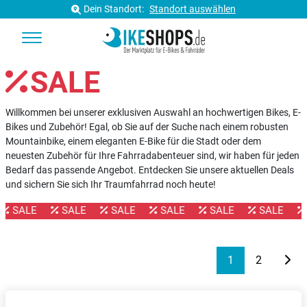
Dein Standort:
Standort auswählen
SALE
Willkommen bei unserer exklusiven Auswahl an hochwertigen Bikes, E-
Bikes und Zubehör! Egal, ob Sie auf der Suche nach einem robusten
Mountainbike, einem eleganten E-Bike für die Stadt oder dem
neuesten Zubehör für Ihre Fahrradabenteuer sind, wir haben für jeden
Bedarf das passende Angebot. Entdecken Sie unsere aktuellen Deals
und sichern Sie sich Ihr Traumfahrrad noch heute!
SALE
SALE
SALE
SALE
SALE
SALE
1
2