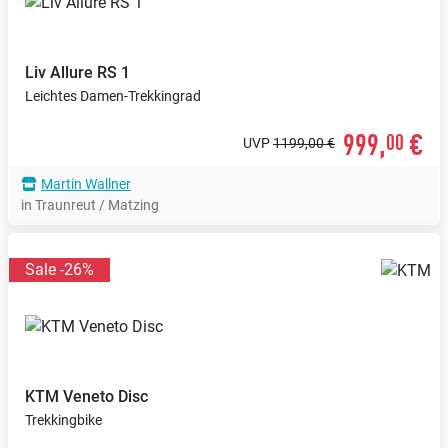
Liv
Allure RS 1
Leichtes Damen-Trekkingrad
999,
€
00
UVP
1199,00 €
Martin Wallner
in Traunreut / Matzing
Sale -26%
KTM
Veneto Disc
Trekkingbike