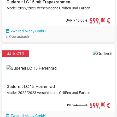
Gudereit
LC 15 mit Trapezrahmen
Modell 2022/2023 verschiedene Größen und Farben
599,
€
00
UVP
749,00 €
Zweirad Mlady GmbH
in Oberasbach
Sale -21%
Gudereit
LC 15 Herrenrad
Modell 2022/2023 verschiedene Größen und Farben
599,
€
00
UVP
749,00 €
Zweirad Mlady GmbH