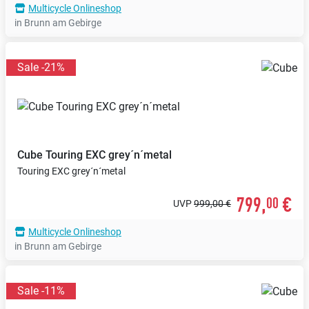
Multicycle Onlineshop
in Brunn am Gebirge
Sale -21%
Cube
Touring EXC grey´n´metal
Touring EXC grey´n´metal
799,
€
00
UVP
999,00 €
Multicycle Onlineshop
in Brunn am Gebirge
Sale -11%