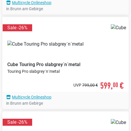
Multicycle Onlineshop
in Brunn am Gebirge
Sale -26%
Cube
Touring Pro slabgrey´n´metal
Touring Pro slabgrey´n´metal
599,
€
00
UVP
799,00 €
Multicycle Onlineshop
in Brunn am Gebirge
Sale -26%