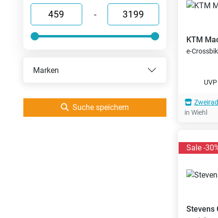
-
KTM
Mac
e-Crossbi
Marken
UV
Zweirad
Suche speichern
in Wiehl
Sale -30
Stevens