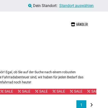
Dein Standort:
Standort auswählen
HÄNDLER
ör! Egal, ob Sie auf der Suche nach einem robusten
e Fahrradabenteuer sind, wir haben für jeden Bedarf das
umfahrrad noch heute!
ALE
SALE
SALE
SALE
SALE
SALE
SAL
1