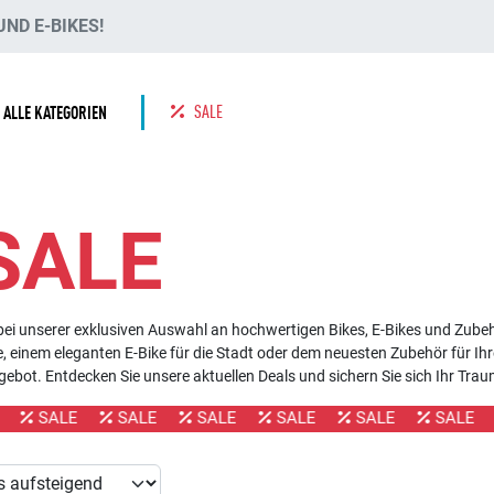
ND E-BIKES!
SALE
ALLE KATEGORIEN
SALE
ei unserer exklusiven Auswahl an hochwertigen Bikes, E-Bikes und Zubeh
 einem eleganten E-Bike für die Stadt oder dem neuesten Zubehör für Ihr
ebot. Entdecken Sie unsere aktuellen Deals und sichern Sie sich Ihr Tra
SALE
SALE
SALE
SALE
SALE
SALE
S