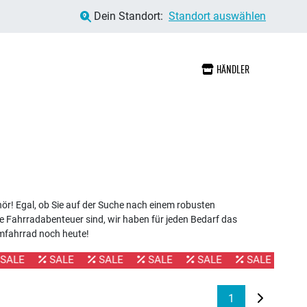
Dein Standort:
Standort auswählen
HÄNDLER
ör! Egal, ob Sie auf der Suche nach einem robusten
e Fahrradabenteuer sind, wir haben für jeden Bedarf das
umfahrrad noch heute!
SALE
SALE
SALE
SALE
SALE
SALE
1