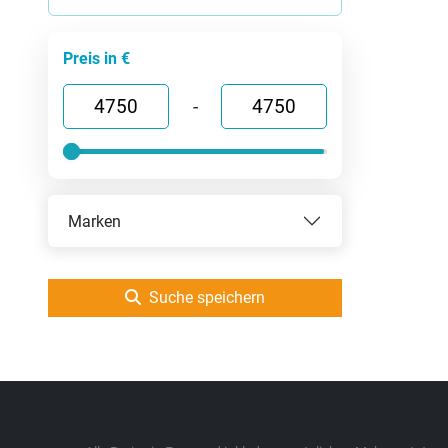
Preis in €
-
Marken
Suche speichern