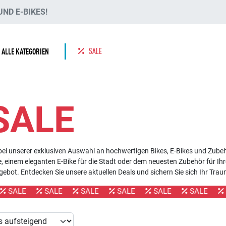
ND E-BIKES!
SALE
ALLE KATEGORIEN
SALE
ei unserer exklusiven Auswahl an hochwertigen Bikes, E-Bikes und Zubeh
 einem eleganten E-Bike für die Stadt oder dem neuesten Zubehör für Ihr
ebot. Entdecken Sie unsere aktuellen Deals und sichern Sie sich Ihr Tra
SALE
SALE
SALE
SALE
SALE
SALE