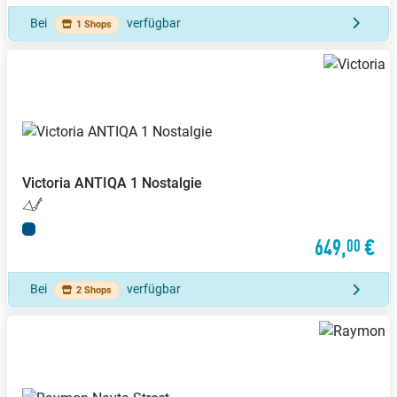
Bei
verfügbar
1 Shops
Victoria
ANTIQA 1 Nostalgie
649,
€
00
Bei
verfügbar
2 Shops