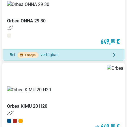
Orbea
ONNA 29 30
649,
€
00
Bei
verfügbar
1 Shops
Orbea
KIMU 20 H20
649,
€
00