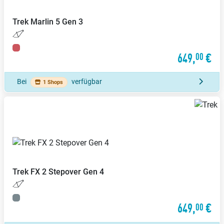
Trek
Marlin 5 Gen 3
649,
€
00
Bei
verfügbar
1 Shops
Trek
FX 2 Stepover Gen 4
649,
€
00