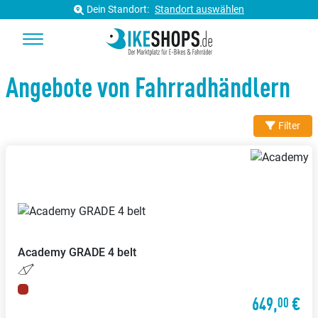
Dein Standort:
Standort auswählen
Angebote von Fahrradhändlern
Filter
Academy
GRADE 4 belt
649,
€
00