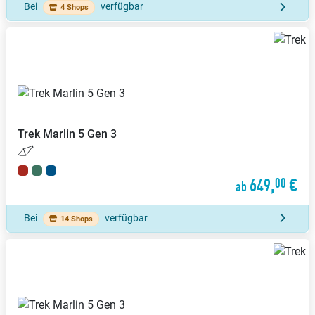
Bei
verfügbar
4 Shops
Trek
Marlin 5 Gen 3
649,
€
00
ab
Bei
verfügbar
14 Shops