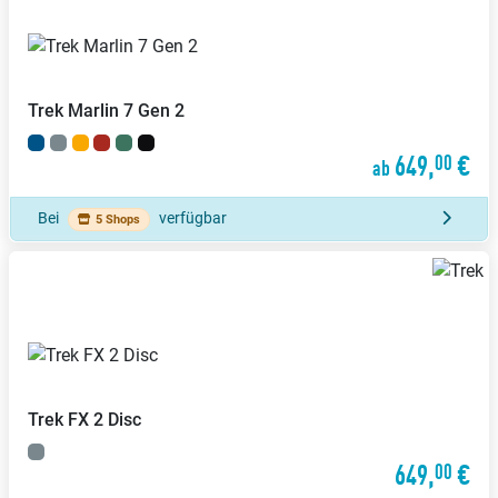
Trek
Marlin 7 Gen 2
649,
€
00
ab
Bei
verfügbar
5 Shops
Trek
FX 2 Disc
649,
€
00