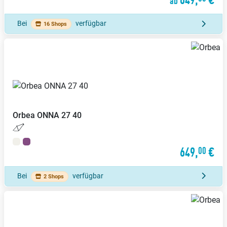
ab
Bei
verfügbar
16 Shops
Orbea
ONNA 27 40
649,
€
00
Bei
verfügbar
2 Shops