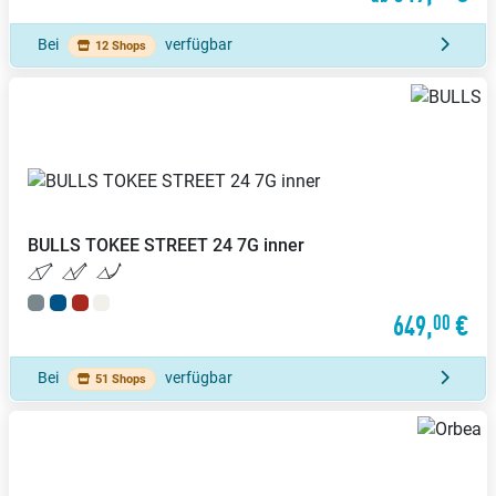
Bei
verfügbar
12 Shops
BULLS
TOKEE STREET 24 7G inner
649,
€
00
Bei
verfügbar
51 Shops