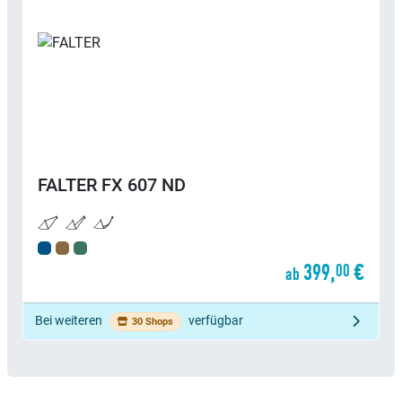
FALTER
FX 607 ND
399,
€
00
ab
Bei weiteren
verfügbar
30 Shops