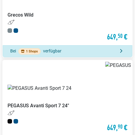
Grecos
Wild
649,
€
50
Bei
verfügbar
1 Shops
PEGASUS
Avanti Sport 7 24"
649,
€
90