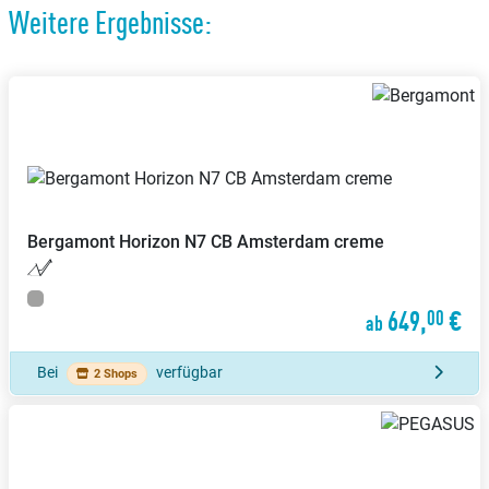
Weitere Ergebnisse:
Bergamont
Horizon N7 CB Amsterdam creme
649,
€
00
ab
Bei
verfügbar
2 Shops