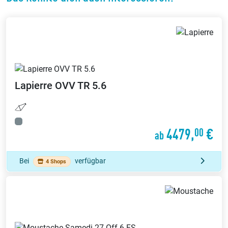
Lapierre
OVV TR 5.6
4479,
€
00
ab
Bei
verfügbar
4 Shops