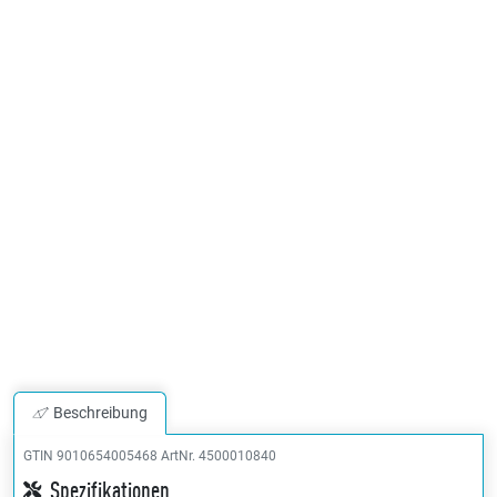
Beschreibung
GTIN 9010654005468
ArtNr. 4500010840
Spezifikationen