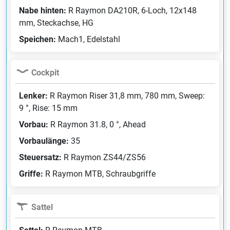
Nabe hinten:
R Raymon DA210R, 6-Loch, 12x148
mm, Steckachse, HG
Speichen:
Mach1, Edelstahl
Cockpit
Lenker:
R Raymon Riser 31,8 mm, 780 mm, Sweep:
9 °, Rise: 15 mm
Vorbau:
R Raymon 31.8, 0 °, Ahead
Vorbaulänge:
35
Steuersatz:
R Raymon ZS44/ZS56
Griffe:
R Raymon MTB, Schraubgriffe
Sattel