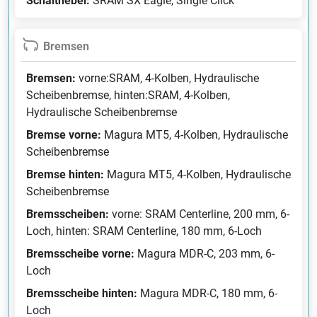
Schalthebel:
SRAM SX Eagle, Single Click
Bremsen
Bremsen:
vorne:SRAM, 4-Kolben, Hydraulische
Scheibenbremse, hinten:SRAM, 4-Kolben,
Hydraulische Scheibenbremse
Bremse vorne:
Magura MT5, 4-Kolben, Hydraulische
Scheibenbremse
Bremse hinten:
Magura MT5, 4-Kolben, Hydraulische
Scheibenbremse
Bremsscheiben:
vorne: SRAM Centerline, 200 mm, 6-
Loch, hinten: SRAM Centerline, 180 mm, 6-Loch
Bremsscheibe vorne:
Magura MDR-C, 203 mm, 6-
Loch
Bremsscheibe hinten:
Magura MDR-C, 180 mm, 6-
Loch