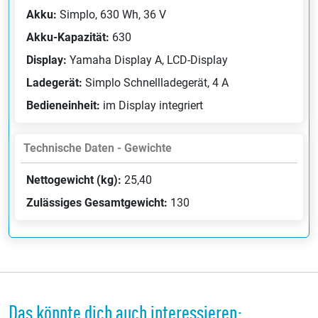
Akku:
Simplo, 630 Wh, 36 V
Akku-Kapazität:
630
Display:
Yamaha Display A, LCD-Display
Ladegerät:
Simplo Schnellladegerät, 4 A
Bedieneinheit:
im Display integriert
Technische Daten - Gewichte
Nettogewicht (kg):
25,40
Zulässiges Gesamtgewicht:
130
Das könnte dich auch interessieren: