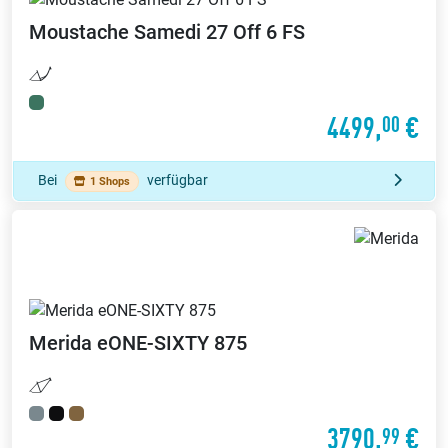
Moustache
Samedi 27 Off 6 FS
4499,
€
00
Bei
verfügbar
1 Shops
Merida
eONE-SIXTY 875
3790,
€
99