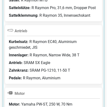
Sattel:
R Raymon MTB
Sattelstütze:
R Raymon Pro, 31,6 mm, Dropper Post
Sattelklemmung:
R Raymon 35, Innensechskant
Antrieb
Kurbelsatz:
R Raymon EC40, Aluminium
geschmiedet, JIS
Innenlager:
R Raymon, Narrow Wide, 38 T
Antrieb:
SRAM SX Eagle
Zahnkranz:
SRAM PG-1210, 11-50 T
Pedale:
R Raymon, Aluminium
Motor
Motor:
Yamaha PW-ST, 250 W, 70 Nm