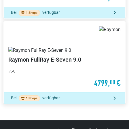
Bei
verfügbar
1 Shops
Raymon
FullRay E-Seven 9.0
4799,
€
00
Bei
verfügbar
1 Shops