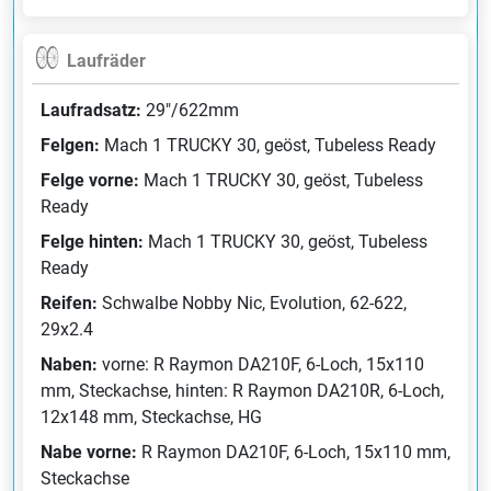
Laufräder
Laufradsatz:
29"/622mm
Felgen:
Mach 1 TRUCKY 30, geöst, Tubeless Ready
Felge vorne:
Mach 1 TRUCKY 30, geöst, Tubeless
Ready
Felge hinten:
Mach 1 TRUCKY 30, geöst, Tubeless
Ready
Reifen:
Schwalbe Nobby Nic, Evolution, 62-622,
29x2.4
Naben:
vorne: R Raymon DA210F, 6-Loch, 15x110
mm, Steckachse, hinten: R Raymon DA210R, 6-Loch,
12x148 mm, Steckachse, HG
Nabe vorne:
R Raymon DA210F, 6-Loch, 15x110 mm,
Steckachse