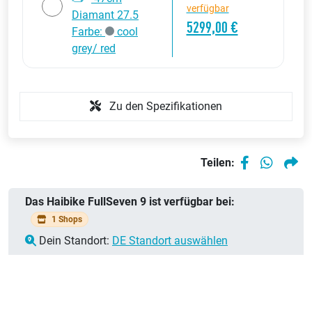
verfügbar
Diamant 27.5
5299,00 €
Farbe:
cool
grey/ red
Zu den Spezifikationen
Teilen:
Das Haibike FullSeven 9 ist verfügbar bei:
1 Shops
Dein Standort:
DE Standort auswählen