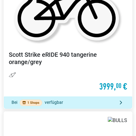
Scott
Strike eRIDE 940 tangerine
orange/grey
3999,
€
00
Bei
verfügbar
1 Shops