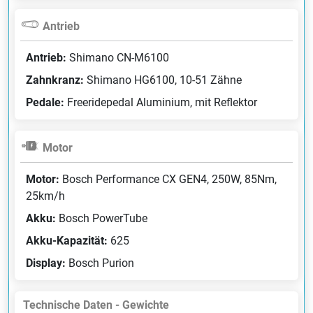
Antrieb
Antrieb:
Shimano CN-M6100
Zahnkranz:
Shimano HG6100, 10-51 Zähne
Pedale:
Freeridepedal Aluminium, mit Reflektor
Motor
Motor:
Bosch Performance CX GEN4, 250W, 85Nm,
25km/h
Akku:
Bosch PowerTube
Akku-Kapazität:
625
Display:
Bosch Purion
Technische Daten - Gewichte