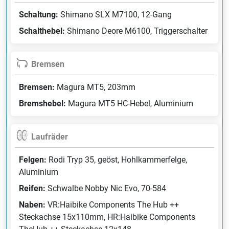
Schaltung:
Shimano SLX M7100, 12-Gang
Schalthebel:
Shimano Deore M6100, Triggerschalter
Bremsen
Bremsen:
Magura MT5, 203mm
Bremshebel:
Magura MT5 HC-Hebel, Aluminium
Laufräder
Felgen:
Rodi Tryp 35, geöst, Hohlkammerfelge,
Aluminium
Reifen:
Schwalbe Nobby Nic Evo, 70-584
Naben:
VR:Haibike Components The Hub ++
Steckachse 15x110mm, HR:Haibike Components