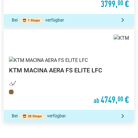
3799,
€
00
Bei
verfügbar
1 Shops
KTM
MACINA AERA FS ELITE LFC
4749,
€
00
ab
Bei
verfügbar
28 Shops