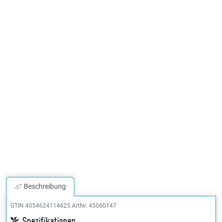
Beschreibung
GTIN 4054624114625
ArtNr. 45060147
Spezifikationen