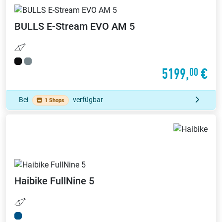
BULLS
E-Stream EVO AM 5
5199,
€
00
Bei
verfügbar
1 Shops
Haibike
FullNine 5