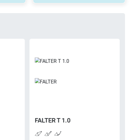
PEGASUS
PREMIO EVO 10
Lite