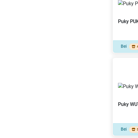
Puky
PUK
Bei
Puky
WU
Bei