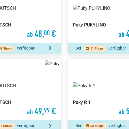
TSCH
Puky
PUKYLINO
48,
€
4
00
ab
ab
verfügbar
Bei
verfügbar
52 Shops
51 Shops
TSCH
Puky
R 1
49,
€
5
99
ab
ab
verfügbar
Bei
verfügbar
16 Shops
33 Shops