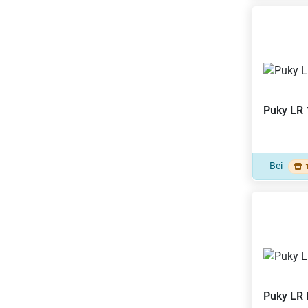
Puky
LR 
Bei
Puky
LR