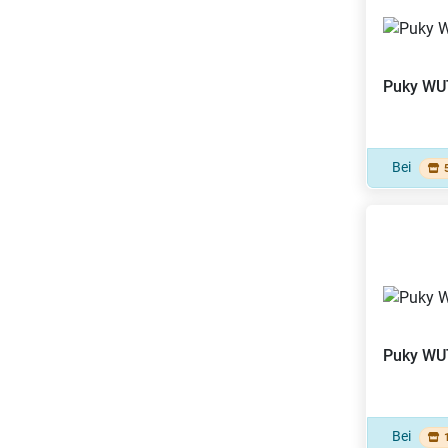
Puky
WU
Bei
Puky
WU
Bei