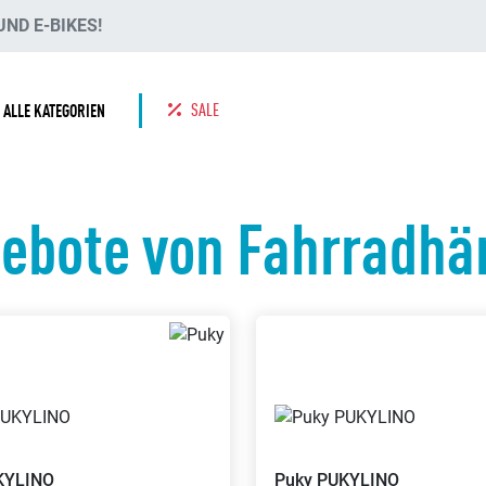
ND E-BIKES!
SALE
ALLE KATEGORIEN
ebote von Fahrradhä
KYLINO
Puky
PUKYLINO