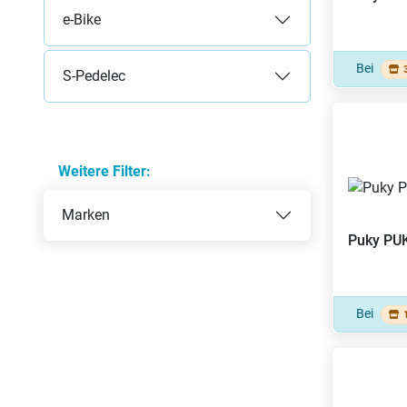
e-Bike
Bei
S-Pedelec
Weitere Filter:
Marken
Puky
PU
Bei