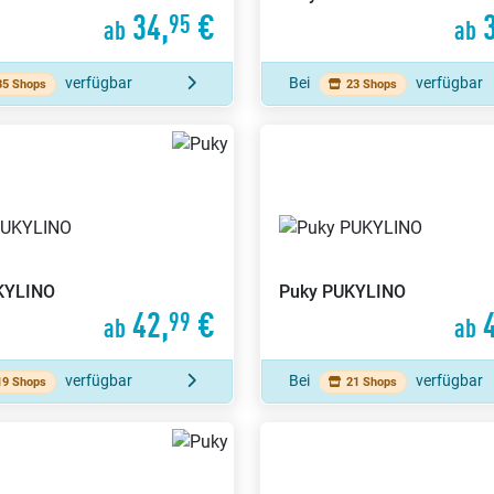
34,
€
3
95
ab
ab
verfügbar
Bei
verfügbar
35 Shops
23 Shops
KYLINO
Puky
PUKYLINO
42,
€
4
99
ab
ab
verfügbar
Bei
verfügbar
19 Shops
21 Shops