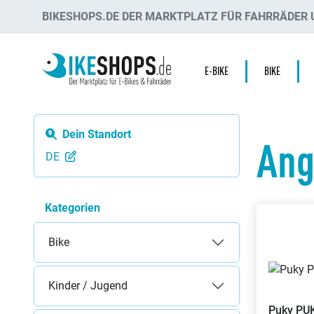
BIKESHOPS.DE DER MARKTPLATZ FÜR FAHRRÄDER U
E-BIKE
BIKE
Dein Standort
Ang
DE
Kategorien
Bike
Kinder / Jugend
Puky
PU