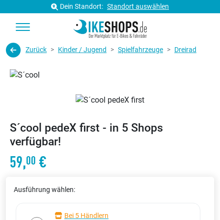
Dein Standort:
Standort auswählen
Zurück
Kinder / Jugend
Spielfahrzeuge
Dreirad
S´cool pedeX first - in 5 Shops
verfügbar!
59,
€
00
Ausführung wählen:
Bei 5 Händlern