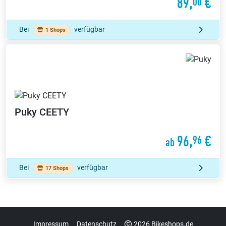
89,
€
00
Bei
verfügbar
1 Shops
Puky
CEETY
96,
€
96
ab
Bei
verfügbar
17 Shops
Impressum
Datenschutz
2026 Bikeshops.de