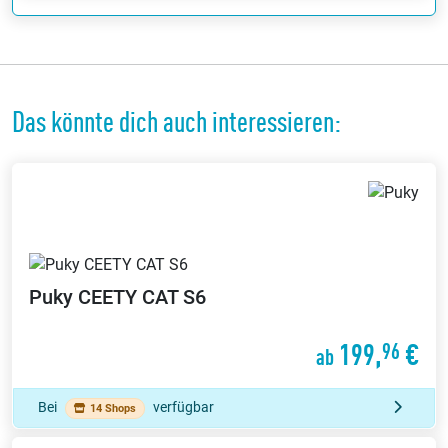
Das könnte dich auch interessieren:
Puky
CEETY CAT S6
199,
€
96
ab
Bei
verfügbar
14 Shops