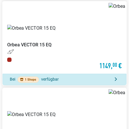
Orbea
VECTOR 15 EQ
1149,
€
00
Bei
verfügbar
1 Shops