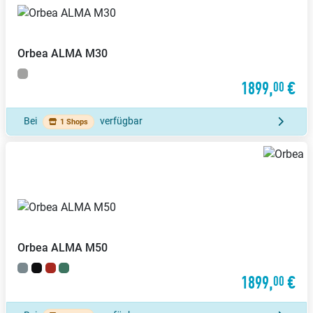
Orbea
ALMA M30
1899,
€
00
Bei
verfügbar
1 Shops
Orbea
ALMA M50
1899,
€
00