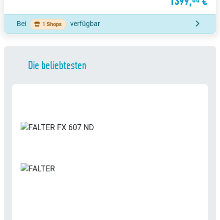
1399,
€
Bei
verfügbar
1 Shops
Die beliebtesten