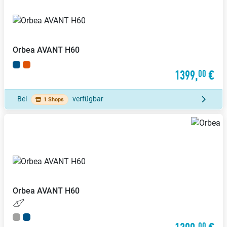
Orbea
AVANT H60
1399,
€
00
Bei
verfügbar
1 Shops
Orbea
AVANT H60
00