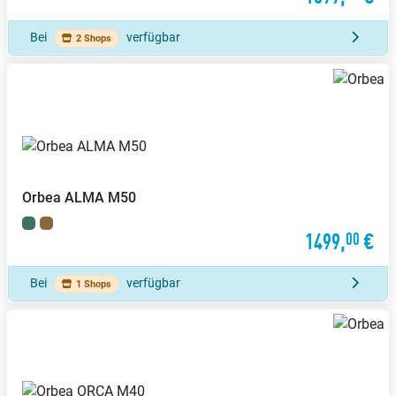
Bei
verfügbar
2 Shops
Orbea
ALMA M50
1499,
€
00
Bei
verfügbar
1 Shops