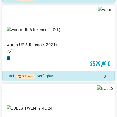
woom
UP 6 Release: 2021)
2599,
€
00
Bei
verfügbar
2 Shops