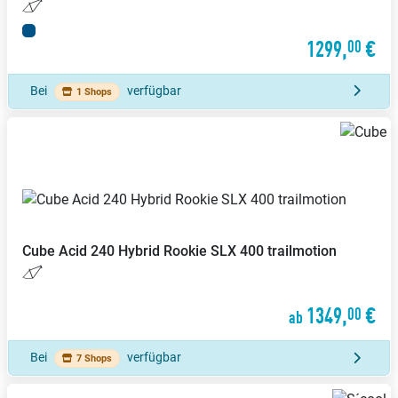
1299,
€
00
Bei
verfügbar
1 Shops
Cube
Acid 240 Hybrid Rookie SLX 400 trailmotion
1349,
€
00
ab
Bei
verfügbar
7 Shops