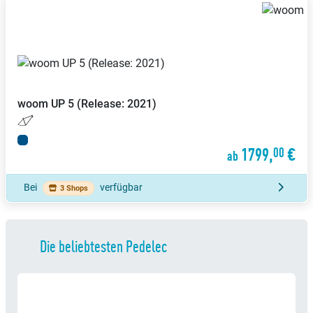
woom
UP 5 (Release: 2021)
1799,
€
00
ab
Bei
verfügbar
3 Shops
Die beliebtesten Pedelec