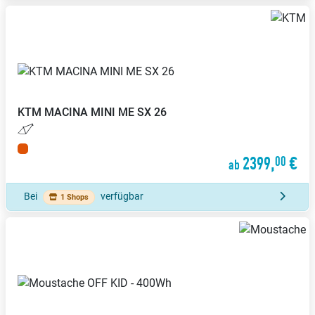
KTM
MACINA MINI ME SX 26
2399,
€
00
ab
Bei
verfügbar
1 Shops