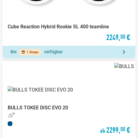
Cube
Reaction Hybrid Rookie SL 400 teamline
2249,
€
00
Bei
verfügbar
1 Shops
BULLS
TOKEE DISC EVO 20
2299,
€
00
ab