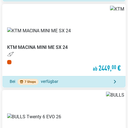
KTM
MACINA MINI ME SX 24
2449,
€
00
ab
Bei
verfügbar
7 Shops