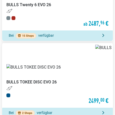
BULLS
Twenty 6 EVO 26
2487,
€
96
ab
Bei
verfügbar
15 Shops
BULLS
TOKEE DISC EVO 26
2499,
€
00
Bei
verfügbar
2 Shops