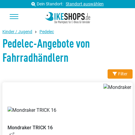
Dein Standort:
Standort auswählen
Kinder / Jugend
Pedelec
Pedelec-Angebote von
Fahrradhändlern
Filter
Mondraker
TRICK 16