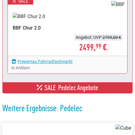
SALE
BBF
Chur 2.0
Angebot: UVP
2799,00 €
2499,
€
99
Prepernau Fahrradfachmarkt
in Anklam
SALE
Pedelec Angebote
Weitere Ergebnisse: Pedelec