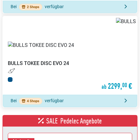
Bei
verfügbar
2 Shops
BULLS
TOKEE DISC EVO 24
2299,
€
00
ab
Bei
verfügbar
4 Shops
SALE
Pedelec Angebote