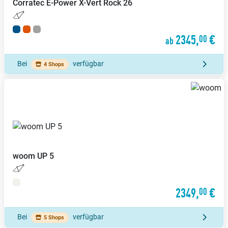
Corratec
E-Power X-Vert Rock 26
2345,
€
00
ab
Bei
verfügbar
4 Shops
woom
UP 5
2349,
€
00
Bei
verfügbar
5 Shops