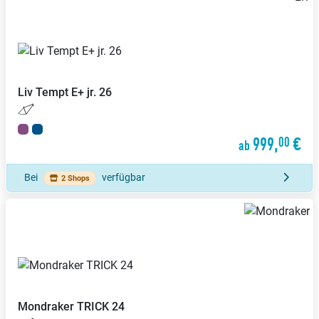
Liv
Tempt E+ jr. 26
999,
€
00
ab
Bei
verfügbar
2 Shops
Mondraker
TRICK 24