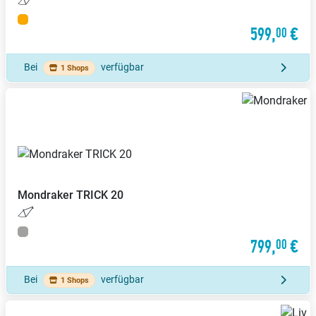
599,
€
00
Bei
verfügbar
1 Shops
Mondraker
TRICK 20
799,
€
00
Bei
verfügbar
1 Shops