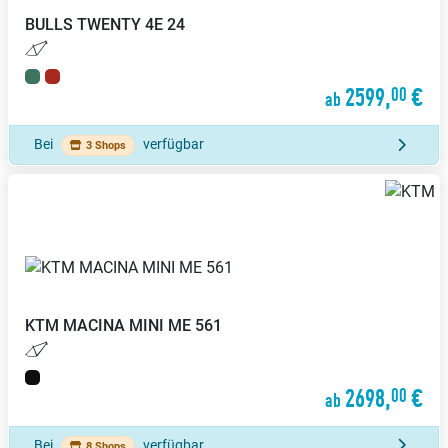
BULLS
TWENTY 4E 24
2599,
€
00
ab
Bei
verfügbar
3 Shops
KTM
MACINA MINI ME 561
2698,
€
00
ab
Bei
verfügbar
8 Shops