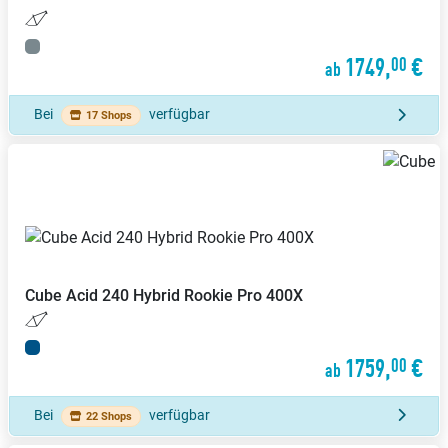
1749,
€
00
ab
Bei
verfügbar
17 Shops
Cube
Acid 240 Hybrid Rookie Pro 400X
1759,
€
00
ab
Bei
verfügbar
22 Shops