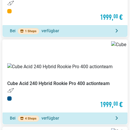
1999,
€
00
Bei
verfügbar
1 Shops
Cube
Acid 240 Hybrid Rookie Pro 400 actionteam
1999,
€
00
Bei
verfügbar
4 Shops