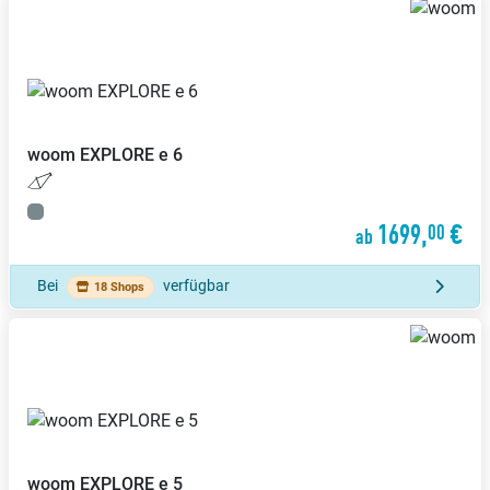
woom
EXPLORE e 6
1699,
€
00
ab
Bei
verfügbar
18 Shops
woom
EXPLORE e 5