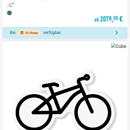
2079,
€
00
ab
Bei
verfügbar
29 Shops