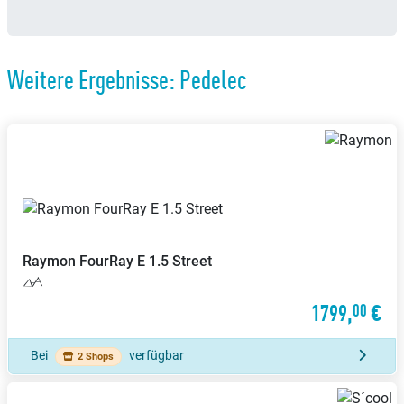
Weitere Ergebnisse: Pedelec
Raymon
FourRay E 1.5 Street
1799,
€
00
Bei
verfügbar
2 Shops