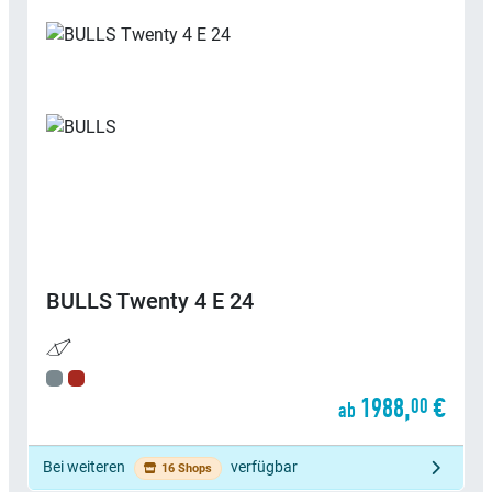
BULLS
Twenty 4 E 24
1988,
€
00
ab
Bei weiteren
verfügbar
16 Shops