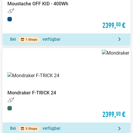
Moustache
OFF KID - 400Wh
2399,
€
00
Bei
verfügbar
1 Shops
Mondraker
F-TRICK 24
2399,
€
00
Bei
verfügbar
5 Shops