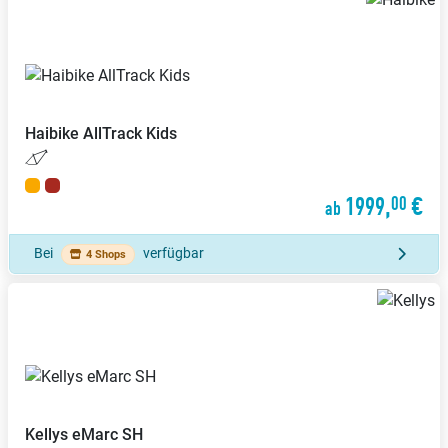
Haibike
AllTrack Kids
1999,
€
00
ab
Bei
verfügbar
4 Shops
Kellys
eMarc SH