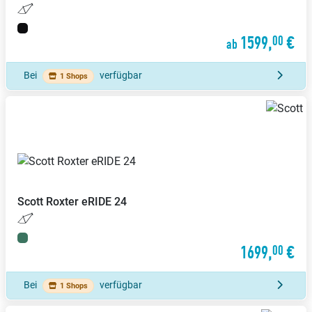
1599,
€
00
ab
Bei
verfügbar
1 Shops
Scott
Roxter eRIDE 24
1699,
€
00
Bei
verfügbar
1 Shops