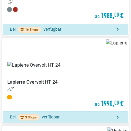
1988,
€
00
ab
Bei
verfügbar
16 Shops
Lapierre
Overvolt HT 24
1990,
€
00
ab
Bei
verfügbar
3 Shops