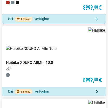
8999,
€
00
Bei
verfügbar
1 Shops
Haibike
XDURO AllMtn 10.0
8999,
€
00
Bei
verfügbar
1 Shops