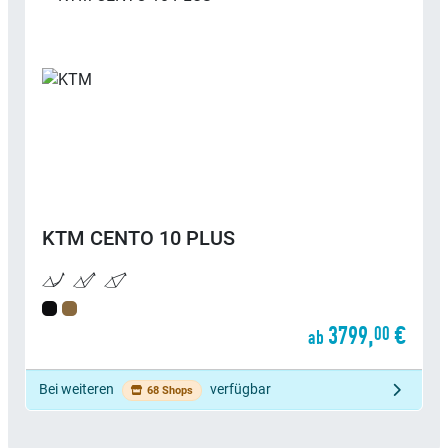
CENTO 10 PLUS
FALTER
F
3799,
€
00
ab
eren
verfügbar
Bei weiteren
68 Shops