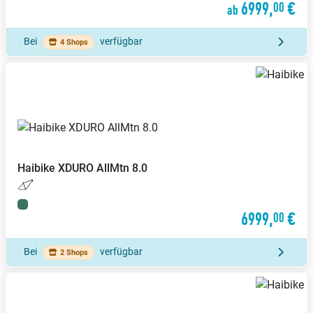
6999,
€
00
ab
Bei
verfügbar
4 Shops
Haibike
XDURO AllMtn 8.0
6999,
€
00
Bei
verfügbar
2 Shops