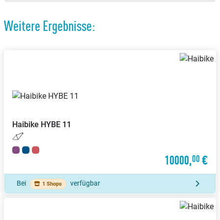
Weitere Ergebnisse:
Haibike
HYBE 11
10000,
€
00
Bei
verfügbar
1 Shops