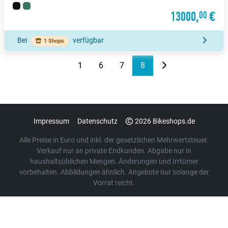
13000,
€
00
Bei
verfügbar
1 Shops
1
6
7
8
Impressum
Datenschutz
2026 Bikeshops.de
Alle Preise in Euro und inkl. der gesetzlichen Mehrwertsteuer.
Verkauf nur an private Endkunden. Abgabe nur in
haushaltsüblichen Mengen. Änderungen und Irrtümer
vorbehalten. Abbildungen ähnlich. Angebote nur solange der
Vorrat reicht.