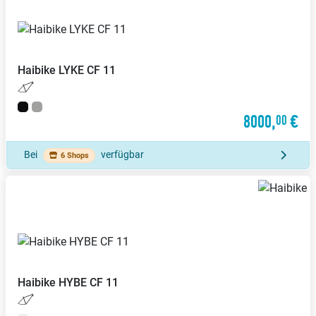
Haibike
LYKE CF 11
8000,
€
00
Bei
verfügbar
6 Shops
Haibike
HYBE CF 11