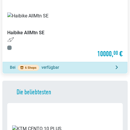
Haibike
AllMtn SE
10000,
€
00
Bei
verfügbar
6 Shops
Die beliebtesten