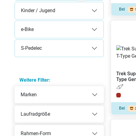
Bei
Kinder / Jugend
e-Bike
S-Pedelec
Trek
Sup
Type Gen
Weitere Filter:
Marken
Bei
Laufradgröße
Rahmen-Form