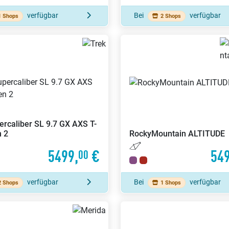
verfügbar
Bei
verfügbar
1 Shops
2 Shops
ercaliber SL 9.7 GX AXS T-
 2
RockyMountain
ALTITUDE
5499,
€
549
00
verfügbar
Bei
verfügbar
2 Shops
1 Shops