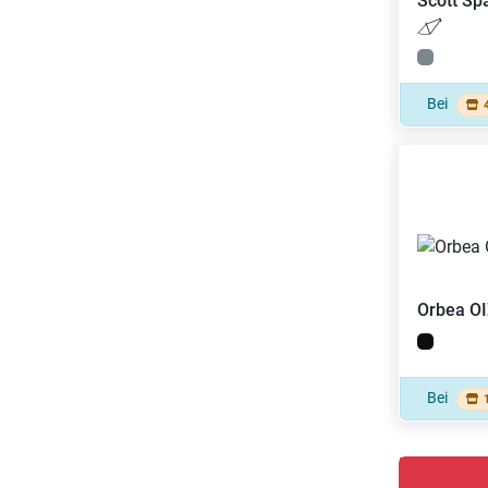
Scott
Spa
Bei
Orbea
O
Bei