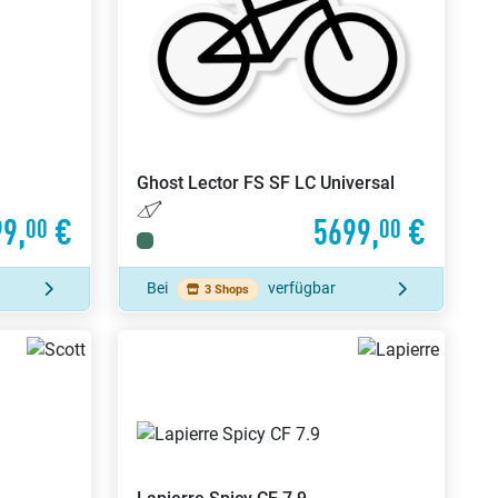
Ghost
Lector FS SF LC Universal
9,
€
5699,
€
00
00
Bei
verfügbar
3 Shops