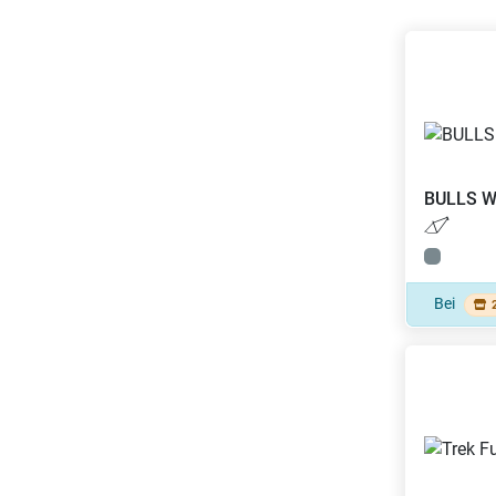
BULLS
W
Bei