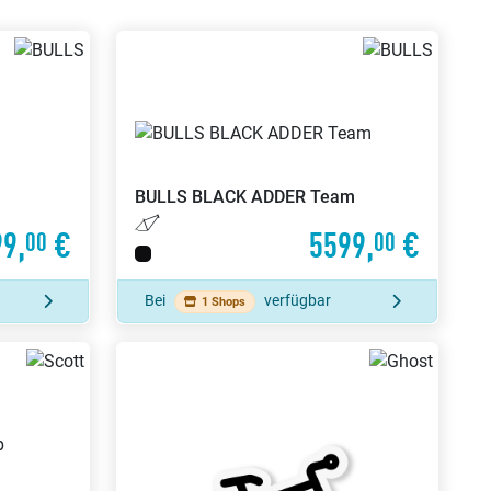
BULLS
BLACK ADDER Team
9,
€
5599,
€
00
00
Bei
verfügbar
1 Shops