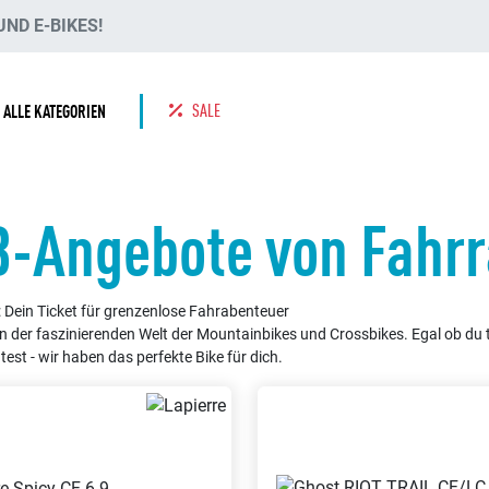
ND E-BIKES!
SALE
ALLE KATEGORIEN
-Angebote von Fahr
 Dein Ticket für grenzenlose Fahrabenteuer
n der faszinierenden Welt der Mountainbikes und Crossbikes. Egal ob du 
est - wir haben das perfekte Bike für dich.