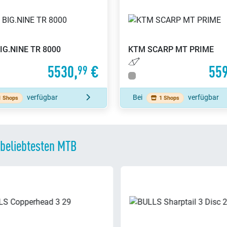
IG.NINE TR 8000
KTM
SCARP MT PRIME
5530,
€
559
99
verfügbar
Bei
verfügbar
1 Shops
1 Shops
 beliebtesten MTB