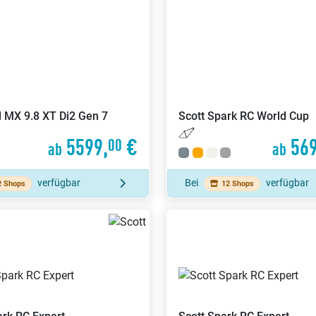
l MX 9.8 XT Di2 Gen 7
Scott
Spark RC World Cup
5599,
€
569
00
ab
ab
verfügbar
Bei
verfügbar
2 Shops
12 Shops