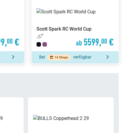
Scott
Spark RC World Cup
9,
€
5599,
€
00
00
ab
Bei
verfügbar
14 Shops