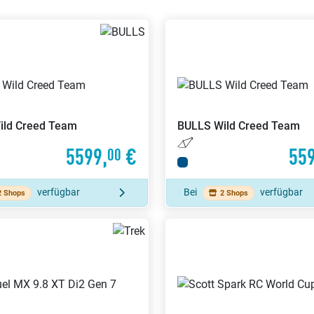
ild Creed Team
BULLS
Wild Creed Team
5599,
€
559
00
verfügbar
Bei
verfügbar
2 Shops
2 Shops