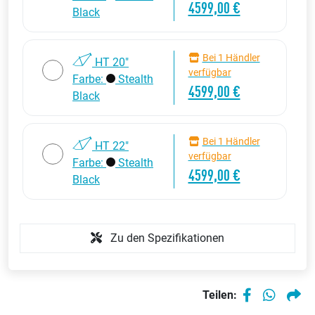
4599,00 €
Black
Bei 1 Händler
HT 20"
verfügbar
Farbe:
Stealth
4599,00 €
Black
Bei 1 Händler
HT 22"
verfügbar
Farbe:
Stealth
4599,00 €
Black
Zu den Spezifikationen
Teilen: