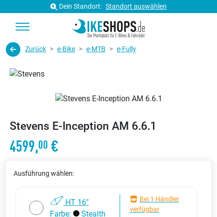
Dein Standort:
Standort auswählen
Zurück
e-Bike
e-MTB
e-Fully
Stevens E-Inception AM 6.6.1
4599,
€
00
Ausführung wählen:
Bei 1 Händler
HT 16"
verfügbar
Farbe:
Stealth