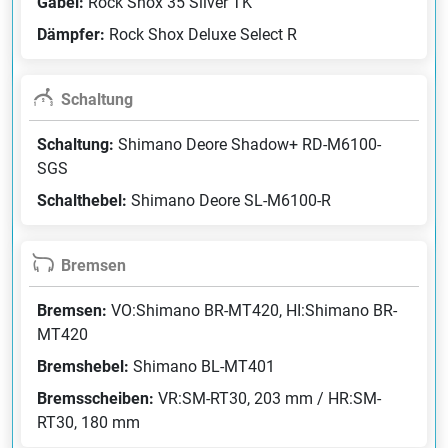
Gabel:
Rock Shox 35 Silver TK
Dämpfer:
Rock Shox Deluxe Select R
Schaltung
Schaltung:
Shimano Deore Shadow+ RD-M6100-
SGS
Schalthebel:
Shimano Deore SL-M6100-R
Bremsen
Bremsen:
VO:Shimano BR-MT420, HI:Shimano BR-
MT420
Bremshebel:
Shimano BL-MT401
Bremsscheiben:
VR:SM-RT30, 203 mm / HR:SM-
RT30, 180 mm