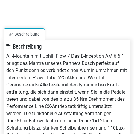
Beschreibung
Beschreibung
All-Mountain mit Uphill Flow. / Das E-Inception AM 6.6.1
bringt das Mantra unseres Partners Bosch perfekt auf
den Punkt denn es verbindet einen Aluminium­rahmen mit
integriertem PowerTube 625-Akku und Wohlfühl-
Geometrie aufs Allerbeste mit der dynamischen Kraft­
entfaltung, die sich dann einstellt, wenn Sie in die Pedale
treten und dabei von den bis zu 85 Nm Dreh­moment des
Performance Line CX-Antrieb tatkräftig unter­stützt
werden. Die funktionelle Ausstattung vom fähigen
RockShox-Fahrwerk über die neue Deore 1x12fach-
Schaltung bis zu starken Scheiben­bremsen und 110Lux-