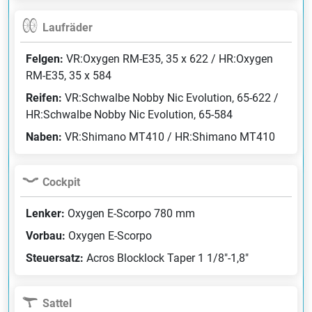
Laufräder
Felgen:
VR:Oxygen RM-E35, 35 x 622 / HR:Oxygen
RM-E35, 35 x 584
Reifen:
VR:Schwalbe Nobby Nic Evolution, 65-622 /
HR:Schwalbe Nobby Nic Evolution, 65-584
Naben:
VR:Shimano MT410 / HR:Shimano MT410
Cockpit
Lenker:
Oxygen E-Scorpo 780 mm
Vorbau:
Oxygen E-Scorpo
Steuersatz:
Acros Blocklock Taper 1 1/8"-1,8"
Sattel