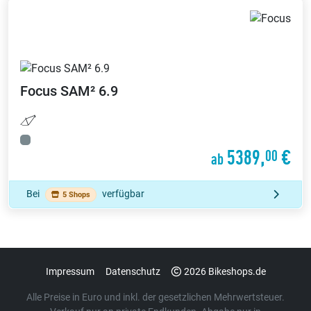
Focus
SAM² 6.9
5389,
€
00
ab
Bei
verfügbar
5 Shops
Impressum
Datenschutz
2026 Bikeshops.de
Alle Preise in Euro und inkl. der gesetzlichen Mehrwertsteuer.