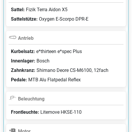
Sattel:
Fizik Terra Aidon X5
Sattelstütze:
Oxygen E-Scorpo DPR-E
Antrieb
Kurbelsatz:
e*thirteen e*spec Plus
Innenlager:
Bosch
Zahnkranz:
Shimano Deore CS-M6100, 12fach
Pedale:
MTB Alu Flatpedal Reflex
Beleuchtung
Frontleuchte:
Litemove HKSE-110
Motor