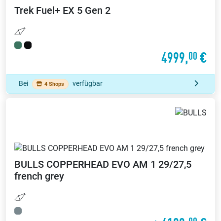
Trek
Fuel+ EX 5 Gen 2
4999,
€
00
Bei
verfügbar
4 Shops
BULLS
COPPERHEAD EVO AM 1 29/27,5
french grey