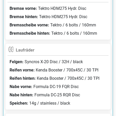
Bremse vorne:
Tektro HDM275 Hydr. Disc
Bremse hinten:
Tektro HDM275 Hydr. Disc
Bremsscheibe vorne:
Tektro / 6 bolts / 160mm
Bremsscheibe hinten:
Tektro / 6 bolts / 160mm
Laufräder
Felgen:
Syncros X-20 Disc / 32H / black
Reifen vorne:
Kenda Booster / 700x45C / 30 TPI
Reifen hinten:
Kenda Booster / 700x45C / 30 TPI
Nabe vorne:
Formula DC-19 FQR Disc
Nabe hinten:
Formula DC-25 RQR Disc
Speichen:
14g / stainless / black