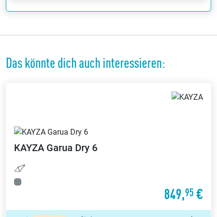
Das könnte dich auch interessieren:
KAYZA
Garua Dry 6
849,
€
95