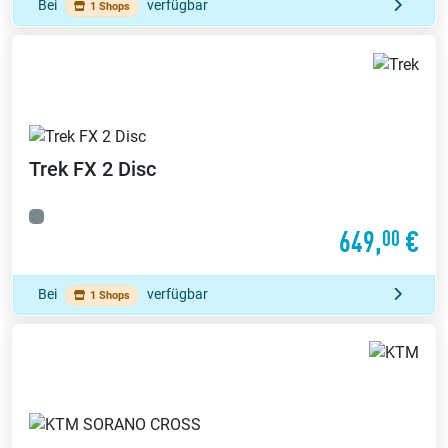
Bei
verfügbar
1 Shops
Trek
FX 2 Disc
649,
€
00
Bei
verfügbar
1 Shops