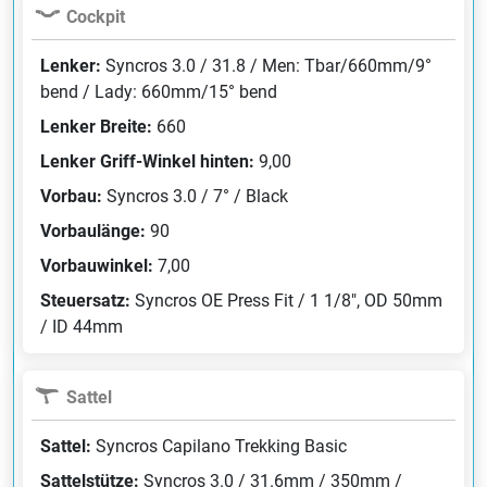
Cockpit
Lenker:
Syncros 3.0 / 31.8 / Men: Tbar/660mm/9°
bend / Lady: 660mm/15° bend
Lenker Breite:
660
Lenker Griff-Winkel hinten:
9,00
Vorbau:
Syncros 3.0 / 7° / Black
Vorbaulänge:
90
Vorbauwinkel:
7,00
Steuersatz:
Syncros OE Press Fit / 1 1/8", OD 50mm
/ ID 44mm
Sattel
Sattel:
Syncros Capilano Trekking Basic
Sattelstütze:
Syncros 3.0 / 31.6mm / 350mm /