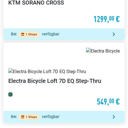
KTM
SORANO CROSS
1299,
€
00
Bei
verfügbar
1 Shops
Electra Bicycle
Loft 7D EQ Step-Thru
549,
€
00
Bei
verfügbar
1 Shops