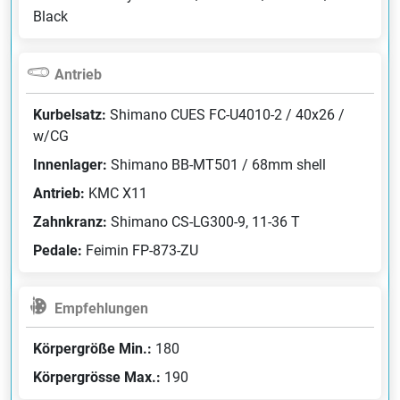
Black
Antrieb
Kurbelsatz:
Shimano CUES FC-U4010-2 / 40x26 /
w/CG
Innenlager:
Shimano BB-MT501 / 68mm shell
Antrieb:
KMC X11
Zahnkranz:
Shimano CS-LG300-9, 11-36 T
Pedale:
Feimin FP-873-ZU
Empfehlungen
Körpergröße Min.:
180
Körpergrösse Max.:
190