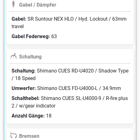
Gabel / Dämpfer
Gabel:
SR Suntour NEX HLO / Hyd. Lockout / 63mm
travel
Gabel Federweg:
63
Schaltung
Schaltung:
Shimano CUES RD-U4020 / Shadow Type
/ 18 Speed
Umwerfer:
Shimano CUES FD-U4000-L / 34.9mm
Schalthebel:
Shimano CUES SL-U4000-9 / R-fire plus
2 / w/gear indicator
Anzahl Gänge:
18
Bremsen