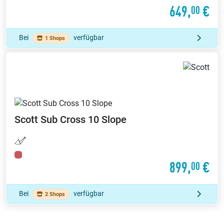
649,
€
00
Bei
verfügbar
1 Shops
Scott
Sub Cross 10 Slope
899,
€
00
Bei
verfügbar
2 Shops