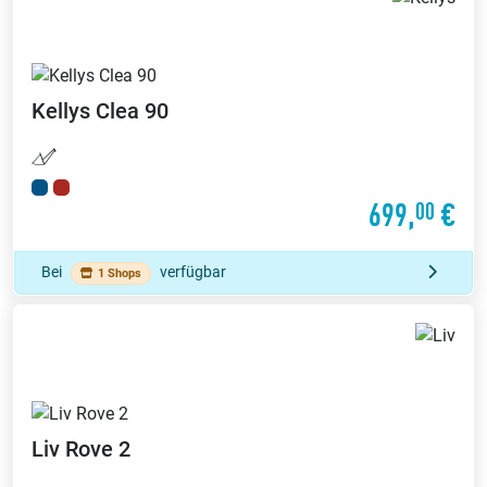
Kellys
Clea 90
699,
€
00
Bei
verfügbar
1 Shops
Liv
Rove 2