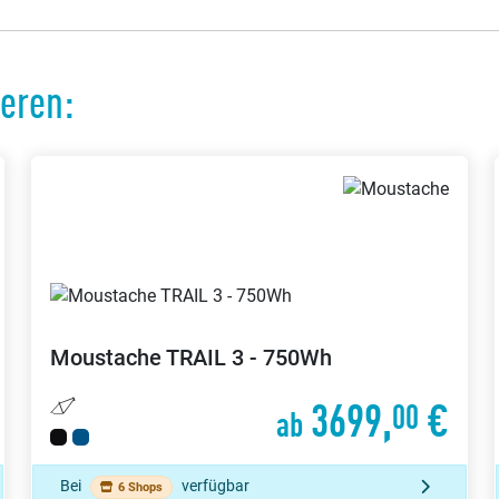
ieren:
Moustache
TRAIL 3 - 750Wh
3699,
€
00
ab
Bei
verfügbar
6 Shops