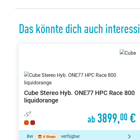
Das könnte dich auch interess
Cube
Stereo Hyb. ONE77 HPC Race 800
liquidorange
3899,
€
00
ab
Bei
verfügbar
6 Shops