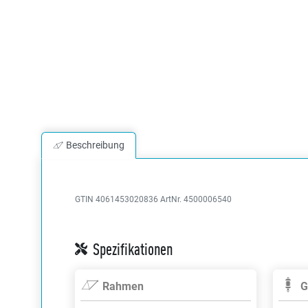
Beschreibung
GTIN 4061453020836
ArtNr. 4500006540
Spezifikationen
Rahmen
G