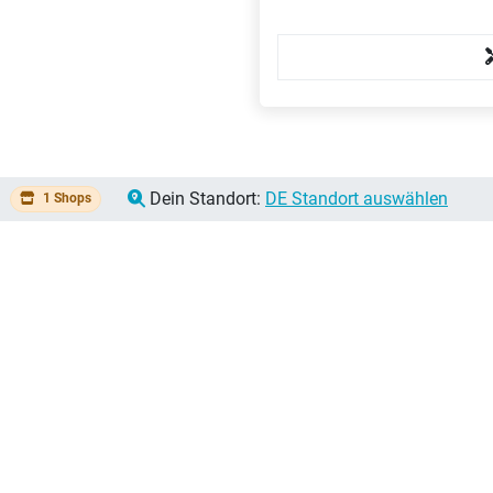
:
Dein Standort:
DE Standort auswählen
1 Shops