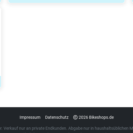
Impressum
Datenschutz
2026 Bikeshops.de
euer. Verkauf nur an private Endkunden. Abgabe nur in haushaltsübliche