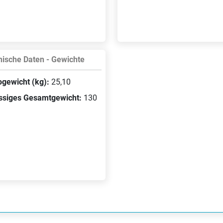
ische Daten - Gewichte
ogewicht (kg):
25,10
ssiges Gesamtgewicht:
130