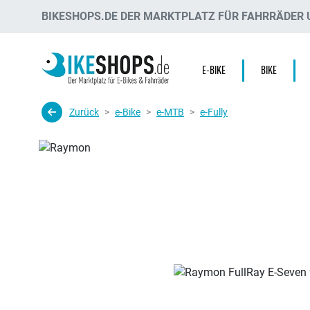
BIKESHOPS.DE DER MARKTPLATZ FÜR FAHRRÄDER U
E-BIKE
BIKE
Zurück
e-Bike
e-MTB
e-Fully