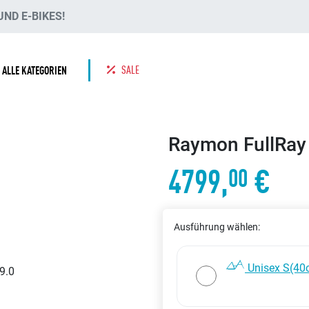
ND E-BIKES!
SALE
ALLE KATEGORIEN
Raymon FullRay
4799,
€
00
Ausführung wählen:
Unisex S(40