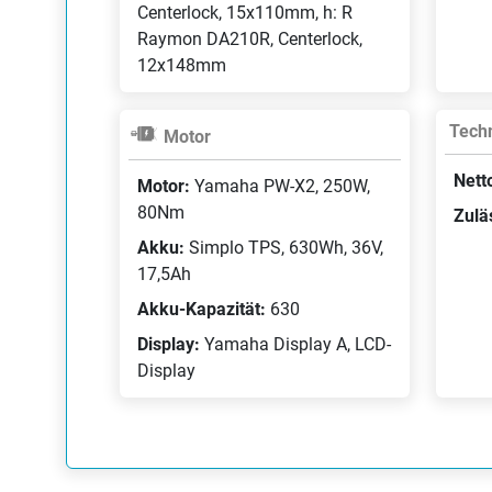
Centerlock, 15x110mm, h: R
Raymon DA210R, Centerlock,
12x148mm
Techn
Motor
Nett
Motor:
Yamaha PW-X2, 250W,
80Nm
Zulä
Akku:
Simplo TPS, 630Wh, 36V,
17,5Ah
Akku-Kapazität:
630
Display:
Yamaha Display A, LCD-
Display