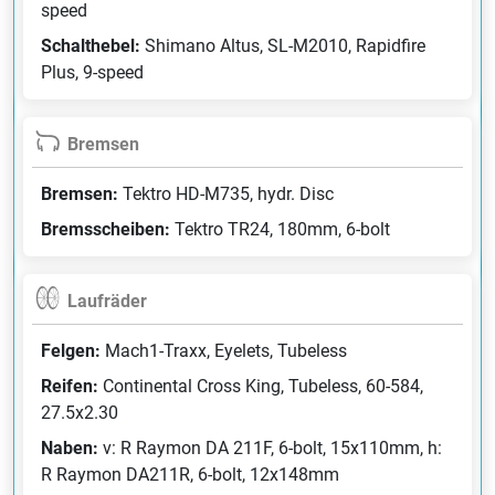
speed
Schalthebel:
Shimano Altus, SL-M2010, Rapidfire
Plus, 9-speed
Bremsen
Bremsen:
Tektro HD-M735, hydr. Disc
Bremsscheiben:
Tektro TR24, 180mm, 6-bolt
Laufräder
Felgen:
Mach1-Traxx, Eyelets, Tubeless
Reifen:
Continental Cross King, Tubeless, 60-584,
27.5x2.30
Naben:
v: R Raymon DA 211F, 6-bolt, 15x110mm, h:
R Raymon DA211R, 6-bolt, 12x148mm