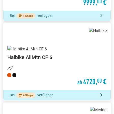
9999,
€
00
Bei
verfügbar
1 Shops
Haibike
AllMtn CF 6
4720,
€
00
ab
Bei
verfügbar
4 Shops