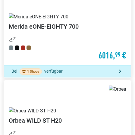
Merida
eONE-EIGHTY 700
6016,
€
99
Bei
verfügbar
1 Shops
Orbea
WILD ST H20