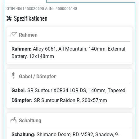
GTIN 4061453020690
ArtNr. 4500006148
Spezifikationen
Rahmen
Rahmen:
Alloy 6061, All Mountain, 140mm, External
Battery, 12x148mm
Gabel / Dämpfer
Gabel:
SR Suntour XCR34 LOR DS, 140mm, Tapered
Dämpfer:
SR Suntour Raidon R, 200x57mm
Schaltung
Schaltung:
Shimano Deore, RD-M592, Shadow, 9-