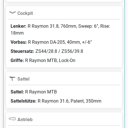
Cockpit
Lenker:
R Raymon 31.8, 760mm, Sweep: 6°, Rise:
18mm
Vorbau:
R Raymon DA-205, 40mm, +/-6°
Steuersatz:
ZS44/28.8 / ZS56/39.8
Griffe:
R Raymon MTB, Lock-On
Sattel
Sattel:
R Raymon MTB
Sattelstütze:
R Raymon 31.6, Patent, 350mm
Antrieb