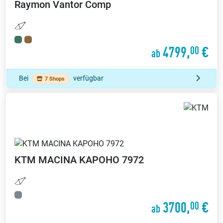
Raymon
Vantor Comp
4799,
€
00
ab
Bei
verfügbar
7 Shops
KTM
MACINA KAPOHO 7972
3700,
€
00
ab