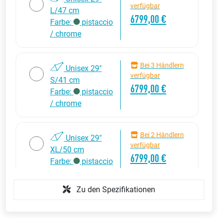
verfügbar
L/47 cm
6799,00 €
Farbe:
pistaccio
/ chrome
Bei 3 Händlern
Unisex 29"
verfügbar
S/41 cm
6799,00 €
Farbe:
pistaccio
/ chrome
Bei 2 Händlern
Unisex 29"
verfügbar
XL/50 cm
6799,00 €
Farbe:
pistaccio
/ chrome
Zu den Spezifikationen