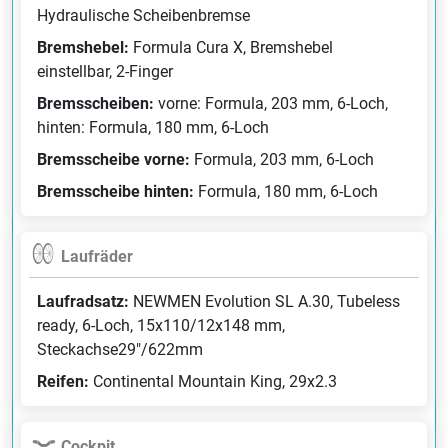
Hydraulische Scheibenbremse
Bremshebel:
Formula Cura X, Bremshebel
einstellbar, 2-Finger
Bremsscheiben:
vorne: Formula, 203 mm, 6-Loch,
hinten: Formula, 180 mm, 6-Loch
Bremsscheibe vorne:
Formula, 203 mm, 6-Loch
Bremsscheibe hinten:
Formula, 180 mm, 6-Loch
Laufräder
Laufradsatz:
NEWMEN Evolution SL A.30, Tubeless
ready, 6-Loch, 15x110/12x148 mm,
Steckachse29"/622mm
Reifen:
Continental Mountain King, 29x2.3
Cockpit