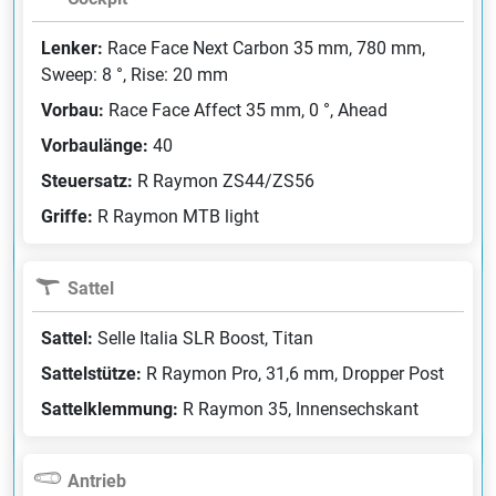
Lenker:
Race Face Next Carbon 35 mm, 780 mm,
Sweep: 8 °, Rise: 20 mm
Vorbau:
Race Face Affect 35 mm, 0 °, Ahead
Vorbaulänge:
40
Steuersatz:
R Raymon ZS44/ZS56
Griffe:
R Raymon MTB light
Sattel
Sattel:
Selle Italia SLR Boost, Titan
Sattelstütze:
R Raymon Pro, 31,6 mm, Dropper Post
Sattelklemmung:
R Raymon 35, Innensechskant
Antrieb