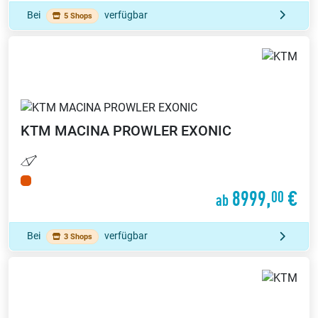
Bei
verfügbar
5 Shops
KTM
MACINA PROWLER EXONIC
8999,
€
00
ab
Bei
verfügbar
3 Shops