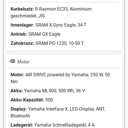
Kurbelsatz:
R Raymon EC33, Aluminium
geschmiedet, JIS
Innenlager:
SRAM X-Sync Eagle, 34 T
Antrieb:
SRAM GX Eagle
Zahnkranz:
SRAM PG-1230, 10-50 T
Motor
Motor:
AIR DRIVE powered by Yamaha, 250 W, 50
Nm
Akku:
Yamaha ML500, 500 Wh, 36 V
Akku-Kapazität:
500
Display:
Yamaha Interface X, LED-Display, ANT,
Bluetooth
Ladegerät:
Yamaha Schnellladegerät, 4 A