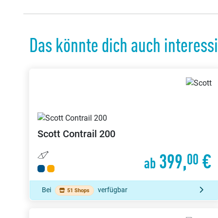
Das könnte dich auch interess
Scott
Contrail 200
399,
€
00
ab
Bei
verfügbar
51 Shops