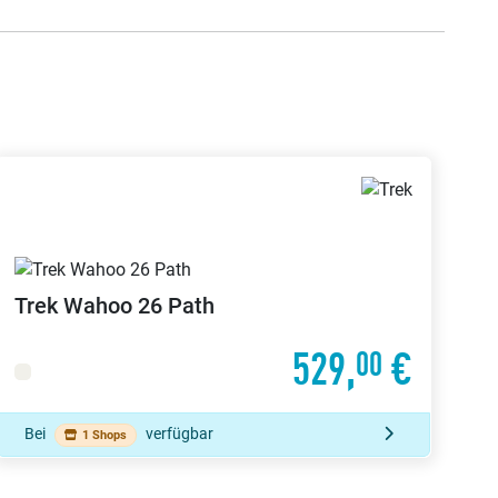
Trek
Wahoo 26 Path
529,
€
00
Bei
verfügbar
1 Shops