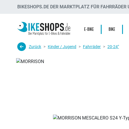
BIKESHOPS.DE DER MARKTPLATZ FÜR FAHRRÄDER U
E-BIKE
BIKE
Zurück
Kinder / Jugend
Fahrräder
20-24"