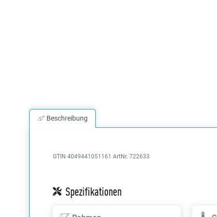
Beschreibung
GTIN 4049441051161
ArtNr. 722633
Spezifikationen