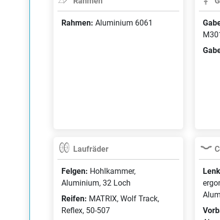
Rahmen
G
Rahmen:
Aluminium 6061
Gabe
M301
Gabe
Laufräder
C
Felgen:
Hohlkammer,
Lenk
Aluminium, 32 Loch
ergo
Alum
Reifen:
MATRIX, Wolf Track,
Reflex, 50-507
Vorb