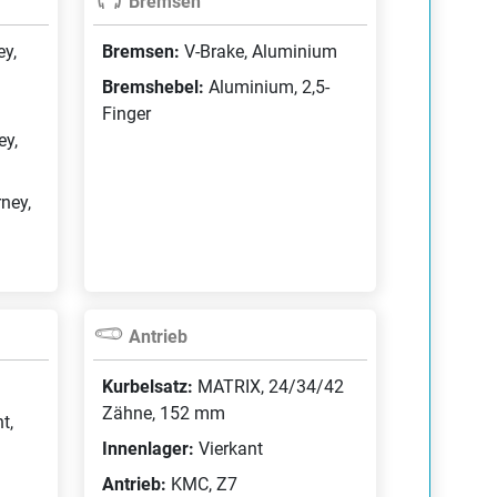
Bremsen
y,
Bremsen:
V-Brake, Aluminium
Bremshebel:
Aluminium, 2,5-
Finger
ey,
ney,
Antrieb
Kurbelsatz:
MATRIX, 24/34/42
Zähne, 152 mm
t,
Innenlager:
Vierkant
Antrieb:
KMC, Z7