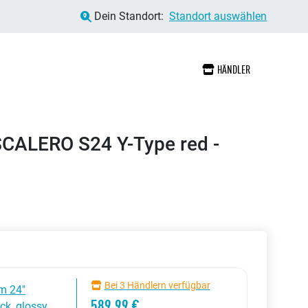
Dein Standort:
Standort auswählen
HÄNDLER
ALERO S24 Y-Type red -
Bei 3 Händlern verfügbar
m 24"
589,99 €
ack, glossy