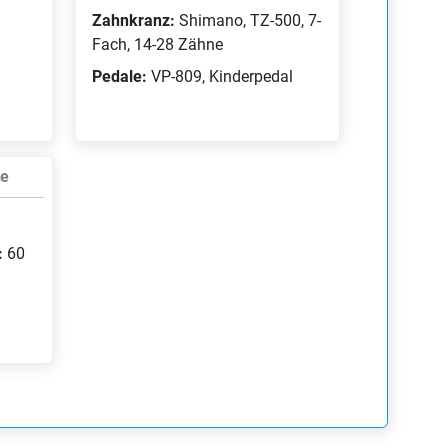
Zahnkranz:
Shimano, TZ-500, 7-
Fach, 14-28 Zähne
Pedale:
VP-809, Kinderpedal
te
:
60