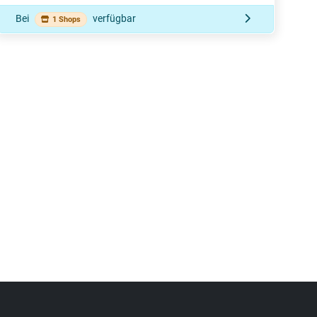
Bei
verfügbar
1 Shops