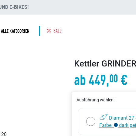
ND E-BIKES!
SALE
ALLE KATEGORIEN
Kettler GRINDE
ab 449,
€
00
Ausführung wählen:
Diamant 27 
Farbe:
dark pet