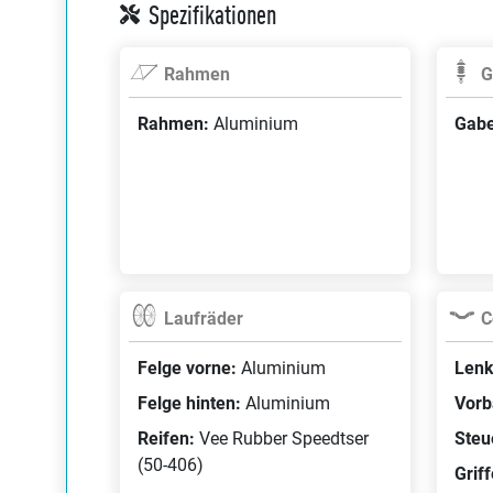
Spezifikationen
Rahmen
G
Rahmen:
Aluminium
Gabe
Laufräder
C
Felge vorne:
Aluminium
Lenk
Felge hinten:
Aluminium
Vorb
Reifen:
Vee Rubber Speedtser
Steu
(50-406)
Grif