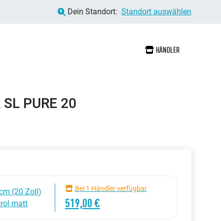
Dein Standort:
Standort auswählen
HÄNDLER
R SL PURE 20
Bei 1 Händler verfügbar
cm (20 Zoll)
519,00 €
rol matt