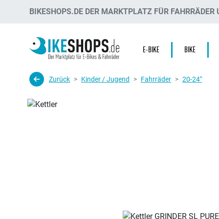
BIKESHOPS.DE DER MARKTPLATZ FÜR FAHRRÄDER U
E-BIKE
BIKE
Zurück
Kinder / Jugend
Fahrräder
20-24"