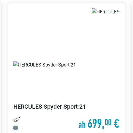
HERCULES
Spyder Sport 21
699,
€
00
ab