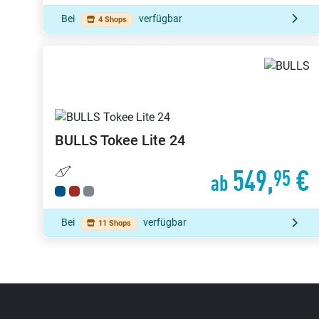
Bei
verfügbar
4 Shops
BULLS
Tokee Lite 24
549,
€
95
ab
Bei
verfügbar
11 Shops