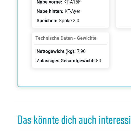
Nabe vorne:
KT-A15F
Nabe hinten:
KT-Ayer
Speichen:
Spoke 2.0
Technische Daten - Gewichte
Nettogewicht (kg):
7,90
Zulässiges Gesamtgewicht:
80
Das könnte dich auch interess