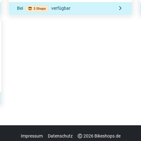
Bei
verfügbar
3 Shops
Impressum
Datenschutz
2026 Bikeshops.de