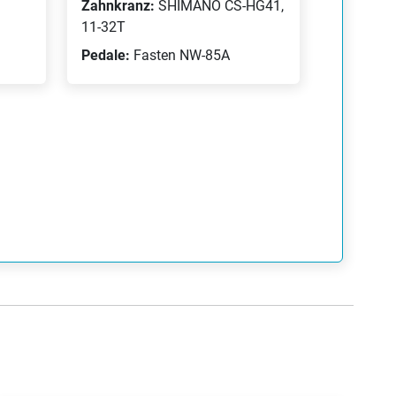
Zahnkranz:
SHIMANO CS-HG41,
11-32T
Pedale:
Fasten NW-85A