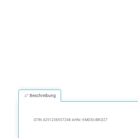
Beschreibung
GTIN 4251238557248
ArtNr. KM030-IBKD27