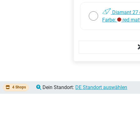
Diamant 27 
Farbe:
red mat
:
Dein Standort:
DE Standort auswählen
4 Shops