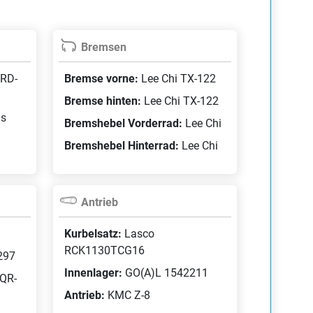
Bremsen
 RD-
Bremse vorne:
Lee Chi TX-122
Bremse hinten:
Lee Chi TX-122
us
Bremshebel Vorderrad:
Lee Chi
Bremshebel Hinterrad:
Lee Chi
Antrieb
Kurbelsatz:
Lasco
RCK1130TCG16
297
Innenlager:
GO(A)L 1542211
QR-
Antrieb:
KMC Z-8