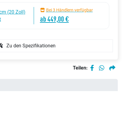
Bei 3 Händlern verfügbar
cm (20 Zoll)
ab 449,00 €
t
Zu den Spezifikationen
Teilen: