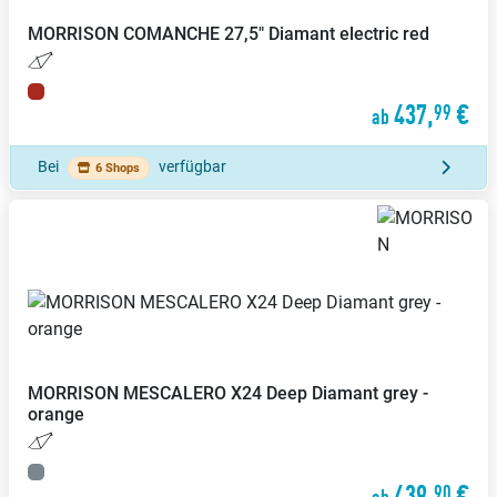
MORRISON
COMANCHE 27,5" Diamant electric red
437,
€
99
ab
Bei
verfügbar
6 Shops
MORRISON
MESCALERO X24 Deep Diamant grey -
orange
439,
€
90