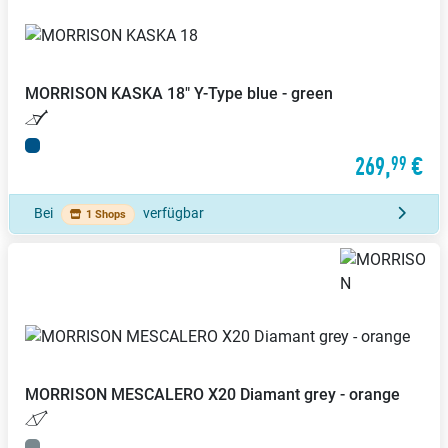
MORRISON
KASKA 18" Y-Type blue - green
269,
€
99
Bei
verfügbar
1 Shops
MORRISON
MESCALERO X20 Diamant grey - orange