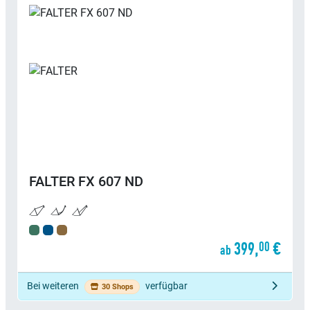
FALTER
FX 607 ND
399,
€
00
ab
Bei weiteren
verfügbar
30 Shops