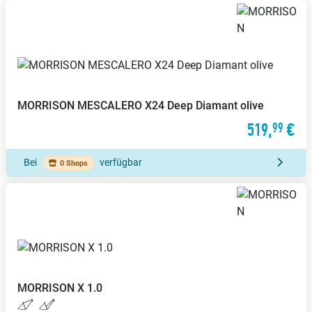
MORRISON
MESCALERO X24 Deep Diamant olive
519,
€
99
Bei
verfügbar
0 Shops
MORRISON
X 1.0