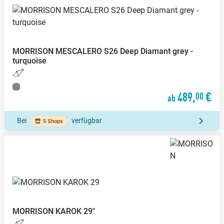
MORRISON
MESCALERO S26 Deep Diamant grey -
turquoise
489,
€
00
ab
Bei
verfügbar
5 Shops
MORRISON
KAROK 29"