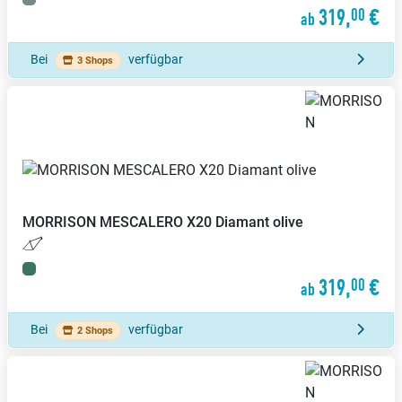
319,
€
00
ab
Bei
verfügbar
3 Shops
MORRISON
MESCALERO X20 Diamant olive
319,
€
00
ab
Bei
verfügbar
2 Shops