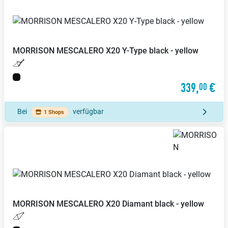
MORRISON
MESCALERO X20 Y-Type black - yellow
339,
€
00
Bei
verfügbar
1 Shops
MORRISON
MESCALERO X20 Diamant black - yellow