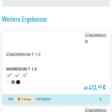
Weitere Ergebnisse:
MORRISON
T 1.0
412,
€
49
ab
Bei
verfügbar
2 Shops