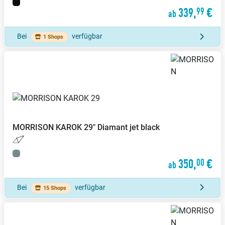
339,
€
99
ab
Bei
verfügbar
1 Shops
MORRISON
KAROK 29" Diamant jet black
350,
€
00
ab
Bei
verfügbar
15 Shops