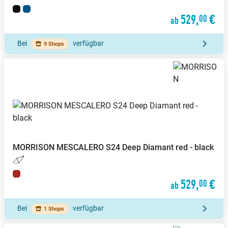
529,
€
00
ab
Bei
verfügbar
9 Shops
MORRISON
MESCALERO S24 Deep Diamant red - black
529,
€
00
ab
Bei
verfügbar
1 Shops