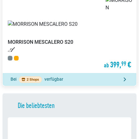
MORRISON
MESCALERO S20
399,
€
99
ab
Bei
verfügbar
2 Shops
Die beliebtesten