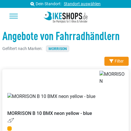
Dein Standort:
Standort auswählen
Angebote von Fahrradhändlern
Gefiltert nach Marken:
MORRISON
Filter
MORRISON
B 10 BMX neon yellow - blue