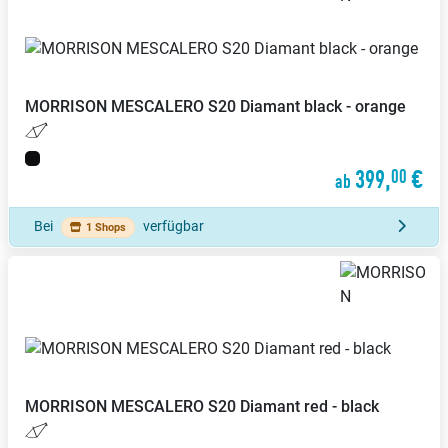
MORRISON
MESCALERO S20 Diamant black - orange
399,
€
00
ab
Bei
verfügbar
1 Shops
MORRISON
MESCALERO S20 Diamant red - black