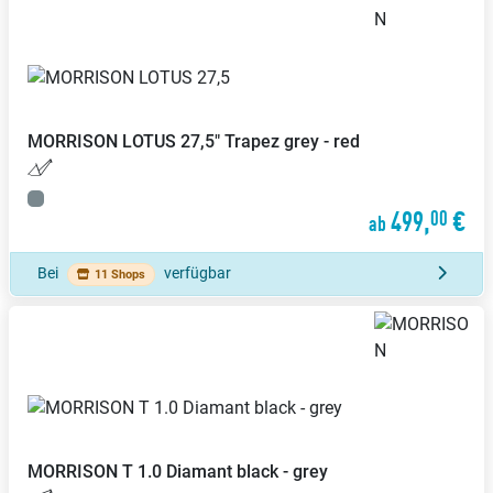
MORRISON
LOTUS 27,5" Trapez grey - red
499,
€
00
ab
Bei
verfügbar
11 Shops
MORRISON
T 1.0 Diamant black - grey