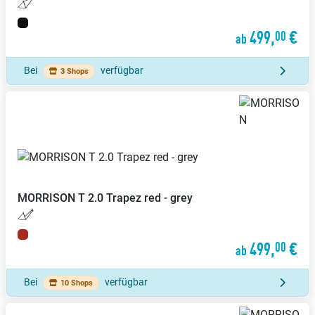
499,
€
00
ab
Bei
verfügbar
3 Shops
MORRISON
T 2.0 Trapez red - grey
499,
€
00
ab
Bei
verfügbar
10 Shops