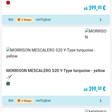
399,
€
00
ab
Bei
verfügbar
2 Shops
MORRISON
MESCALERO S20 Y-Type turquoise - yellow
399,
€
00
ab
Bei
verfügbar
3 Shops