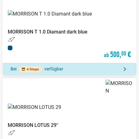
MORRISON
T 1.0 Diamant dark blue
500,
€
00
ab
Bei
verfügbar
4 Shops
MORRISON
LOTUS 29"