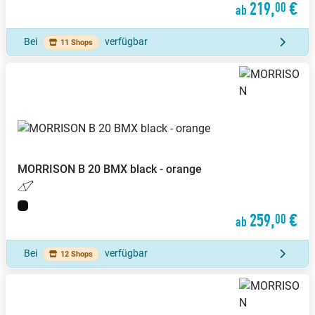
219,
€
00
ab
Bei
verfügbar
11 Shops
MORRISON
B 20 BMX black - orange
259,
€
00
ab
Bei
verfügbar
12 Shops