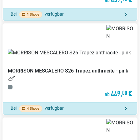
ab
Bei
verfügbar
1 Shops
MORRISON
MESCALERO S26 Trapez anthracite - pink
449,
€
00
ab
Bei
verfügbar
4 Shops