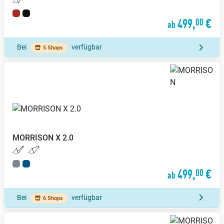
499,
€
00
ab
Bei
verfügbar
5 Shops
MORRISON
X 2.0
499,
€
00
ab
Bei
verfügbar
6 Shops