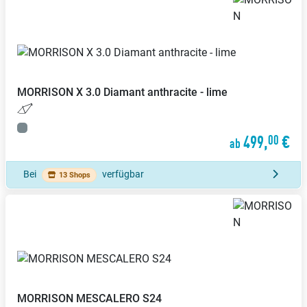
MORRISON
X 3.0 Diamant anthracite - lime
499,
€
00
ab
Bei
verfügbar
13 Shops
MORRISON
MESCALERO S24