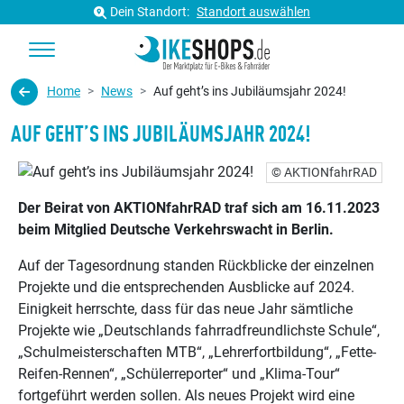
Dein Standort:
Standort auswählen
Home
News
Auf geht’s ins Jubiläumsjahr 2024!
AUF GEHT’S INS JUBILÄUMSJAHR 2024!
© AKTIONfahrRAD
Der Beirat von AKTIONfahrRAD traf sich am 16.11.2023
beim Mitglied Deutsche Verkehrswacht in Berlin.
Auf der Tagesordnung standen Rückblicke der einzelnen
Projekte und die entsprechenden Ausblicke auf 2024.
Einigkeit herrschte, dass für das neue Jahr sämtliche
Projekte wie „Deutschlands fahrradfreundlichste Schule“,
„Schulmeisterschaften MTB“, „Lehrerfortbildung“, „Fette-
Reifen-Rennen“, „Schülerreporter“ und „Klima-Tour“
fortgeführt werden sollen. Als neues Projekt wird eine