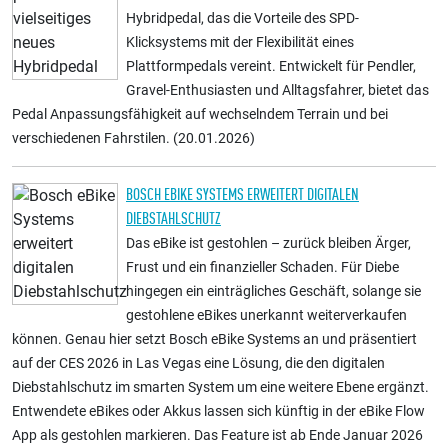
Hybridpedal, das die Vorteile des SPD-
Klicksystems mit der Flexibilität eines
Plattformpedals vereint. Entwickelt für Pendler,
Gravel-Enthusiasten und Alltagsfahrer, bietet das
Pedal Anpassungsfähigkeit auf wechselndem Terrain und bei
verschiedenen Fahrstilen. (20.01.2026)
BOSCH EBIKE SYSTEMS ERWEITERT DIGITALEN
DIEBSTAHLSCHUTZ
Das eBike ist gestohlen – zurück bleiben Ärger,
Frust und ein finanzieller Schaden. Für Diebe
hingegen ein einträgliches Geschäft, solange sie
gestohlene eBikes unerkannt weiterverkaufen
können. Genau hier setzt Bosch eBike Systems an und präsentiert
auf der CES 2026 in Las Vegas eine Lösung, die den digitalen
Diebstahlschutz im smarten System um eine weitere Ebene ergänzt.
Entwendete eBikes oder Akkus lassen sich künftig in der eBike Flow
App als gestohlen markieren. Das Feature ist ab Ende Januar 2026