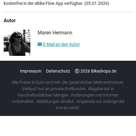
kostenfrei in der eBike Flow App verfügbar. (05.01.2026)
Autor
Maren Hermann
E-Mail an den Autor
Impressum
Datenschutz
2026 Bikeshops.de
Alle Preise in Euro und inkl. der gesetzlichen Mehrwertsteuer.
Verkauf nur an private Endkunden. Abgabe nur in
haushaltsüblichen Mengen. Änderungen und Irrtümer
vorbehalten. Abbildungen ähnlich. Angebote nur solange der
Vorrat reicht.