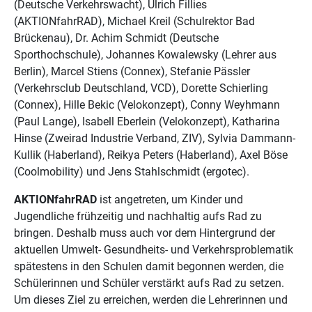
(Deutsche Verkehrswacht), Ulrich Fillies
(AKTIONfahrRAD), Michael Kreil (Schulrektor Bad
Brückenau), Dr. Achim Schmidt (Deutsche
Sporthochschule), Johannes Kowalewsky (Lehrer aus
Berlin), Marcel Stiens (Connex), Stefanie Pässler
(Verkehrsclub Deutschland, VCD), Dorette Schierling
(Connex), Hille Bekic (Velokonzept), Conny Weyhmann
(Paul Lange), Isabell Eberlein (Velokonzept), Katharina
Hinse (Zweirad Industrie Verband, ZIV), Sylvia Dammann-
Kullik (Haberland), Reikya Peters (Haberland), Axel Böse
(Coolmobility) und Jens Stahlschmidt (ergotec).
AKTIONfahrRAD
ist angetreten, um Kinder und
Jugendliche frühzeitig und nachhaltig aufs Rad zu
bringen. Deshalb muss auch vor dem Hintergrund der
aktuellen Umwelt- Gesundheits- und Verkehrsproblematik
spätestens in den Schulen damit begonnen werden, die
Schülerinnen und Schüler verstärkt aufs Rad zu setzen.
Um dieses Ziel zu erreichen, werden die Lehrerinnen und