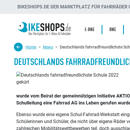
BIKESHOPS.DE DER MARKTPLATZ FÜR FAHRRÄDER U
E-BIKE
BIKE
Home
News
Deutschlands fahrradfreundlichste Sch
DEUTSCHLANDS FAHRRADFREUNDLICH
wurde vom Beirat der gemeinnützigen Initiative AKTIO
Schulleitung eine Fahrrad AG ins Leben gerufen wurd
Ebenso wurde eine eigene Schul-Fahrrad-Werkstatt einge
Schülerinnen und Schüler, die nicht über eigene Räder 
zahlreichen Mobilitätswettbewerben teil, doch ausschla