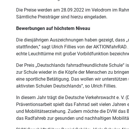
Die Preise werden am 28.09.2022 im Velodrom im Rahm
Sämtliche Preisträger sind hierzu eingeladen.
Bewerbungen auf höchstem Niveau
Die diesjährigen Auszeichnungen haben gezeigt, dass 
stattfinden,“ sagt Ulrich Fillies von der AKTIONfahrRA
echte Leuchttürme mit großer Vorbildfunktion bezeich
Der Preis „Deutschlands fahrradfreundlichste Schule“ i
zur Schule wieder in die Köpfe der Menschen zu bringe
eine sportliche Betätigung. Das wollen wir unterstütze
aktivsten Schulen Deutschlands“, so Ulrich Fillies.
In diesem Jahr trägt die Deutsche Verkehrswacht e. V. (
Präventionsarbeit spielt das Fahrrad seit vielen Jahren 
und Mobilitätserziehung. Zudem möchte die DVW das Be
das Radfahreb zur gesunden und nachhaltigen Mobilität 