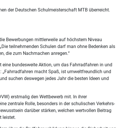
en der Deutschen Schulmeisterschaft MTB überreicht.
„die Bewerbungen mittlerweile auf höchstem Niveau
D. „Die teilnehmenden Schulen darf man ohne Bedenken als
nen, die zum Nachmachen anregen.“
st eine bundesweite Aktion, um das Fahrradfahren in und
n: „Fahrradfahren macht Spaß, ist umweltfreundlich und
n und suchen deswegen jedes Jahr die besten Ideen und
DVW) erstmalig den Wettbewerb mit. In ihrer
eine zentrale Rolle, besonders in der schulischen Verkehrs-
wusstsein darüber stärken, welchen wertvollen Beitrag
leistet.