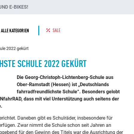
ND E-BIKES!
SALE
ALLE KATEGORIEN
ule 2022 gekürt
STE SCHULE 2022 GEKÜRT
Die Georg-Christoph-Lichtenberg-Schule aus
Ober-Ramstadt (Hessen) ist „Deutschlands
fahrradfreundlichste Schule“. Besonders gelobt
NfahrRAD, dass mit viel Unterstützung auch seitens der
e.
richtet. Daneben gibt es Schulräder, insbesondere für
verfügen. Zwar nimmt die Schule schon seit Jahren an
ggebend für den Gewinn des Titels war die Ausrichtung der