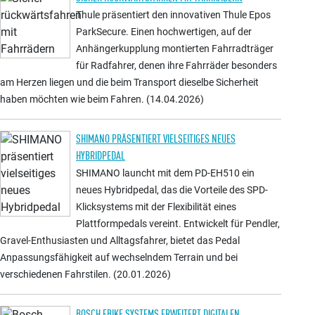
Thule präsentiert den innovativen Thule Epos
ParkSecure. Einen hochwertigen, auf der
Anhängerkupplung montierten Fahrradträger
für Radfahrer, denen ihre Fahrräder besonders
am Herzen liegen und die beim Transport dieselbe Sicherheit
haben möchten wie beim Fahren. (14.04.2026)
SHIMANO PRÄSENTIERT VIELSEITIGES NEUES
HYBRIDPEDAL
SHIMANO launcht mit dem PD-EH510 ein
neues Hybridpedal, das die Vorteile des SPD-
Klicksystems mit der Flexibilität eines
Plattformpedals vereint. Entwickelt für Pendler,
Gravel-Enthusiasten und Alltagsfahrer, bietet das Pedal
Anpassungsfähigkeit auf wechselndem Terrain und bei
verschiedenen Fahrstilen. (20.01.2026)
BOSCH EBIKE SYSTEMS ERWEITERT DIGITALEN