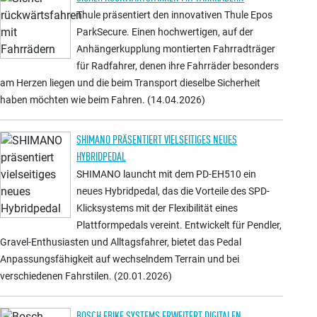
Thule präsentiert den innovativen Thule Epos
ParkSecure. Einen hochwertigen, auf der
Anhängerkupplung montierten Fahrradträger
für Radfahrer, denen ihre Fahrräder besonders
am Herzen liegen und die beim Transport dieselbe Sicherheit
haben möchten wie beim Fahren. (14.04.2026)
SHIMANO PRÄSENTIERT VIELSEITIGES NEUES
HYBRIDPEDAL
SHIMANO launcht mit dem PD-EH510 ein
neues Hybridpedal, das die Vorteile des SPD-
Klicksystems mit der Flexibilität eines
Plattformpedals vereint. Entwickelt für Pendler,
Gravel-Enthusiasten und Alltagsfahrer, bietet das Pedal
Anpassungsfähigkeit auf wechselndem Terrain und bei
verschiedenen Fahrstilen. (20.01.2026)
BOSCH EBIKE SYSTEMS ERWEITERT DIGITALEN