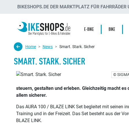
BIKESHOPS.DE DER MARKTPLATZ FÜR FAHRRÄDER U
E-BIKE
BIKE
Home
News
Smart. Stark. Sicher
SMART. STARK. SICHER
© SIGM
steuern, gestalten und erleben. Gleichzeitig macht e
allem sicherer.
Das AURA 100 / BLAZE LINK Set begleitet mit seinen in
Training und in der Freizeit. Das Set besteht aus der 
BLAZE LINK.