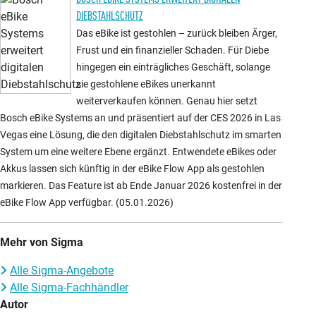
DIEBSTAHLSCHUTZ
Das eBike ist gestohlen – zurück bleiben Ärger,
Frust und ein finanzieller Schaden. Für Diebe
hingegen ein einträgliches Geschäft, solange
sie gestohlene eBikes unerkannt
weiterverkaufen können. Genau hier setzt
Bosch eBike Systems an und präsentiert auf der CES 2026 in Las
Vegas eine Lösung, die den digitalen Diebstahlschutz im smarten
System um eine weitere Ebene ergänzt. Entwendete eBikes oder
Akkus lassen sich künftig in der eBike Flow App als gestohlen
markieren. Das Feature ist ab Ende Januar 2026 kostenfrei in der
eBike Flow App verfügbar. (05.01.2026)
Mehr von Sigma
Alle Sigma-Angebote
Alle Sigma-Fachhändler
Autor