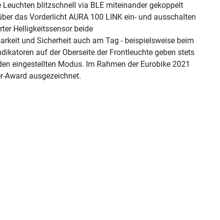
e Leuchten blitzschnell via BLE miteinander gekoppelt
über das Vorderlicht AURA 100 LINK ein- und ausschalten
rter Helligkeitssensor beide
barkeit und Sicherheit auch am Tag
-
beispielsweise beim
ikatoren auf der Oberseite der Frontleuchte geben stets
 den eingestellten Modus. Im Rahmen der Eurobike 2021
r-Award ausgezeichnet.