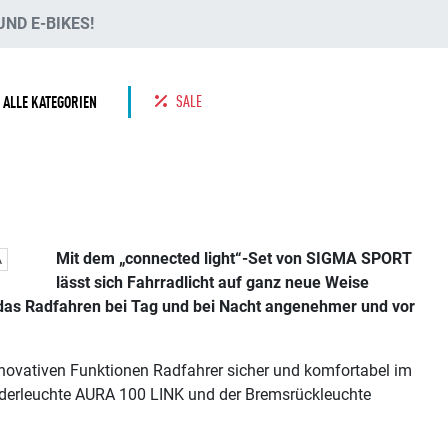
ND E-BIKES!
SALE
ALLE KATEGORIEN
Mit dem „connected light“-Set von SIGMA SPORT
A
lässt sich Fahrradlicht auf ganz neue Weise
s das Radfahren bei Tag und bei Nacht angenehmer und vor
novativen Funktionen Radfahrer sicher und komfortabel im
Vorderleuchte AURA 100 LINK und der Bremsrückleuchte