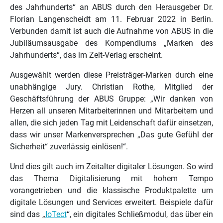
des Jahrhunderts“ an ABUS durch den Herausgeber Dr.
Florian Langenscheidt am 11. Februar 2022 in Berlin.
Verbunden damit ist auch die Aufnahme von ABUS in die
Jubiläumsausgabe des Kompendiums „Marken des
Jahrhunderts“, das im Zeit-Verlag erscheint.
Ausgewählt werden diese Preisträger-Marken durch eine
unabhängige Jury. Christian Rothe, Mitglied der
Geschäftsführung der ABUS Gruppe: „Wir danken von
Herzen all unseren Mitarbeiterinnen und Mitarbeitern und
allen, die sich jeden Tag mit Leidenschaft dafür einsetzen,
dass wir unser Markenversprechen „Das gute Gefühl der
Sicherheit“ zuverlässig einlösen!“.
Und dies gilt auch im Zeitalter digitaler Lösungen. So wird
das Thema Digitalisierung mit hohem Tempo
vorangetrieben und die klassische Produktpalette um
digitale Lösungen und Services erweitert. Beispiele dafür
sind das „
IoTect
“, ein digitales Schließmodul, das über ein