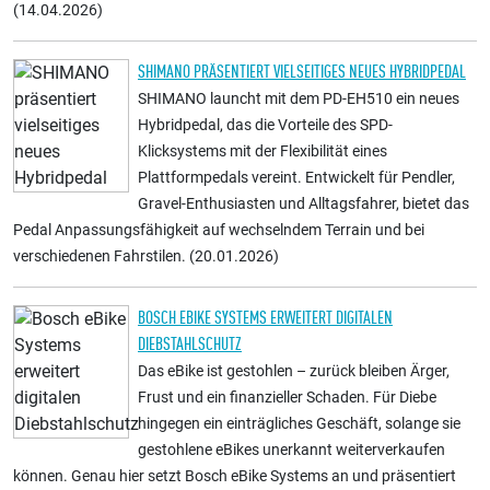
(14.04.2026)
SHIMANO PRÄSENTIERT VIELSEITIGES NEUES HYBRIDPEDAL
SHIMANO launcht mit dem PD-EH510 ein neues
Hybridpedal, das die Vorteile des SPD-
Klicksystems mit der Flexibilität eines
Plattformpedals vereint. Entwickelt für Pendler,
Gravel-Enthusiasten und Alltagsfahrer, bietet das
Pedal Anpassungsfähigkeit auf wechselndem Terrain und bei
verschiedenen Fahrstilen. (20.01.2026)
BOSCH EBIKE SYSTEMS ERWEITERT DIGITALEN
DIEBSTAHLSCHUTZ
Das eBike ist gestohlen – zurück bleiben Ärger,
Frust und ein finanzieller Schaden. Für Diebe
hingegen ein einträgliches Geschäft, solange sie
gestohlene eBikes unerkannt weiterverkaufen
können. Genau hier setzt Bosch eBike Systems an und präsentiert