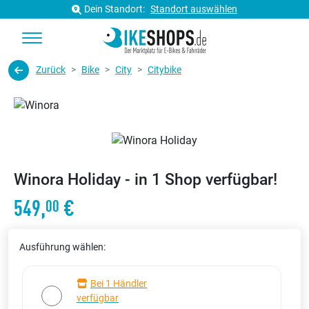
Dein Standort:
Standort auswählen
Zurück
Bike
City
Citybike
Winora Holiday - in 1 Shop verfügbar!
549,
€
00
Ausführung wählen:
Bei 1 Händler
verfügbar