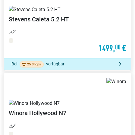
Stevens
Caleta 5.2 HT
1499,
€
00
Bei
verfügbar
25 Shops
Winora
Hollywood N7