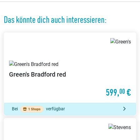
Das könnte dich auch interessieren:
Green's
Bradford red
599,
€
00
Bei
verfügbar
1 Shops