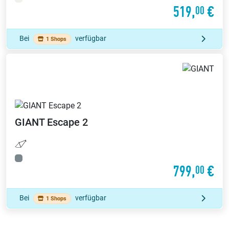
519,
€
00
Bei
verfügbar
1 Shops
GIANT
Escape 2
799,
€
00
Bei
verfügbar
1 Shops