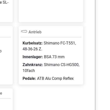
e SL-
Antrieb
Kurbelsatz:
Shimano FC-T551,
48-36-26 Z.
o
Innenlager:
BSA 73 mm
Zahnkranz:
Shimano CS-HG500,
10fach
Pedale:
ATB Alu Comp Reflex
te