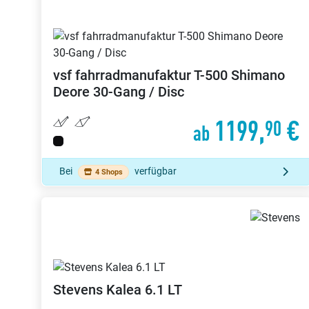
vsf fahrradmanufaktur
T-500 Shimano
Deore 30-Gang / Disc
1199,
€
90
ab
Bei
verfügbar
4 Shops
Stevens
Kalea 6.1 LT