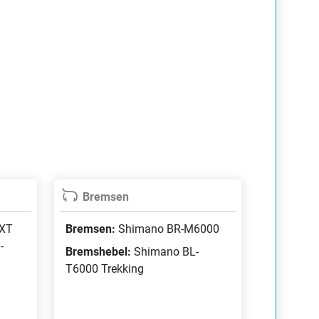
Bremsen
 XT
Bremsen:
Shimano BR-M6000
-
Bremshebel:
Shimano BL-
T6000 Trekking