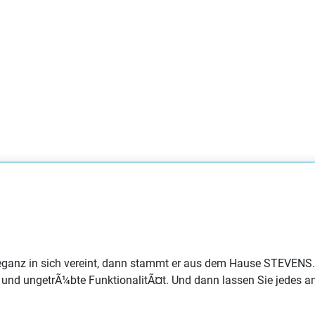
Eleganz in sich vereint, dann stammt er aus dem Hause STEVENS
und ungetrÃ¼bte FunktionalitÃ¤t. Und dann lassen Sie jedes an