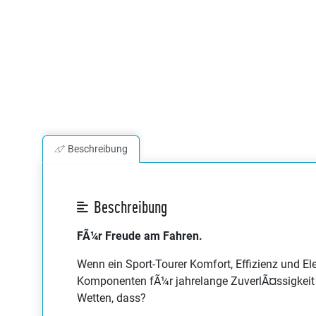
Beschreibung
Beschreibung
FÃ¼r Freude am Fahren.
Wenn ein Sport-Tourer Komfort, Effizienz und 
Komponenten fÃ¼r jahrelange ZuverlÃ¤ssigkeit 
Wetten, dass?