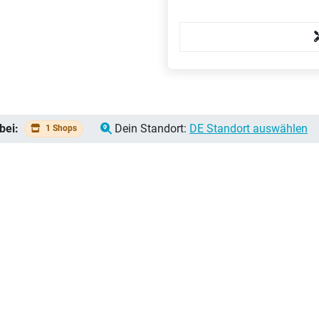
bei:
Dein Standort:
DE Standort auswählen
1 Shops