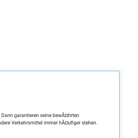
. Dann garantieren seine bewÃ¤hrten
dere Verkehrsmittel immer hÃ¤ufiger stehen.