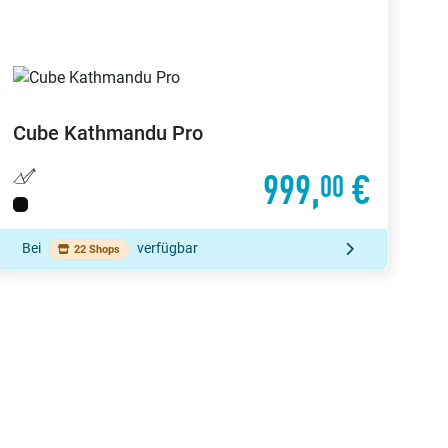
Cube
Kathmandu Pro
999,
€
00
Bei
verfügbar
22 Shops