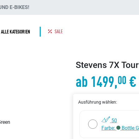
ND E-BIKES!
SALE
ALLE KATEGORIEN
Stevens 7X Tour
ab 1499,
€
00
Ausführung wählen:
50
Farbe:
Bottle G