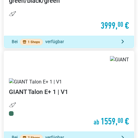
green/black/green
3999,
€
00
Bei
verfügbar
1 Shops
GIANT
Talon E+ 1 | V1
1559,
€
00
ab
Bei
verfügbar
7 Shops