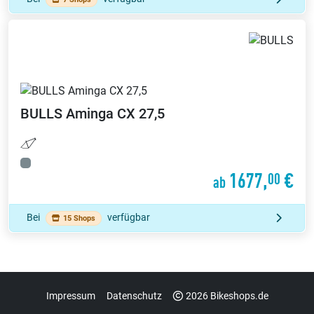
BULLS
Aminga CX 27,5
1677,
€
00
ab
Bei
verfügbar
15 Shops
Impressum
Datenschutz
2026 Bikeshops.de