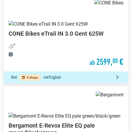
CONE Bikes
eTrail IN 3.0 Gent 625W
2599,
€
00
ab
Bei
verfügbar
4 Shops
Bergamont
E-Revox Elite EQ pale