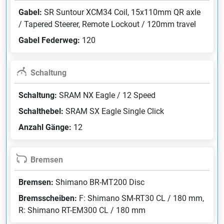
Gabel:
SR Suntour XCM34 Coil, 15x110mm QR axle
/ Tapered Steerer, Remote Lockout / 120mm travel
Gabel Federweg:
120
Schaltung
Schaltung:
SRAM NX Eagle / 12 Speed
Schalthebel:
SRAM SX Eagle Single Click
Anzahl Gänge:
12
Bremsen
Bremsen:
Shimano BR-MT200 Disc
Bremsscheiben:
F: Shimano SM-RT30 CL / 180 mm,
R: Shimano RT-EM300 CL / 180 mm