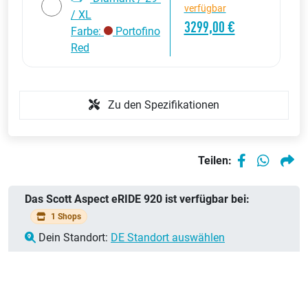
verfügbar
/ XL
3299,00 €
Farbe:
Portofino
Red
Zu den Spezifikationen
Teilen:
Das Scott Aspect eRIDE 920 ist verfügbar bei:
1 Shops
Dein Standort:
DE Standort auswählen