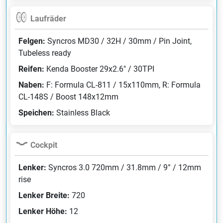
Laufräder
Felgen:
Syncros MD30 / 32H / 30mm / Pin Joint,
Tubeless ready
Reifen:
Kenda Booster 29x2.6" / 30TPI
Naben:
F: Formula CL-811 / 15x110mm, R: Formula
CL-148S / Boost 148x12mm
Speichen:
Stainless Black
Cockpit
Lenker:
Syncros 3.0 720mm / 31.8mm / 9° / 12mm
rise
Lenker Breite:
720
Lenker Höhe:
12