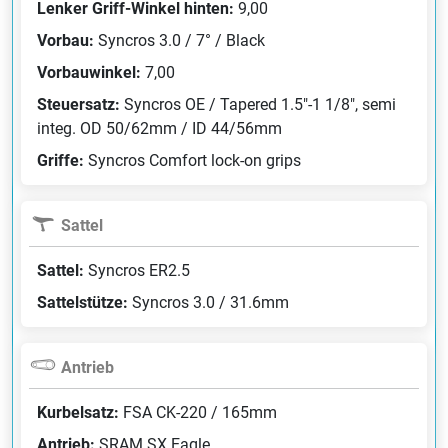
Lenker Griff-Winkel hinten:
9,00
Vorbau:
Syncros 3.0 / 7° / Black
Vorbauwinkel:
7,00
Steuersatz:
Syncros OE / Tapered 1.5"-1 1/8", semi
integ. OD 50/62mm / ID 44/56mm
Griffe:
Syncros Comfort lock-on grips
Sattel
Sattel:
Syncros ER2.5
Sattelstütze:
Syncros 3.0 / 31.6mm
Antrieb
Kurbelsatz:
FSA CK-220 / 165mm
Antrieb:
SRAM SX Eagle