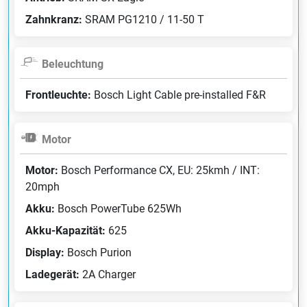
Zahnkranz:
SRAM PG1210 / 11-50 T
Beleuchtung
Frontleuchte:
Bosch Light Cable pre-installed F&R
Motor
Motor:
Bosch Performance CX, EU: 25kmh / INT:
20mph
Akku:
Bosch PowerTube 625Wh
Akku-Kapazität:
625
Display:
Bosch Purion
Ladegerät:
2A Charger