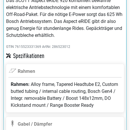
Das SCOTT Aspect eRIDE 920 kombiniert bewährte
elektrische Antriebstechnologie mit einem komfortablen
Off-Road-Paket. Für die nötige E-Power sorgt das 625 Wh
Bosch Antriebssystem. Das Aspect eRIDE gibt dir also
genug Energie für stundenlange Rides. Gepäckträger und
Schutzbleche erhältlich.
GTIN 7615523331369
ArtNr. 286523012
Spezifikationen
Rahmen
Rahmen:
Alloy frame, Tapered Headtube E2, Custom
butted tubing / internal cable routing, Bosch Gen4 /
Integr. removable Battery / Boost 148x12mm, DO
Kickstand mount / Range Booster Ready
Gabel / Dämpfer