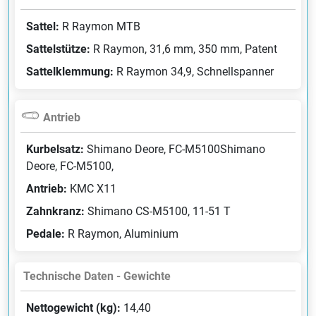
Sattel:
R Raymon MTB
Sattelstütze:
R Raymon, 31,6 mm, 350 mm, Patent
Sattelklemmung:
R Raymon 34,9, Schnellspanner
Antrieb
Kurbelsatz:
Shimano Deore, FC-M5100Shimano
Deore, FC-M5100,
Antrieb:
KMC X11
Zahnkranz:
Shimano CS-M5100, 11-51 T
Pedale:
R Raymon, Aluminium
Technische Daten - Gewichte
Nettogewicht (kg):
14,40