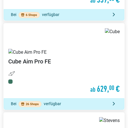
ab
Bei
verfügbar
6 Shops
Cube
Aim Pro FE
629,
€
00
ab
Bei
verfügbar
26 Shops