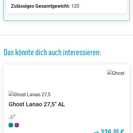
Zulässiges Gesamtgewicht:
120
Das könnte dich auch interessieren:
Ghost
Lanao 27,5" AL
339,
€
00