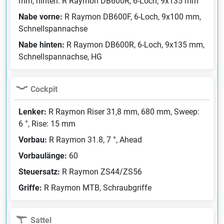
mm, hinten: R Raymon DB600R, 6-Loch, 9x135 mm
Nabe vorne:
R Raymon DB600F, 6-Loch, 9x100 mm,
Schnellspannachse
Nabe hinten:
R Raymon DB600R, 6-Loch, 9x135 mm,
Schnellspannachse, HG
Cockpit
Lenker:
R Raymon Riser 31,8 mm, 680 mm, Sweep:
6 °, Rise: 15 mm
Vorbau:
R Raymon 31.8, 7 °, Ahead
Vorbaulänge:
60
Steuersatz:
R Raymon ZS44/ZS56
Griffe:
R Raymon MTB, Schraubgriffe
Sattel