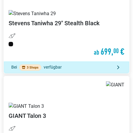
Stevens
Taniwha 29" Stealth Black
699,
€
00
ab
Bei
verfügbar
3 Shops
GIANT
Talon 3