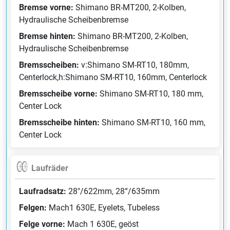
Bremse vorne:
Shimano BR-MT200, 2-Kolben,
Hydraulische Scheibenbremse
Bremse hinten:
Shimano BR-MT200, 2-Kolben,
Hydraulische Scheibenbremse
Bremsscheiben:
v:Shimano SM-RT10, 180mm,
Centerlock,h:Shimano SM-RT10, 160mm, Centerlock
Bremsscheibe vorne:
Shimano SM-RT10, 180 mm,
Center Lock
Bremsscheibe hinten:
Shimano SM-RT10, 160 mm,
Center Lock
Laufräder
Laufradsatz:
28"/622mm, 28“/635mm
Felgen:
Mach1 630E, Eyelets, Tubeless
Felge vorne:
Mach 1 630E, geöst