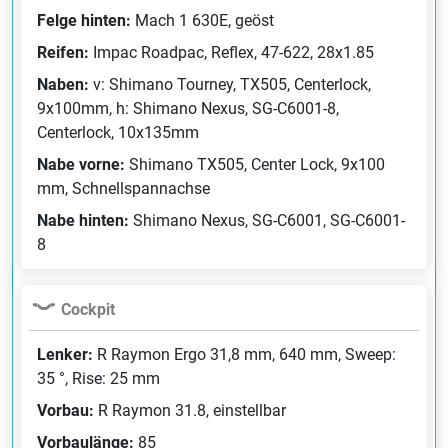
Felge hinten:
Mach 1 630E, geöst
Reifen:
Impac Roadpac, Reflex, 47-622, 28x1.85
Naben:
v: Shimano Tourney, TX505, Centerlock,
9x100mm, h: Shimano Nexus, SG-C6001-8,
Centerlock, 10x135mm
Nabe vorne:
Shimano TX505, Center Lock, 9x100
mm, Schnellspannachse
Nabe hinten:
Shimano Nexus, SG-C6001, SG-C6001-
8
Cockpit
Lenker:
R Raymon Ergo 31,8 mm, 640 mm, Sweep:
35 °, Rise: 25 mm
Vorbau:
R Raymon 31.8, einstellbar
Vorbaulänge:
85