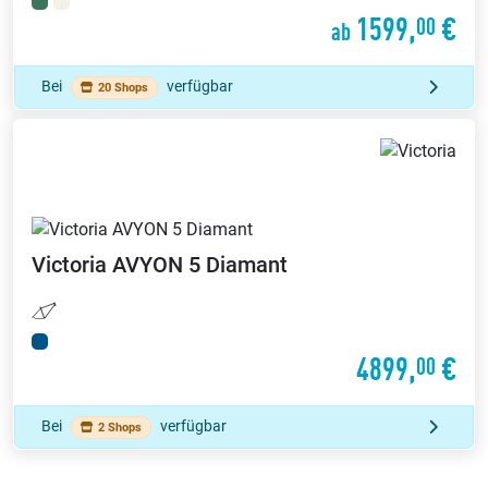
1599,
€
00
ab
Bei
verfügbar
20 Shops
Victoria
AVYON 5 Diamant
4899,
€
00
Bei
verfügbar
2 Shops