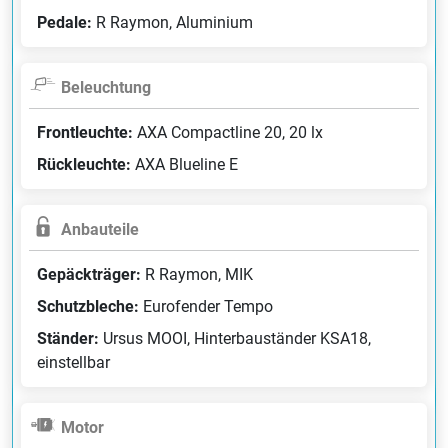
Pedale:
R Raymon, Aluminium
Beleuchtung
Frontleuchte:
AXA Compactline 20, 20 lx
Rückleuchte:
AXA Blueline E
Anbauteile
Gepäckträger:
R Raymon, MIK
Schutzbleche:
Eurofender Tempo
Ständer:
Ursus MOOI, Hinterbauständer KSA18,
einstellbar
Motor