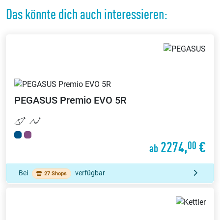
Das könnte dich auch interessieren:
PEGASUS
Premio EVO 5R
2274,
€
00
ab
Bei
verfügbar
27 Shops