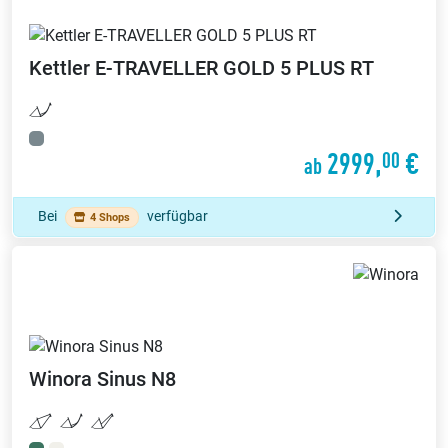
Kettler
E-TRAVELLER GOLD 5 PLUS RT
2999,
€
00
ab
Bei
verfügbar
4 Shops
Winora
Sinus N8