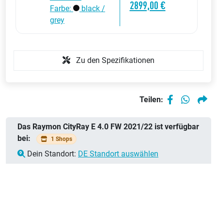
2899,00 €
Farbe:
black /
grey
Zu den Spezifikationen
Teilen:
Das Raymon CityRay E 4.0 FW 2021/22 ist verfügbar
bei:
1 Shops
Dein Standort:
DE Standort auswählen