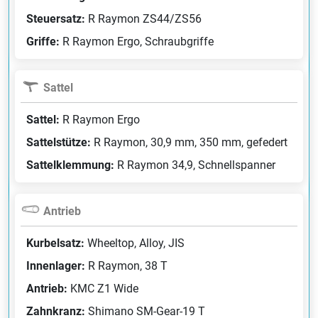
Steuersatz:
R Raymon ZS44/ZS56
Griffe:
R Raymon Ergo, Schraubgriffe
Sattel
Sattel:
R Raymon Ergo
Sattelstütze:
R Raymon, 30,9 mm, 350 mm, gefedert
Sattelklemmung:
R Raymon 34,9, Schnellspanner
Antrieb
Kurbelsatz:
Wheeltop, Alloy, JIS
Innenlager:
R Raymon, 38 T
Antrieb:
KMC Z1 Wide
Zahnkranz:
Shimano SM-Gear-19 T