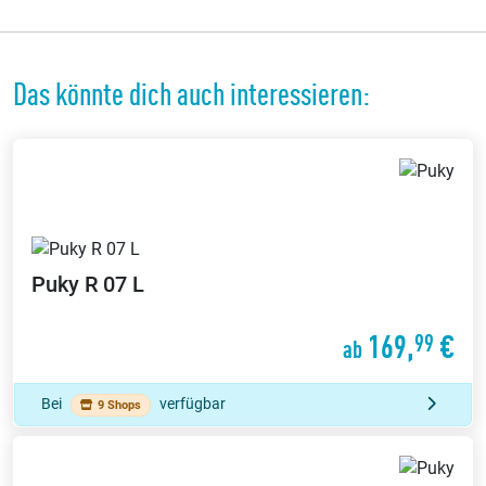
Das könnte dich auch interessieren:
Puky
R 07 L
169,
€
99
ab
Bei
verfügbar
9 Shops