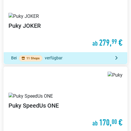
Puky
JOKER
279,
€
99
ab
Bei
verfügbar
11 Shops
Puky
SpeedUs ONE
170,
€
00
ab