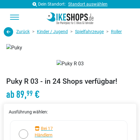
Dein Standort:
Standort auswählen
Zurück
Kinder / Jugend
Spielfahrzeuge
Roller
Puky R 03 - in 24 Shops verfügbar!
ab 89,
€
99
Ausführung wählen:
Bei 17
Händlern