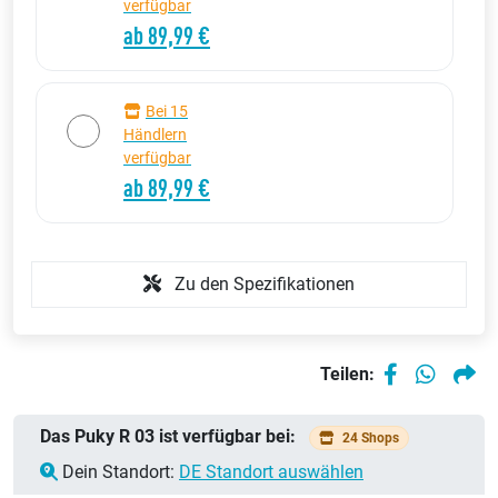
verfügbar
ab 89,99 €
Bei 15
Händlern
verfügbar
ab 89,99 €
Zu den Spezifikationen
Teilen:
Das Puky R 03 ist verfügbar bei:
24 Shops
Dein Standort:
DE Standort auswählen