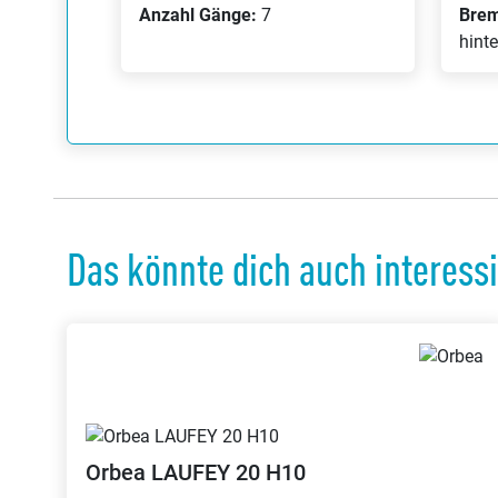
Anzahl Gänge:
7
Bre
hint
Das könnte dich auch interess
Orbea
LAUFEY 20 H10