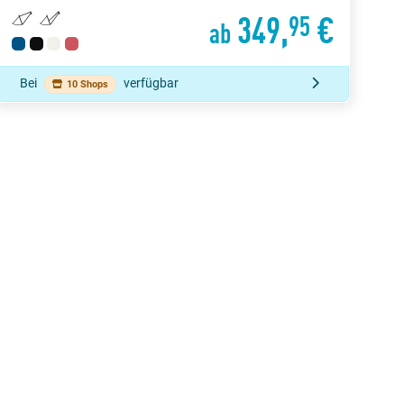
349,
€
95
ab
Bei
verfügbar
10 Shops