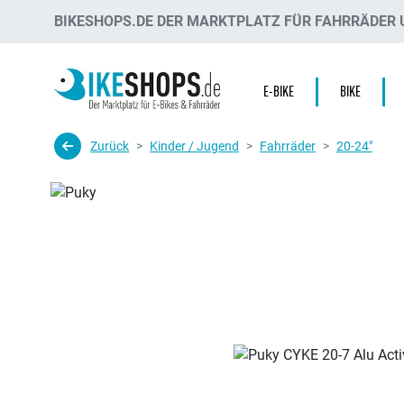
BIKESHOPS.DE DER MARKTPLATZ FÜR FAHRRÄDER U
E-BIKE
BIKE
Zurück
Kinder / Jugend
Fahrräder
20-24"