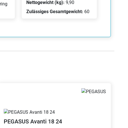
Nettogewicht (kg):
9,90
ring
Zulässiges Gesamtgewicht:
60
PEGASUS
Avanti 18 24