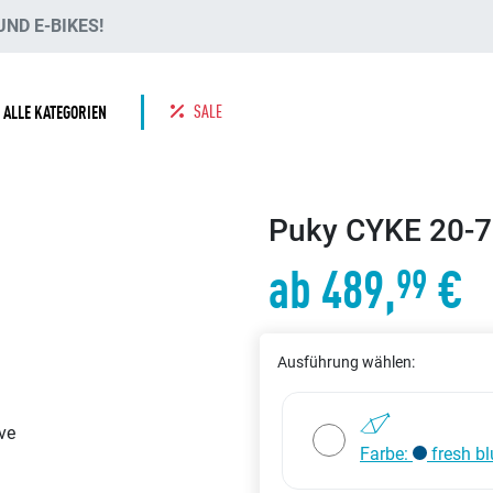
ND E-BIKES!
SALE
ALLE KATEGORIEN
Puky CYKE 20-7 
ab 489,
€
99
Ausführung wählen:
Farbe:
fresh bl