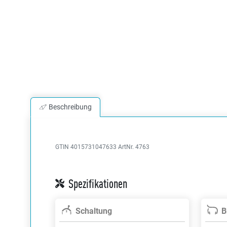
Beschreibung
GTIN 4015731047633
ArtNr. 4763
Spezifikationen
Schaltung
B