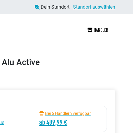
Dein Standort:
Standort auswählen
HÄNDLER
Alu Active
Bei 6 Händlern verfügbar
ab 489,99 €
ue