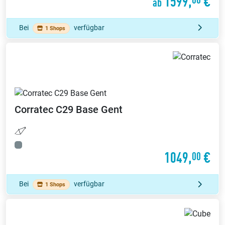
1599,
€
ab
Bei
verfügbar
1 Shops
Corratec
C29 Base Gent
1049,
€
00
Bei
verfügbar
1 Shops