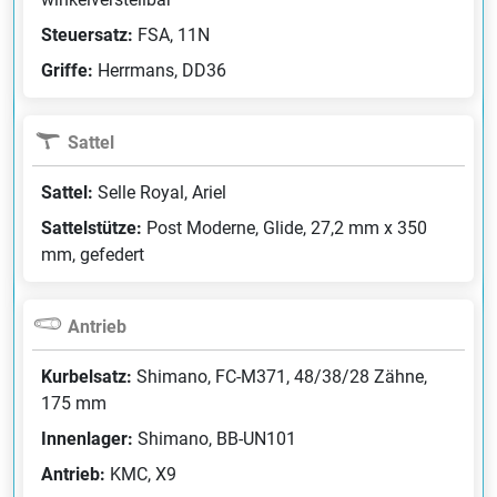
Steuersatz:
FSA, 11N
Griffe:
Herrmans, DD36
Sattel
Sattel:
Selle Royal, Ariel
Sattelstütze:
Post Moderne, Glide, 27,2 mm x 350
mm, gefedert
Antrieb
Kurbelsatz:
Shimano, FC-M371, 48/38/28 Zähne,
175 mm
Innenlager:
Shimano, BB-UN101
Antrieb:
KMC, X9