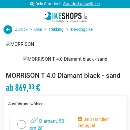
Dein Standort:
Standort auswählen
Zurück
Bike
Trekking
Trekkingbike
MORRISON T 4.0 Diamant black - sand
ab 869,
€
00
Ausführung wählen:
Bei 3 Händlern
Diamant, 50
verfügbar
cm 28"