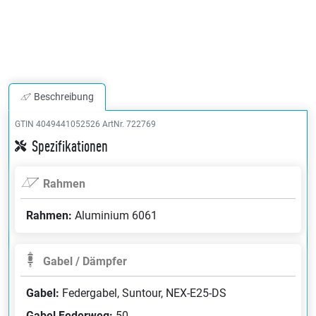
Beschreibung
GTIN 4049441052526
ArtNr. 722769
Spezifikationen
Rahmen
Rahmen:
Aluminium 6061
Gabel / Dämpfer
Gabel:
Federgabel, Suntour, NEX-E25-DS
Gabel Federweg:
50