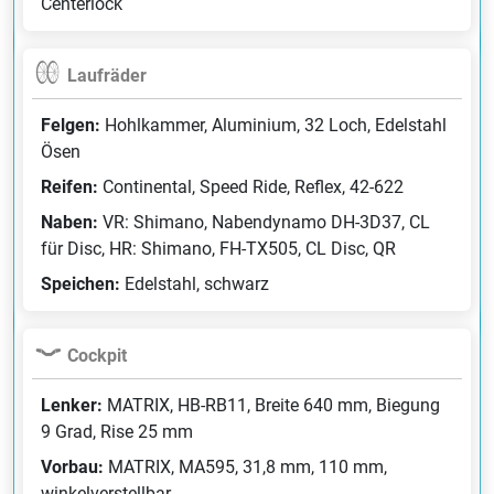
Centerlock
Laufräder
Felgen:
Hohlkammer, Aluminium, 32 Loch, Edelstahl
Ösen
Reifen:
Continental, Speed Ride, Reflex, 42-622
Naben:
VR: Shimano, Nabendynamo DH-3D37, CL
für Disc, HR: Shimano, FH-TX505, CL Disc, QR
Speichen:
Edelstahl, schwarz
Cockpit
Lenker:
MATRIX, HB-RB11, Breite 640 mm, Biegung
9 Grad, Rise 25 mm
Vorbau:
MATRIX, MA595, 31,8 mm, 110 mm,
winkelverstellbar