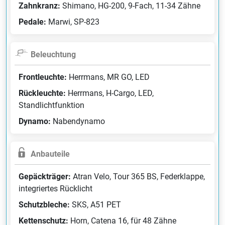
Zahnkranz:
Shimano, HG-200, 9-Fach, 11-34 Zähne
Pedale:
Marwi, SP-823
Beleuchtung
Frontleuchte:
Herrmans, MR GO, LED
Rückleuchte:
Herrmans, H-Cargo, LED,
Standlichtfunktion
Dynamo:
Nabendynamo
Anbauteile
Gepäckträger:
Atran Velo, Tour 365 BS, Federklappe,
integriertes Rücklicht
Schutzbleche:
SKS, A51 PET
Kettenschutz:
Horn, Catena 16, für 48 Zähne