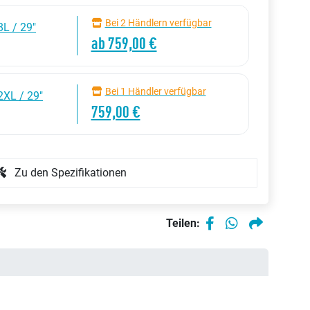
Bei 2 Händlern verfügbar
8L / 29"
ab 759,00 €
Bei 1 Händler verfügbar
2XL / 29"
759,00 €
Zu den Spezifikationen
Teilen: