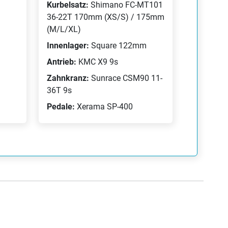
Kurbelsatz:
Shimano FC-MT101
36-22T 170mm (XS/S) / 175mm
(M/L/XL)
Innenlager:
Square 122mm
Antrieb:
KMC X9 9s
Zahnkranz:
Sunrace CSM90 11-
36T 9s
Pedale:
Xerama SP-400