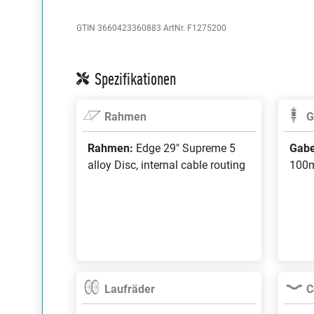
GTIN 3660423360883
ArtNr. F1275200
Spezifikationen
Rahmen
G
Rahmen:
Edge 29" Supreme 5
Gabe
alloy Disc, internal cable routing
100m
Laufräder
C