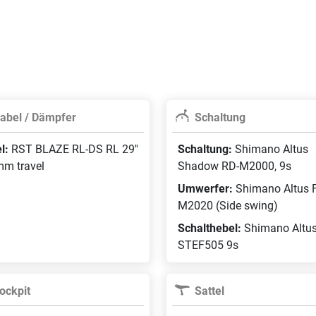
abel / Dämpfer
Schaltung
l:
RST BLAZE RL-DS RL 29''
Schaltung:
Shimano Altus
m travel
Shadow RD-M2000, 9s
Umwerfer:
Shimano Altus 
M2020 (Side swing)
Schalthebel:
Shimano Altu
STEF505 9s
ockpit
Sattel