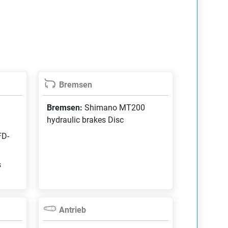
Bremsen
Bremsen:
Shimano MT200
hydraulic brakes Disc
FD-
s
Antrieb