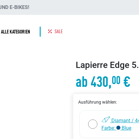
ND E-BIKES!
SALE
ALLE KATEGORIEN
Lapierre Edge 5.
ab 430,
€
00
Ausführung wählen:
Diamant / 4
Farbe:
Blue