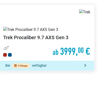
Trek
Procaliber 9.7 AXS Gen 3
3999,
€
00
ab
Bei
verfügbar
3 Shops