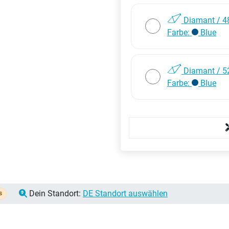
Diamant / 4
Farbe:
Blue
Diamant / 5
Farbe:
Blue
Dein Standort:
DE Standort auswählen
s