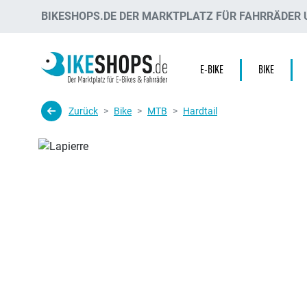
BIKESHOPS.DE DER MARKTPLATZ FÜR FAHRRÄDER U
E-BIKE
BIKE
Zurück
Bike
MTB
Hardtail