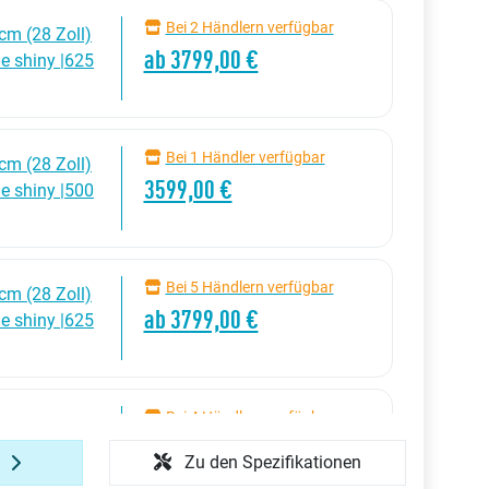
Bei 2 Händlern verfügbar
cm (28 Zoll)
ab 3799,00 €
ue shiny
|625
Bei 1 Händler verfügbar
cm (28 Zoll)
3599,00 €
ue shiny
|500
Bei 5 Händlern verfügbar
cm (28 Zoll)
ab 3799,00 €
ue shiny
|625
Bei 4 Händlern verfügbar
cm (28 Zoll)
ab 2699,00 €
ue shiny
|625
n
Zu den Spezifikationen