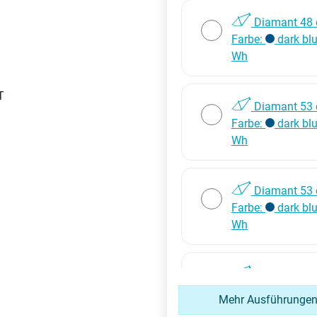
Diamant 48 
Farbe:
dark bl
Wh
Diamant 53 
Farbe:
dark bl
Wh
Diamant 53 
Farbe:
dark bl
Wh
Diamant 58 
Farbe:
dark bl
Mehr Ausführunge
Wh