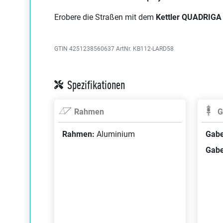
Erobere die Straßen mit dem
Kettler QUADRIGA
GTIN 4251238560637
ArtNr. KB112-LARD58
Spezifikationen
Rahmen
G
Rahmen:
Aluminium
Gabe
Gabe