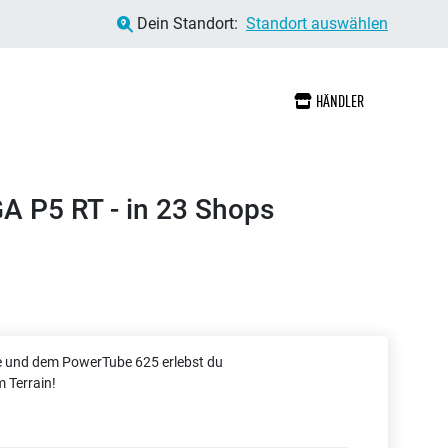
Dein Standort:
Standort auswählen
HÄNDLER
A P5 RT - in 23 Shops
e und dem PowerTube 625 erlebst du
 Terrain!