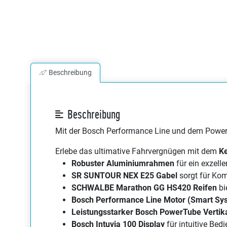
Beschreibung
Beschreibung
Mit der Bosch Performance Line und dem PowerT
Erlebe das ultimative Fahrvergnügen mit dem
K
Robuster Aluminiumrahmen
für ein exzell
SR SUNTOUR NEX E25 Gabel
sorgt für Ko
SCHWALBE Marathon GG HS420 Reifen
bi
Bosch Performance Line Motor (Smart S
Leistungsstarker Bosch PowerTube Vertik
Bosch Intuvia 100 Display
für intuitive Bed