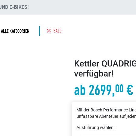
ND E-BIKES!
SALE
ALLE KATEGORIEN
Kettler QUADRIG
verfügbar!
ab 2699,
€
00
Mit der Bosch Performance Lin
unfassbare Abenteuer auf jedem
Ausführung wählen: