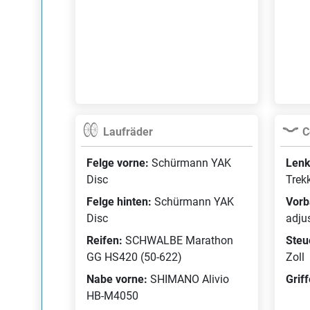
Laufräder
C
Felge vorne:
Schürmann YAK
Lenk
Disc
Trek
Felge hinten:
Schürmann YAK
Vorb
Disc
adju
Reifen:
SCHWALBE Marathon
Steu
GG HS420 (50-622)
Zoll
Nabe vorne:
SHIMANO Alivio
Grif
HB-M4050