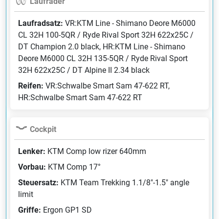
Laufräder
Laufradsatz:
VR:KTM Line - Shimano Deore M6000
CL 32H 100-5QR / Ryde Rival Sport 32H 622x25C /
DT Champion 2.0 black, HR:KTM Line - Shimano
Deore M6000 CL 32H 135-5QR / Ryde Rival Sport
32H 622x25C / DT Alpine II 2.34 black
Reifen:
VR:Schwalbe Smart Sam 47-622 RT,
HR:Schwalbe Smart Sam 47-622 RT
Cockpit
Lenker:
KTM Comp low rizer 640mm
Vorbau:
KTM Comp 17°
Steuersatz:
KTM Team Trekking 1.1/8"-1.5" angle
limit
Griffe:
Ergon GP1 SD