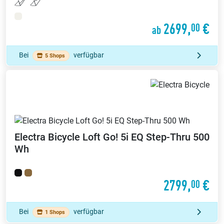
2699,
€
00
ab
Bei
verfügbar
5 Shops
Electra Bicycle
Loft Go! 5i EQ Step-Thru 500
Wh
2799,
€
00
Bei
verfügbar
1 Shops