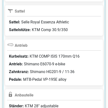
Sattel
Sattel:
Selle Royal Essenza Athletic
Sattelstütze:
KTM Comp 30.9/350
Antrieb
Kurbelsatz:
KTM COMP ISIS 170mm Q16
Antrieb:
Shimano E6070-9 e-bike
Zahnkranz:
Shimano HG201-9 / 11-36
Pedale:
MTB-Pedal VP-195E alloy
Anbauteile
Ständer:
KTM 28" adjustable