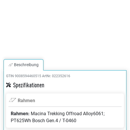
Beschreibung
GTIN 9008594460515
ArtNr. 022352616
Spezifikationen
Rahmen
Rahmen:
Macina Trekking Offroad Alloy6061;
PT625Wh Bosch Gen.4 / T-0460