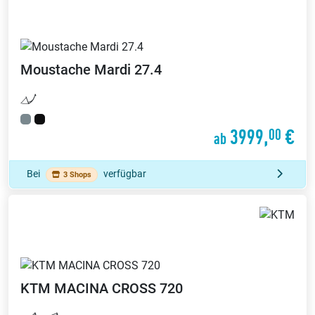
Moustache
Mardi 27.4
3999,
€
00
ab
Bei
verfügbar
3 Shops
KTM
MACINA CROSS 720