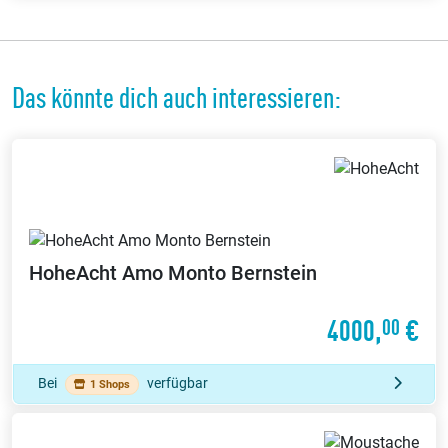
Das könnte dich auch interessieren:
HoheAcht
Amo Monto Bernstein
4000,
€
00
Bei
verfügbar
1 Shops