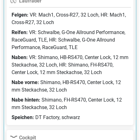
Laufräder
Felgen:
VR: Mach1, Cross-R27, 32 Loch, HR: Mach1,
Cross-R27, 32 Loch
Reifen:
VR: Schwalbe, G-One Allround Performance,
RaceGuard, TLE, HR: Schwalbe, G-One Allround
Performance, RaceGuard, TLE
Naben:
VR: Shimano, HB-RS470, Center Lock, 12 mm
Steckachse, 32 Loch, HR: Shimano, FH-RS470,
Center Lock, 12 mm Steckachse, 32 Loch
Nabe vorne:
Shimano, HB-RS470, Center Lock, 12
mm Steckachse, 32 Loch
Nabe hinten:
Shimano, FH-RS470, Center Lock, 12
mm Steckachse, 32 Loch
Speichen:
DT Factory, schwarz
Cockpit