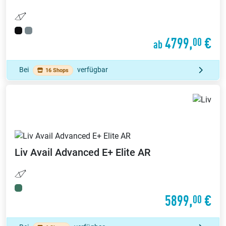
4799,
€
00
ab
Bei
verfügbar
16 Shops
Liv
Avail Advanced E+ Elite AR
5899,
€
00