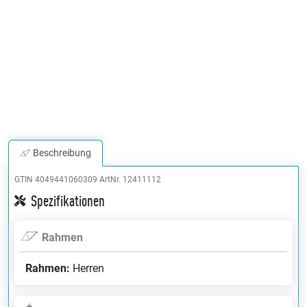
Beschreibung
GTIN 4049441060309
ArtNr. 12411112
Spezifikationen
Rahmen
Rahmen:
Herren