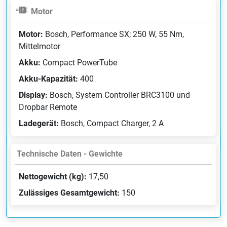
Motor
Motor:
Bosch, Performance SX; 250 W, 55 Nm,
Mittelmotor
Akku:
Compact PowerTube
Akku-Kapazität:
400
Display:
Bosch, System Controller BRC3100 und
Dropbar Remote
Ladegerät:
Bosch, Compact Charger, 2 A
Technische Daten - Gewichte
Nettogewicht (kg):
17,50
Zulässiges Gesamtgewicht:
150