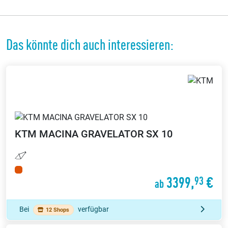
Das könnte dich auch interessieren:
KTM
MACINA GRAVELATOR SX 10
3399,
€
93
ab
Bei
verfügbar
12 Shops