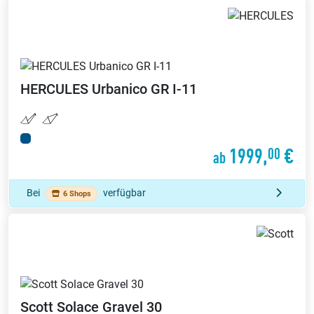
HERCULES
Urbanico GR I-11
1999,
€
00
ab
Bei
verfügbar
6 Shops
Scott
Solace Gravel 30