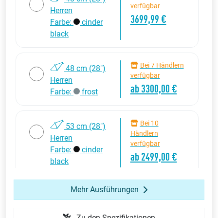
verfügbar
Herren
3699,99 €
Farbe:
cinder
black
Bei 7 Händlern
48 cm (28")
verfügbar
Herren
ab 3300,00 €
Farbe:
frost
Bei 10
53 cm (28")
Händlern
Herren
verfügbar
Farbe:
cinder
ab 2499,00 €
black
Mehr Ausführungen
Bei 5 Händlern
53 cm (28")
verfügbar
Herren
ab 3699,00 €
Zu den Spezifikationen