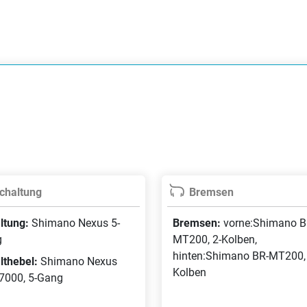
chaltung
Bremsen
ltung:
Shimano Nexus 5-
Bremsen:
vorne:Shimano B
g
MT200, 2-Kolben,
hinten:Shimano BR-MT200, 
lthebel:
Shimano Nexus
Kolben
7000, 5-Gang