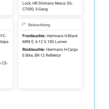
Lock, HR:Shimano Nexus SG-
C7000, 5-Gang
Beleuchtung
 FC-
Frontleuchte:
Herrmans H-Black
Steps
MR8 E, 6-12 V, 180 Lumen
Rückleuchte:
Herrmans H-Cargo
E-Bike, BR-12 Reflektor
 CS-