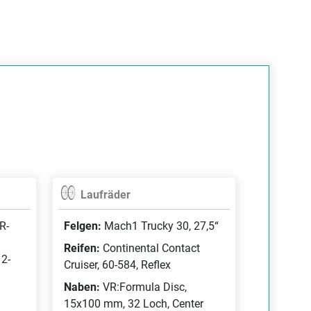
Laufräder
R-
Felgen:
Mach1 Trucky 30, 27,5“
Reifen:
Continental Contact
2-
Cruiser, 60-584, Reflex
Naben:
VR:Formula Disc,
15x100 mm, 32 Loch, Center