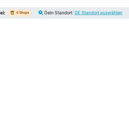
ei:
Dein Standort:
DE Standort auswählen
0 Shops