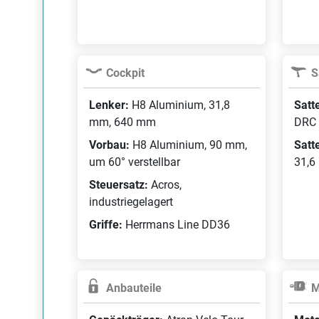
Cockpit
S
Lenker:
H8 Aluminium, 31,8
Satt
mm, 640 mm
DRC
Vorbau:
H8 Aluminium, 90 mm,
Satt
um 60° verstellbar
31,6
Steuersatz:
Acros,
industriegelagert
Griffe:
Herrmans Line DD36
Anbauteile
M