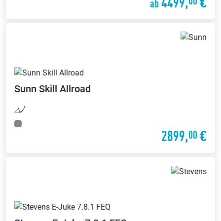
4499,
€
00
ab
Sunn
Skill Allroad
2899,
€
00