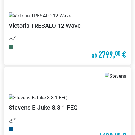
Victoria
TRESALO 12 Wave
2799,
€
00
ab
Stevens
E-Juke 8.8.1 FEQ