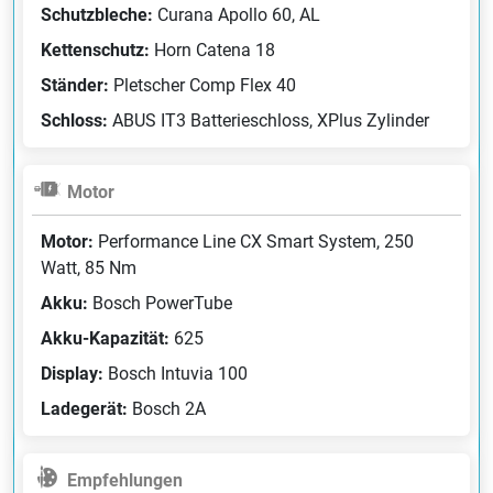
Schutzbleche:
Curana Apollo 60, AL
Kettenschutz:
Horn Catena 18
Ständer:
Pletscher Comp Flex 40
Schloss:
ABUS IT3 Batterieschloss, XPlus Zylinder
Motor
Motor:
Performance Line CX Smart System, 250
Watt, 85 Nm
Akku:
Bosch PowerTube
Akku-Kapazität:
625
Display:
Bosch Intuvia 100
Ladegerät:
Bosch 2A
Empfehlungen