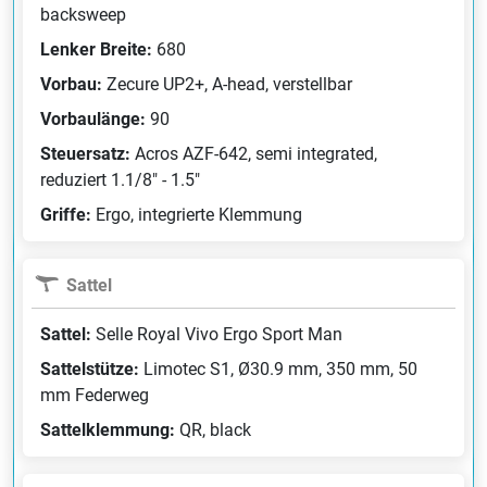
backsweep
Lenker Breite:
680
Vorbau:
Zecure UP2+, A-head, verstellbar
Vorbaulänge:
90
Steuersatz:
Acros AZF-642, semi integrated,
reduziert 1.1/8" - 1.5"
Griffe:
Ergo, integrierte Klemmung
Sattel
Sattel:
Selle Royal Vivo Ergo Sport Man
Sattelstütze:
Limotec S1, Ø30.9 mm, 350 mm, 50
mm Federweg
Sattelklemmung:
QR, black