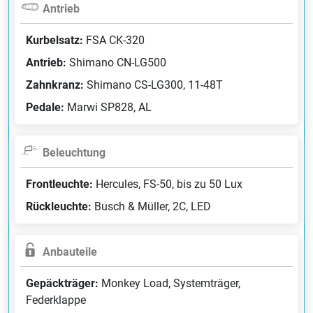
Antrieb
Kurbelsatz:
FSA CK-320
Antrieb:
Shimano CN-LG500
Zahnkranz:
Shimano CS-LG300, 11-48T
Pedale:
Marwi SP828, AL
Beleuchtung
Frontleuchte:
Hercules, FS-50, bis zu 50 Lux
Rückleuchte:
Busch & Müller, 2C, LED
Anbauteile
Gepäckträger:
Monkey Load, Systemträger,
Federklappe