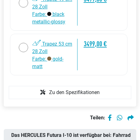
28 Zoll
Farbe:
black
metallic-glossy
3499,00 €
Trapez 53 cm
28 Zoll
Farbe:
gold-
matt
Zu den Spezifikationen
Teilen:
Das HERCULES Futura I-10 ist verfügbar bei: Fahrrad