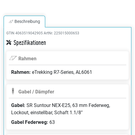
Beschreibung
GTIN 4063519042905
ArtNr. 225015000653
Spezifikationen
Rahmen
Rahmen:
eTrekking R7-Series, AL6061
Gabel / Dämpfer
Gabel:
SR Suntour NEX-E25, 63 mm Federweg,
Lockout, einstellbar, Schaft 1.1/8"
Gabel Federweg:
63