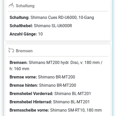
Schaltung
Schaltung:
Shimano Cues RD-U6000, 10-Gang
Schalthebel:
Shimano SL-U6000R
Anzahl Gänge:
10
Bremsen
Bremsen:
Shimano MT200 hydr. Disc, v: 180 mm /
h: 160 mm
Bremse vorne:
Shimano BR-MT200
Bremse hinten:
Shimano BR-MT200
Bremshebel Vorderrad:
Shimano BL-MT201
Bremshebel Hinterrad:
Shimano BL-MT201
Bremsscheibe vorne:
Shimano SM-RT10, 180 mm