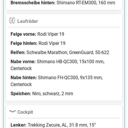
Bremsscheibe hinten:
Shimano RT-EM300, 160 mm
Laufräder
Felge vorne:
Rodi Viper 19
Felge hinten:
Rodi Viper 19
Reifen:
Schwalbe Marathon, GreenGuard, 50-622
Nabe vorne:
Shimano HB-QC300, 15x100 mm,
Centerlock
Nabe hinten:
Shimano FH-QC300, 9x135 mm,
Centerlock
Speichen:
Niro, schwarz, 2 mm
Cockpit
Lenker:
Trekking Zecure, AL, 31.8 mm, 15°