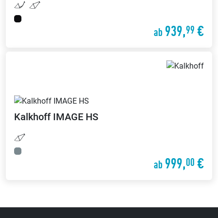
939,
€
99
ab
Kalkhoff
IMAGE HS
999,
€
00
ab