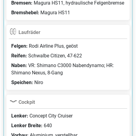
Bremsen:
Magura HS11, hydraulische Felgenbremse
Bremshebel:
Magura HS11
Laufräder
Felgen:
Rodi Airline Plus, geöst
Reifen:
Schwalbe Citizen, 47-622
Naben:
VR: Shimano C3000 Nabendynamo; HR:
Shimano Nexus, 8-Gang
Speichen:
Niro
Cockpit
Lenker:
Concept City Cruiser
Lenker Breite:
640
Vorbau:
Aluminium, verstellbar