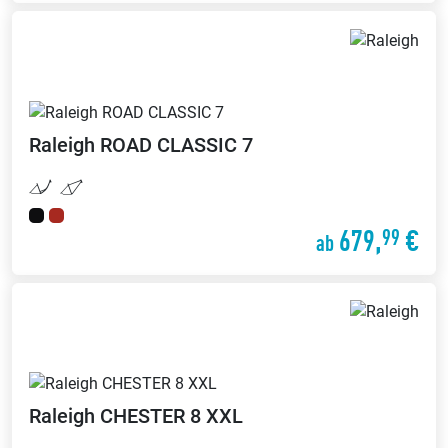
Raleigh
ROAD CLASSIC 7
679,
€
99
ab
Raleigh
CHESTER 8 XXL