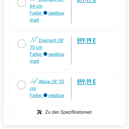
64 cm
Farbe:
seablue
matt
899,99 €
Diamant 28"
70 cm
Farbe:
seablue
matt
899,99 €
Wave 28" 55
cm
Farbe:
seablue
matt
Zu den Spezifikationen