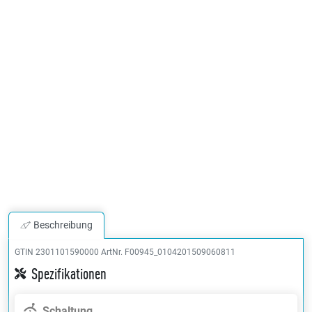
Beschreibung
GTIN 2301101590000
ArtNr. F00945_0104201509060811
Spezifikationen
Schaltung