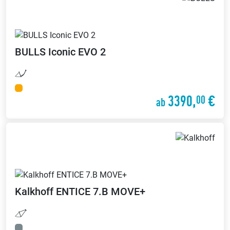
BULLS
Iconic EVO 2
3390,
€
00
ab
Kalkhoff
ENTICE 7.B MOVE+