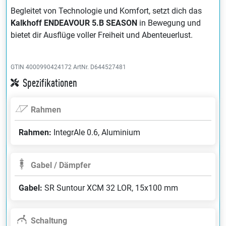
Begleitet von Technologie und Komfort, setzt dich das
Kalkhoff ENDEAVOUR 5.B SEASON
in Bewegung und
bietet dir Ausflüge voller Freiheit und Abenteuerlust.
GTIN 4000990424172
ArtNr. D644527481
Spezifikationen
Rahmen
Rahmen:
IntegrAle 0.6, Aluminium
Gabel / Dämpfer
Gabel:
SR Suntour XCM 32 LOR, 15x100 mm
Schaltung