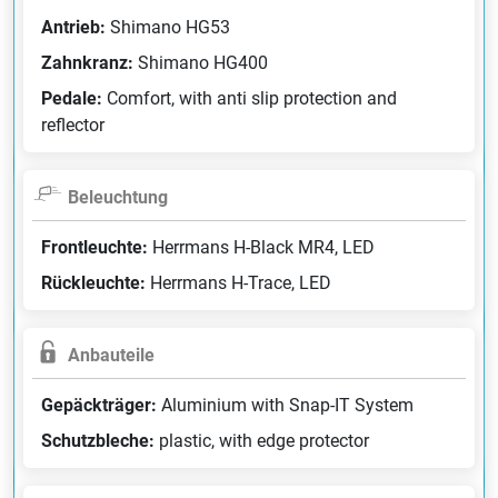
Antrieb:
Shimano HG53
Zahnkranz:
Shimano HG400
Pedale:
Comfort, with anti slip protection and
reflector
Beleuchtung
Frontleuchte:
Herrmans H-Black MR4, LED
Rückleuchte:
Herrmans H-Trace, LED
Anbauteile
Gepäckträger:
Aluminium with Snap-IT System
Schutzbleche:
plastic, with edge protector