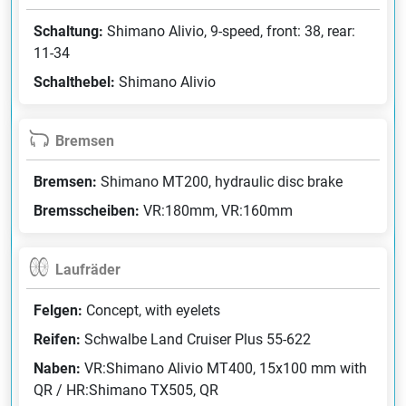
Schaltung:
Shimano Alivio, 9-speed, front: 38, rear:
11-34
Schalthebel:
Shimano Alivio
Bremsen
Bremsen:
Shimano MT200, hydraulic disc brake
Bremsscheiben:
VR:180mm, VR:160mm
Laufräder
Felgen:
Concept, with eyelets
Reifen:
Schwalbe Land Cruiser Plus 55-622
Naben:
VR:Shimano Alivio MT400, 15x100 mm with
QR / HR:Shimano TX505, QR