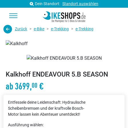
Dein Standort:
Standort auswählen
Zurück
e-Bike
e-Trekking
e-Trekking
Kalkhoff ENDEAVOUR 5.B SEASON
ab 3699,
€
00
Entfessele deine Leidenschaft: Hydraulische
Scheibenbremsen und der kraftvolle Bosch-
Motor lassen kein Abenteuer unentdeckt!
Ausführung wählen: