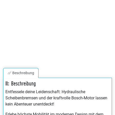
Beschreibung
Beschreibung
Entfessele deine Leidenschaft: Hydraulische
Scheibenbremsen und der kraftvolle Bosch-Motor lassen
kein Abenteuer unentdeckt!
Erlebe höchste Mobilität im modernen Design mit dem