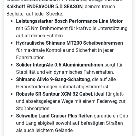
Kalkhoff ENDEAVOUR 5.B SEASON
, deinem treuen
Begleiter auf jeder Strecke:
Leistungsstarker Bosch Performance Line Motor
mit 65 Nm Drehmoment für kraftvolle Unterstützung
auf all deinen Fahrten.
Hydraulische Shimano MT200 Scheibenbremsen
für maximale Kontrolle und Sicherheit in jeder
Fahrsituation.
Solider IntegrAle 0.6 Aluminiumrahmen
sorgt für
Stabilität und ein dynamisches Fahrverhalten.
Shimano Alivio 9-Gang-Schaltung
, die auf alle
Herausforderungen optimal abgestimmt ist.
Robuste SR Suntour XCM 32 Gabel
, ideal für glatt-
und abseitsgelegene Wege mit einem Federweg zur
Stoßabsorption.
Schwalbe Land Cruiser Plus Reifen
garantieren Grip
und Langlebigkeit sowohl auf befestigten Straßen
als auch leichtem Gelände.