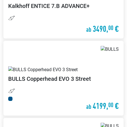
Kalkhoff
ENTICE 7.B ADVANCE+
3490,
€
00
ab
BULLS
Copperhead EVO 3 Street
4199,
€
00
ab