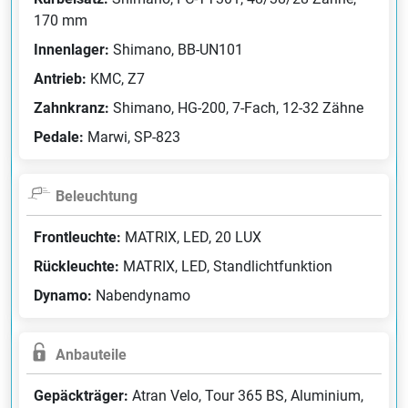
170 mm
Innenlager:
Shimano, BB-UN101
Antrieb:
KMC, Z7
Zahnkranz:
Shimano, HG-200, 7-Fach, 12-32 Zähne
Pedale:
Marwi, SP-823
Beleuchtung
Frontleuchte:
MATRIX, LED, 20 LUX
Rückleuchte:
MATRIX, LED, Standlichtfunktion
Dynamo:
Nabendynamo
Anbauteile
Gepäckträger:
Atran Velo, Tour 365 BS, Aluminium,