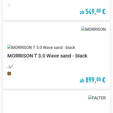
549,
€
00
ab
MORRISON
T 3.0 Wave sand - black
899,
€
00
ab