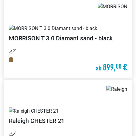
MORRISON
T 3.0 Diamant sand - black
899,
€
00
ab
Raleigh
CHESTER 21